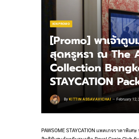
KIN PROMO
[Promo] พาเจ้าตู
สุดหรูหรา ณ The
Collection Bang
STAYCATION Pac
By
KITTIN ASSAVAVICHAI
February 12,
PAWSOME STAYCATION แพคเกจราคาพิเศษ ห้อง