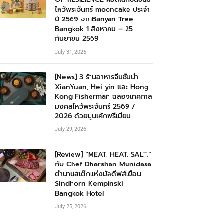
ไหว้พระจันทร์ mooncake ประจำ
ปี 2569 จากBanyan Tree
Bangkok 1 สิงหาคม – 25
กันยายน 2569
July 31, 2026
[News] 3 ร้านอาหารจีนชั้นนำ
XianYuan, Hei yin และ Hong
Kong Fisherman ฉลองเทศกาล
มงคลไหว้พระจันทร์ 2569 /
2026 ด้วยมูนเค้กพรีเมียม
July 29, 2026
[Review] “MEAT. HEAT. SALT.”
กับ Chef Dharshan Munidasa
ตำนานสเต๊กแห่งมัลดีฟส์เยือน
Sindhorn Kempinski
Bangkok Hotel
July 25, 2026