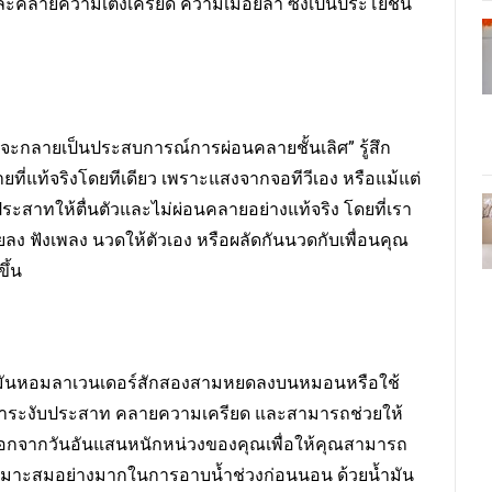
ะคลายความเตึงเครียด ความเมื่อยล้า ซึ่งเป็นประโยชน์
จะกลายเป็นประสบการณ์การผ่อนคลายชั้นเลิศ” รู้สึก
ยที่แท้จริงโดยทีเดียว เพราะแสงจากจอทีวีเอง หรือแม้แต่
ะสาทให้ตื่นตัวและไม่ผ่อนคลายอย่างแท้จริง โดยที่เรา
น้อยลง ฟังเพลง นวดให้ตัวเอง หรือผลัดกันนวดกับเพื่อนคุณ
ึ้น
ำมันหอมลาเวนเดอร์สักสองสามหยดลงบนหมอนหรือใช้
ป็นยาระงับประสาท คลายความเครียด และสามารถช่วยให้
นออกจากวันอันแสนหนักหน่วงของคุณเพื่อให้คุณสามารถ
ี่เหมาะสมอย่างมากในการอาบน้ำช่วงก่อนนอน ด้วยน้ำมัน