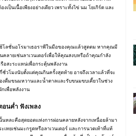
เป็นเนื้อเพียงอย่างเดียว เพราะทั้งไข่ นม โยเกิร์ต และ
ใช้โลชั่นอโรมาเธอราพีในมือของคุณแล้วสูดดม หากคุณมี
นคลายเช่นลาเวนเดอร์เพื่อให้คุณสงบหรือถ้าคุณกำลัง
สหรือสะระแหน่เพื่อกระตุ้นพลังงาน
ี่ชั่วโมงนับตั้งแต่คุณกินครั้งสุดท้าย อาจถึงเวลาแล้วที่จะ
เครื่องดื่มขนมหวานและน้ำตาลและรับขนมขบเคี้ยวในช่วง
ักเพื่อพลังงาน
ีตอนค่ำ ฟังเพลง
 นั้นหละคือสุดยอดแห่งการผ่อนคลายหลังจากเหนื่อยล้ามา
ะเหยเช่นมะกรูดหรือลาเวนเดอร์ และการนวดเท้าที่แท้