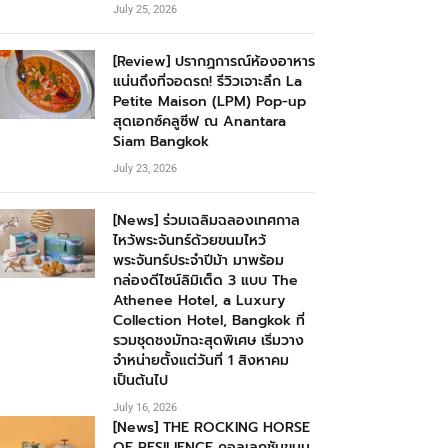
July 25, 2026
[Review] ปรากฏการณ์ห้องอาหาร
แน่นถึงที่จอดรถ! รีวิวเจาะลึก La
Petite Maison (LPM) Pop-up
สุดเอกซ์คลูซีฟ ณ Anantara
Siam Bangkok
July 23, 2026
[News] ร่วมเฉลิมฉลองเทศกาล
ไหว้พระจันทร์ด้วยขนมไหว้
พระจันทร์ประจำปีม้า มาพร้อม
กล่องดีไซน์ลิมิเต็ด 3 แบบ The
Athenee Hotel, a Luxury
Collection Hotel, Bangkok ที่
รวมชุดชงมัทฉะสุดพิเศษ เริ่มวาง
จำหน่ายตั้งแต่วันที่ 1 สิงหาคม
เป็นต้นไป
July 16, 2026
[News] THE ROCKING HORSE
OF RESILIENCE คอลเลกชันขนม