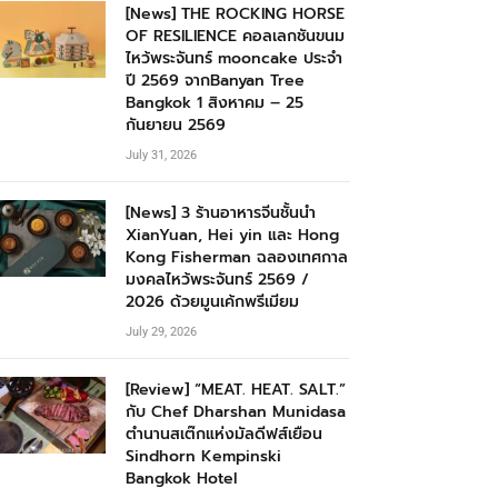
[News] THE ROCKING HORSE
OF RESILIENCE คอลเลกชันขนม
ไหว้พระจันทร์ mooncake ประจำ
ปี 2569 จากBanyan Tree
Bangkok 1 สิงหาคม – 25
กันยายน 2569
July 31, 2026
[News] 3 ร้านอาหารจีนชั้นนำ
XianYuan, Hei yin และ Hong
Kong Fisherman ฉลองเทศกาล
มงคลไหว้พระจันทร์ 2569 /
2026 ด้วยมูนเค้กพรีเมียม
July 29, 2026
[Review] “MEAT. HEAT. SALT.”
กับ Chef Dharshan Munidasa
ตำนานสเต๊กแห่งมัลดีฟส์เยือน
Sindhorn Kempinski
Bangkok Hotel