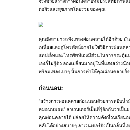
จริงช่วยสร้างการผ่อนคลายที่มีประสิทธิภาพแล
ต่อผิวและสุขภาพโดยรวมของคุณ
คุณยังสามารถฟังเพลงผ่อนคลายได้อีกด้วย มัน
เหนื่อยและดูโทรทัศน์อาจไม่ใช่วิธีการผ่อนคลา
แทปเล็ทและโทรศัพท์เองมีส่วนในการกระตุ้นปร
เองก็ไม่รู้ตัว ลองเปลี่ยนมาอยู่ในที่แสงสว่าง
พร้อมเพลงเบาๆ นั้นอาจทำให้คุณผ่อนคลายยิ่งข
ก่อนนอน:
“สร้างการผ่อนคลายก่อนนอนด้วยการหยิบน้
หมอนหมอน” ลาเวนเดอร์เป็นที่รู้จักกันว่าเ
คุณผ่อนคลายได้ ปล่อยให้ความคิดที่วนเวีย
หลับได้อย่างสบายๆ ลาเวนเดอร์ยังเป็นกลิ่นท