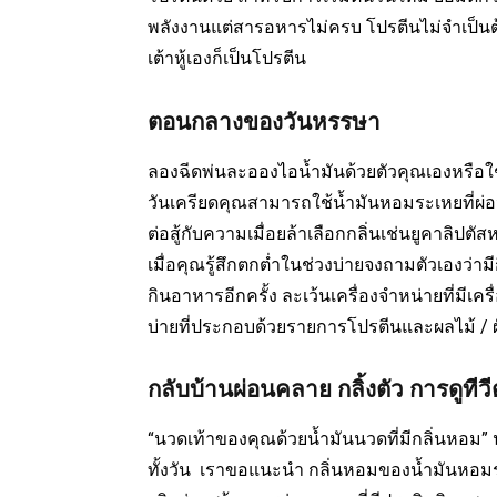
พลังงานแต่สารอหารไม่ครบ โปรตีนไม่จำเป็นต้อง
เต้าหู้เองก็เป็นโปรตีน
ตอนกลางของวันหรรษา
ลองฉีดพ่นละอองไอน้ำมันด้วยตัวคุณเองหรือ
วันเครียดคุณสามารถใช้น้ำมันหอมระเหยที่ผ่อ
ต่อสู้กับความเมื่อยล้าเลือกกลิ่นเช่นยูคาลิปตั
เมื่อคุณรู้สึกตกต่ำในช่วงบ่ายจงถามตัวเองว่ามีก
กินอาหารอีกครั้ง ละเว้นเครื่องจำหน่ายที่มี
บ่ายที่ประกอบด้วยรายการโปรตีนและผลไม้ / ผ
กลับบ้านผ่อนคลาย กลิ้งตัว การดูทีว
“นวดเท้าของคุณด้วยน้ำมันนวดที่มีกลิ่นหอม”
ทั้งวัน เราขอแนะนำ กลิ่นหอมของน้ำมันหอมร