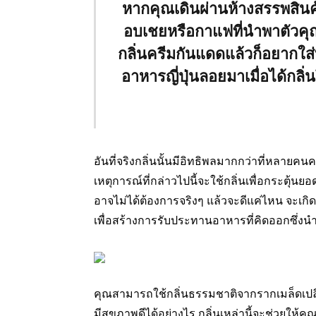
หากคุณเดินผ่านห้างสรรพสิน
อบเชยหรือกาแฟที่นำพาตัวคุณเด
กลิ่นครีมกันแดดแล้วก็อยากใส่บิ
อาหารญี่ปุ่นลอยมาเมื่อได้กลิ่น
อันที่จริงกลิ่นนั้นมีอิทธิพลมากกว่าที่หลาย
เหตุการณ์ที่กล่าวไปนี้จะใช้กลิ่นเพื่อกระตุ้น
อาจไม่ได้ต้องการจริงๆ แล้วจะดีแค่ไหน จะเก
เพื่อสร้างการรับประทานอาหารที่คิดออกซึ่งนำไปส
คุณสามารถใช้กลิ่นธรรมชาติจากรากเมล็ดเปลือ
มีสุขภาพดีได้อย่างไร กลิ่นเหล่านี้จะช่วยให้คุณ