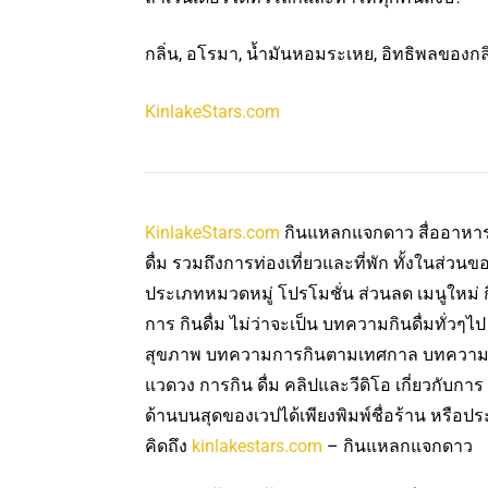
กลิ่น, อโรมา, น้ำมันหอมระเหย, อิทธิพลของกลิ่
KinlakeStars.com
KinlakeStars.com
กินแหลกแจกดาว สื่ออาหารแ
ดื่ม รวมถึงการท่องเที่ยวและที่พัก ทั้งในส่วนขอ
ประเภทหมวดหมู่ โปรโมชั่น ส่วนลด เมนูใหม่ กิจ
การ กินดื่ม ไม่ว่าจะเป็น บทความกินดื่มทั่วๆไ
สุขภาพ บทความการกินตามเทศกาล บทความ
แวดวง การกิน ดื่ม คลิปและวีดิโอ เกี่ยวกับก
ด้านบนสุดของเวปได้เพียงพิมพ์ชื่อร้าน หรือประ
คิดถึง
kinlakestars.com
– กินแหลกแจกดาว