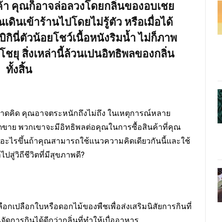
ค้า คุณก็อาจล่อลวงโดยกลิ่นของอบเชย
ินเข้าร้านไปโดยไม่รู้ตัว หรือเมื่อได้
กินี่ตัวน้อยโชว์เนื้อหนังริมน้ำ ไม่ก็ภาพ
โชยุ สิ่งเหล่านี้ล้วนเปนอิทธิพลของกลิ่น
ทั้งสิ้น
คนคาดคิด คุณอาจตระหนักถึงไม่ถึง ในเหตุการณ์หลาย
ยอดขาย พวกเขาจะมีอิทธิพลต่อคุณในการซื้อสินค้าที่คุณ
ิดอะไรขึ้นถ้าคุณสามารถใช้แนวความคิดเดียวกันนี้และใช้
ู่วิถีชีวิตที่มีสุขภาพดี?
กเปลือกใบหรือดอกไม้ของพืชเพื่อส่งเสริมนิสัยการกินที่
จัดการกินได้ดีกว่ากลิ่นที่ทำให้เบื่ออาหาร