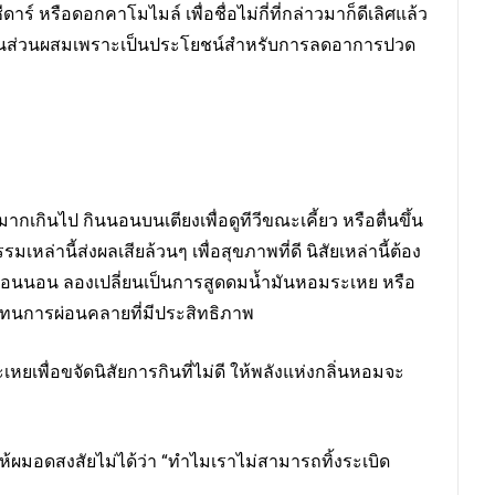
ร์ หรือดอกคาโมไมล์ เพื่อชื่อไม่กี่ที่กล่าวมาก็ดีเลิศแล้ว
 ในส่วนผสมเพราะเป็นประโยชน์สำหรับการลดอาการปวด
เกินไป กินนอนบนเตียงเพื่อดูทีวีขณะเคี้ยว หรือตื่นขึ้น
ล่านี้ส่งผลเสียล้วนๆ เพื่อสุขภาพที่ดี นิสัยเหล่านี้ต้อง
ก่อนนอน ลองเปลี่ยนเป็นการสูดดมน้ำมันหอมระเหย หรือ
แทนการผ่อนคลายที่มีประสิทธิภาพ
พื่อขจัดนิสัยการกินที่ไม่ดี ให้พลังแห่งกลิ่นหอมจะ
ทำให้ผมอดสงสัยไม่ได้ว่า “ทำไมเราไม่สามารถทิ้งระเบิด