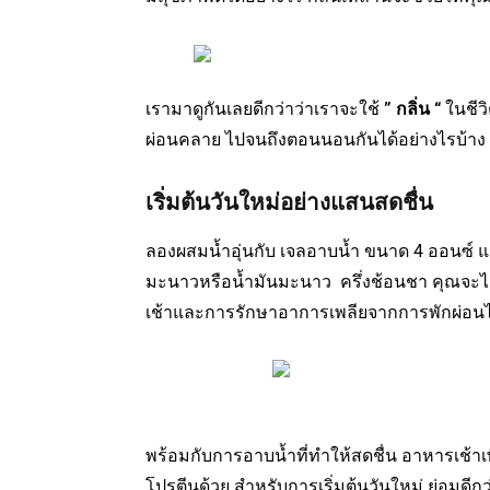
เรามาดูกันเลยดีกว่าว่าเราจะใช้
” กลิ่น “
ในชีวิ
ผ่อนคลาย ไปจนถึงตอนนอนกันได้อย่างไรบ้าง
เริ่มต้นวันใหม่อย่างแสนสดชื่น
ลองผสมน้ำอุ่นกับ เจลอาบน้ำ ขนาด 4 ออนซ์ 
มะนาวหรือน้ำมันมะนาว ครึ่งช้อนชา คุณจะไ
เช้าและการรักษาอาการเพลียจากการพักผ่อน
พร้อมกับการอาบน้ำที่ทำให้สดชื่น อาหารเช้าเ
โปรตีนด้วย สำหรับการเริ่มต้นวันใหม่ ย่อมดีก