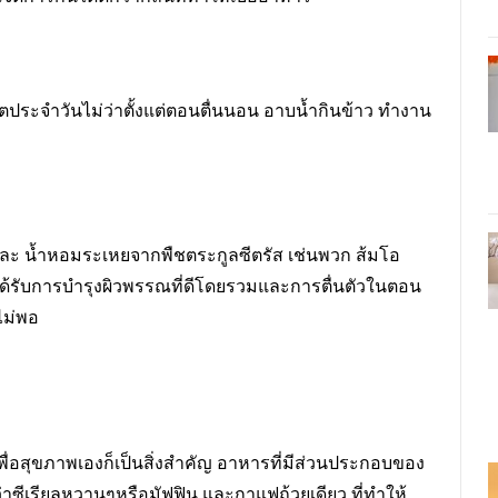
ตประจำวันไม่ว่าตั้งแต่ตอนตื่นนอน อาบน้ำกินข้าว ทำงาน
และ น้ำหอมระเหยจากพืชตระกูลซีตรัส เช่นพวก ส้มโอ
ด้รับการบำรุงผิวพรรณที่ดีโดยรวมและการตื่นตัวในตอน
ไม่พอ
พื่อสุขภาพเองก็เป็นสิ่งสำคัญ อาหารที่มีส่วนประกอบของ
ว่าซีเรียลหวานๆหรือมัฟฟิน และกาแฟถ้วยเดียว ที่ทำให้