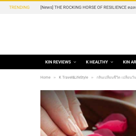
TRENDING
KIN REVIEWS
K HEALTHY
KIN A
»
»
Home
K Travel&LifeStyle
กลิ่นเปลี่ยนชีวิต เปลี่ยนว