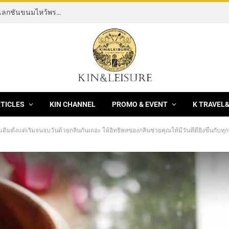
[News] THE ROCKING HORSE OF RESILIENCE คอลเลกชันขนมไหว้พระจันทร์ mooncake ประจำปี 2569 จากBanyan Tree Bangkok 1 สิงหาคม – 25 กันยายน 2569
RTICLES
KIN CHANNEL
PROMO & EVENT
K TRAVEL
ันเดิมตั้งแต่เริ่มจนจบวันด้วยกลิ่นกันเถอะ ให้อิทธิพลของกลิ่นช่วยคุณให้มีวันที่ดียิ่งขึ้นกับทุ