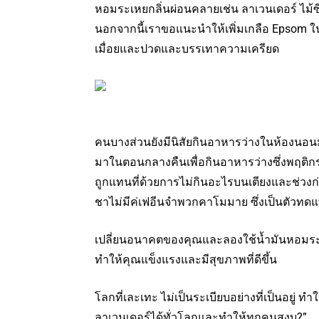
หอมระเหยกลิ่นผ่อนคลายเช่น ลาเวนเดอร์ ไม้ซีดา
นอกจากนี้เราขอแนะนำให้เพิ่มเกลือ Epsom
เมื่อยและปวดและบรรเทาความเครียด
คนบางส่วนยังมีนิสัยกินอาหารว่างในห้องนอนมาก
มาในตอนกลางคืนเพื่อกินอาหารว่างซึ่งพฤติกรรมเห
ถูกแทนที่ด้วยการไม่กินอะไรบนเตียงและช่วง
ชาไม่มีค่เฟอีนจำพวกคาโมมาย ซึ่งเป็นตัวทด
เปลี่ยนอนาคตของคุณและลองใช้น้ำมันหอมระเหยเ
ทำให้คุณแข็งแรงและมีสุขภาพที่ดีขึ้น
โลกที่เละเทะ ไม่เป็นระเบียบอย่างที่เป็นอยู่ 
ลาเวนเดอร์ได้ทั่วโลกและทำให้ทุกคนสงบ?”