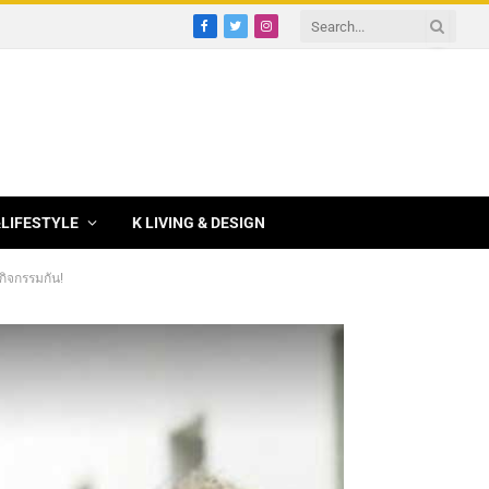
Facebook
Twitter
Instagram
&LIFESTYLE
K LIVING & DESIGN
กกิจกรรมกัน!