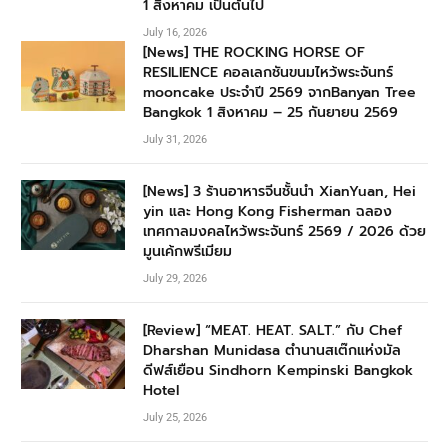
1 สิงหาคม เป็นต้นไป
July 16, 2026
[News] THE ROCKING HORSE OF
RESILIENCE คอลเลกชันขนมไหว้พระจันทร์
mooncake ประจำปี 2569 จากBanyan Tree
Bangkok 1 สิงหาคม – 25 กันยายน 2569
July 31, 2026
[News] 3 ร้านอาหารจีนชั้นนำ XianYuan, Hei
yin และ Hong Kong Fisherman ฉลอง
เทศกาลมงคลไหว้พระจันทร์ 2569 / 2026 ด้วย
มูนเค้กพรีเมียม
July 29, 2026
[Review] “MEAT. HEAT. SALT.” กับ Chef
Dharshan Munidasa ตำนานสเต๊กแห่งมัล
ดีฟส์เยือน Sindhorn Kempinski Bangkok
Hotel
July 25, 2026