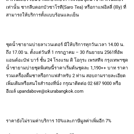
เท่านั้น ชากลีบดอกบัวซาโรที(Saro Tea) หรือกาแฟอิลลี่ (Illy) ที่
สามารถให้บริการทั้งแบบร้อนและเย็น
ชุดน้ำชายามบ่ายลาเวนเดอร์ มีให้บริการทุกวันเวลา 14.00 น.
ถึง 17.00 น. ตั้งแต่วันที่ 1 กรกฎาคม – 30 กันยายน 2561ที่อัพ
แอนด์อะบัฟ บาร์ ชั้น 24 โรงแรม ดิ โอกุระ เพรสทีจ กรุงเทพฯชุด
น้ำชายามบ่ายชุดพิเศษนี้ราคาเริ่มต้นชุดละ 1,190++ บาท ราคา
รวมเครื่องดื่มชาหรือกาแฟสำหรับ 2 ท่าน สอบถามรายละเอียด
เพิ่มเติมหรือสนใจสำรองที่นั่ง กรุณาติดต่อ 02 687 9000 หรือ
อีเมล์
upandabove@okurabangkok.com
ราคายังไม่รวมค่าบริการ 10%และภาษีมูลค่าเพิ่มอีก 7%