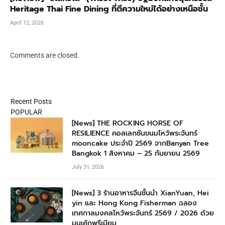
Heritage Thai Fine Dining ที่ตีความใหม่ได้อย่างเหนือชั้น
April 12, 2026
Comments are closed.
Recent Posts
POPULAR
[News] THE ROCKING HORSE OF
RESILIENCE คอลเลกชันขนมไหว้พระจันทร์
mooncake ประจำปี 2569 จากBanyan Tree
Bangkok 1 สิงหาคม – 25 กันยายน 2569
July 31, 2026
[News] 3 ร้านอาหารจีนชั้นนำ XianYuan, Hei
yin และ Hong Kong Fisherman ฉลอง
เทศกาลมงคลไหว้พระจันทร์ 2569 / 2026 ด้วย
มูนเค้กพรีเมียม