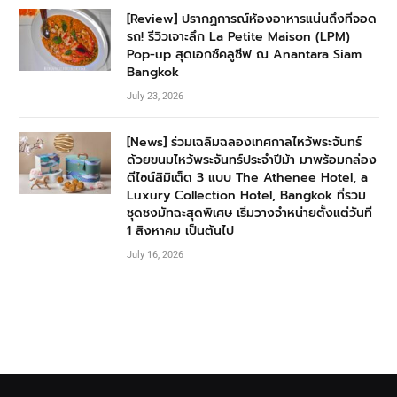
[Review] ปรากฏการณ์ห้องอาหารแน่นถึงที่จอด
รถ! รีวิวเจาะลึก La Petite Maison (LPM)
Pop-up สุดเอกซ์คลูซีฟ ณ Anantara Siam
Bangkok
July 23, 2026
[News] ร่วมเฉลิมฉลองเทศกาลไหว้พระจันทร์
ด้วยขนมไหว้พระจันทร์ประจำปีม้า มาพร้อมกล่อง
ดีไซน์ลิมิเต็ด 3 แบบ The Athenee Hotel, a
Luxury Collection Hotel, Bangkok ที่รวม
ชุดชงมัทฉะสุดพิเศษ เริ่มวางจำหน่ายตั้งแต่วันที่
1 สิงหาคม เป็นต้นไป
July 16, 2026