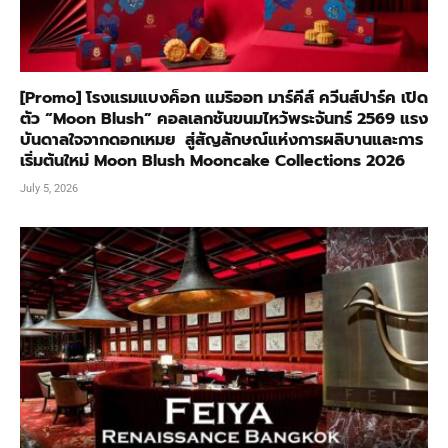
[Promo] โรงแรมแบงค็อก แมริออท มาร์คีส์ ควีนส์ปาร์ค เปิด
ตัว “Moon Blush” คอลเลกชันขนมไหว้พระจันทร์ 2569 แรง
บันดาลใจจากดอกเหมย สู่สัญลักษณ์แห่งการผลิบานและการ
เริ่มต้นใหม่ Moon Blush Mooncake Collections 2026
July 5, 2026