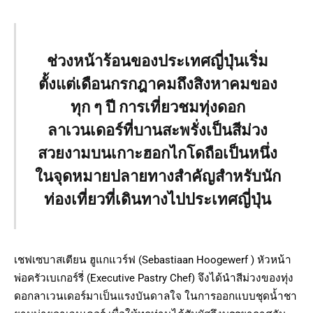
ช่วงหน้าร้อนของประเทศญี่ปุ่นเริ่ม
ตั้งแต่เดือนกรกฎาคมถึงสิงหาคมของ
ทุก ๆ ปี การเที่ยวชมทุ่งดอก
ลาเวนเดอร์ที่บานสะพรั่งเป็นสีม่วง
สวยงามบนเกาะฮอกไกโดถือเป็นหนึ่ง
ในจุดหมายปลายทางสำคัญสำหรับนัก
ท่องเที่ยวที่เดินทางไปประเทศญี่ปุ่น
เชฟเซบาสเตียน ฮูแกแวร์ฟ (Sebastiaan Hoogewerf ) หัวหน้า
พ่อครัวเบเกอร์รี่ (Executive Pastry Chef) จึงได้นำสีม่วงของทุ่ง
ดอกลาเวนเดอร์มาเป็นแรงบันดาลใจ ในการออกแบบชุดน้ำชา