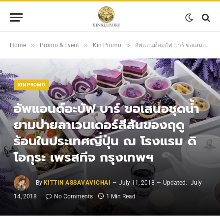
»
»
»
Home
Promo & Event
Kin Promo
อัพแอนด์อะบัฟ บาร์ ขอเสนอชุดน้ำยามบ่ายลาเวนเดอร์สีสันของฤดูร้อนในประเทศญี่ปุ่น ณ โรงแรม ดิ โอกุระ เพรสทีจ กรุงเทพฯ
KIN PROMO
อัพแอนด์อะบัฟ บาร์ ขอเสนอชุดน้ำ
ยามบ่ายลาเวนเดอร์สีสันของฤดู
ร้อนในประเทศญี่ปุ่น ณ โรงแรม ดิ
โอกุระ เพรสทีจ กรุงเทพฯ
By
KITTIN ASSAVAVICHAI
July 11, 2018
Updated:
July
14, 2018
No Comments
1 Min Read