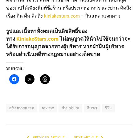
ดื่ม ท่านสามารถค้นหาร้านอาหารผ่านแถบค้นหาด้านบนสุด
ของเวปได้เพียงพิมพ์ชื่อร้าน หรือประเภทอาหาร และย่าน คิดถึง
เรื่อง กิน ดื่ม คิดถึง
kinlakestars.com
– กินแหลกแจกดาว
รูปและเนื้อหาทั้งหมดเป็นลิขสิทธิ์ของ
ทาง
KinlakeStars.com
ไม่อนุญาตให้นำไปใช้จนกว่าจะ
ได้รับการอนุญาตจากทางผู้บริหาร หากฝ่าฝืนผู้บริหาร
พร้อมดำเนินคดีทางกฎหมายอย่างเด็ดขาด
Share this:
afternoon tea
review
the okura
จิบชา
รีวิว
PREVIOUS ARTICLE
NEXT ARTICLE