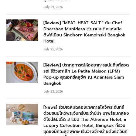
July 29, 2026
[Review] “MEAT. HEAT. SALT.” กับ Chef
Dharshan Munidasa ตำนานสเต๊กแห่งมัล
ดีฟส์เยือน Sindhorn Kempinski Bangkok
Hotel
July 25, 2026
[Review] ปรากฏการณ์ห้องอาหารแน่นถึงที่จอด
รถ! รีวิวเจาะลึก La Petite Maison (LPM)
Pop-up สุดเอกซ์คลูซีฟ ณ Anantara Siam
Bangkok
July 23, 2026
[News] ร่วมเฉลิมฉลองเทศกาลไหว้พระจันทร์
ด้วยขนมไหว้พระจันทร์ประจำปีม้า มาพร้อมกล่อง
ดีไซน์ลิมิเต็ด 3 แบบ The Athenee Hotel, a
Luxury Collection Hotel, Bangkok ที่รวม
ชุดชงมัทฉะสุดพิเศษ เริ่มวางจำหน่ายตั้งแต่วันที่