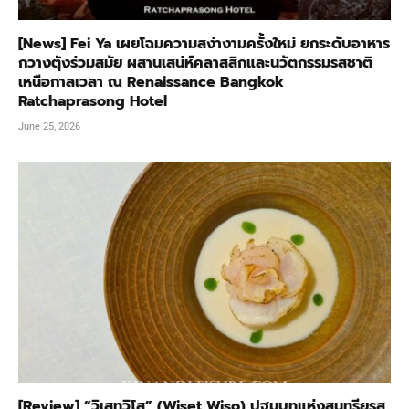
[News] Fei Ya เผยโฉมความสง่างามครั้งใหม่ ยกระดับอาหาร
กวางตุ้งร่วมสมัย ผสานเสน่ห์คลาสสิกและนวัตกรรมรสชาติ
เหนือกาลเวลา ณ Renaissance Bangkok
Ratchaprasong Hotel
June 25, 2026
[Review] “วิเสทวิโส” (Wiset Wiso) ปฐมบทแห่งสุนทรียรส