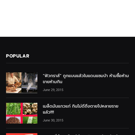
POPULAR
“ฟัวกราส์” ถูกแบนแล้วในแดนแซมบ้า ห้ามซื้อห้าม
ขายห้ามกิน
June 29, 2015
เมล็ดมันแกวแก่ กินไม่ดีถึงตายไปหลายราย
แล้ว!!!!
June 30, 2015