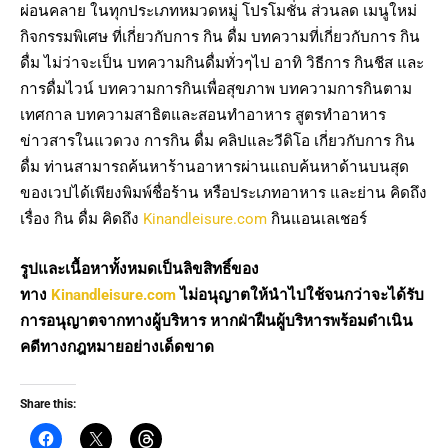
ผ่อนคลาย ในทุกประเภทหมวดหมู่ โปรโมชั่น ส่วนลด เมนูใหม่
กิจกรรมพิเศษ ที่เกี่ยวกับการ กิน ดื่ม บทความที่เกี่ยวกับการ กิน
ดื่ม ไม่ว่าจะเป็น บทความกินดื่มทั่วๆไป อาทิ วิธีการ กินชีส และ
การดื่มไวน์ บทความการกินเพื่อสุขภาพ บทความการกินตาม
เทศกาล บทความสาธิตและสอนทำอาหาร สูตรทำอาหาร
ข่าวสารในแวดวง การกิน ดื่ม คลิปและวีดิโอ เกี่ยวกับการ กิน
ดื่ม ท่านสามารถค้นหาร้านอาหารผ่านแถบค้นหาด้านบนสุด
ของเวปได้เพียงพิมพ์ชื่อร้าน หรือประเภทอาหาร และย่าน คิดถึง
เรื่อง กิน ดื่ม คิดถึง
Kinandleisure.com
กินแอนเลเชอร์
รูปและเนื้อหาทั้งหมดเป็นลิขสิทธิ์ของ
ทาง
Kinandleisure.com
ไม่อนุญาตให้นำไปใช้จนกว่าจะได้รับ
การอนุญาตจากทางผู้บริหาร หากฝ่าฝืนผู้บริหารพร้อมดำเนิน
คดีทางกฎหมายอย่างเด็ดขาด
Share this: