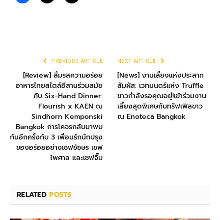
PREVIOUS ARTICLE
NEXT ARTICLE
[Review] ลิ้มรสความอร่อย
[News] งานเลี้ยงแห่งประสาท
อาหารไทยสไตล์อีสานร่วมสมัย
สัมผัส: เวทมนตร์แห่ง Truffle
กับ Six-Hand Dinner:
ขาวกำลังรอคุณอยู่!เข้าร่วมงาน
Flourish x KAEN ณ
เลี้ยงสุดพิเศษกับทรัฟเฟิลขาว
Sindhorn Kemponski
ณ Enoteca Bangkok
Bangkok การโคจรกลับมาพบ
กันอีกครั้งกับ 3 เพื่อนรักนักปรุง
ของอร่อยอย่างเชฟชัชษร เชฟ
ไพศาล และเชฟจิ๊บ
RELATED
POSTS