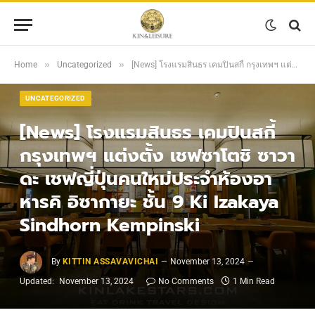
»
»
Home
Uncategorized
[News] โรงแรมสินธร เคมปินสกี้ กรุงเทพฯ แต่งตั้ง เชฟซาโตชิ ซาวาดะ เชฟญี่ปุ่นคนใหม่ประจำห้องอาหารคิ อิซากายะ ชั้น 9 Ki Izakaya Sindhorn Kempinski
UNCATEGORIZED
[News] โรงแรมสินธร เคมปินสกี้
กรุงเทพฯ แต่งตั้ง เชฟซาโตชิ ซาวา
ดะ เชฟญี่ปุ่นคนใหม่ประจำห้องอา
หารคิ อิซากายะ ชั้น 9 Ki Izakaya
Sindhorn Kempinski
By
KITTIN ASSAVAVICHAI
November 13, 2024
Updated:
November 13, 2024
No Comments
1 Min Read