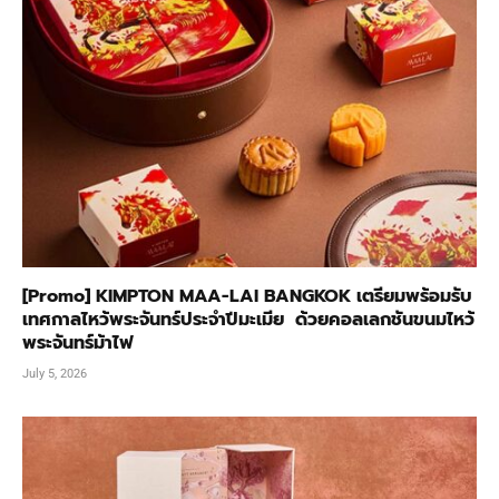
[Promo] KIMPTON MAA-LAI BANGKOK เตรียมพร้อมรับ
เทศกาลไหว้พระจันทร์ประจำปีมะเมีย ด้วยคอลเลกชันขนมไหว้
พระจันทร์ม้าไฟ
July 5, 2026