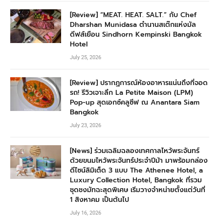
[Review] “MEAT. HEAT. SALT.” กับ Chef
Dharshan Munidasa ตำนานสเต๊กแห่งมัล
ดีฟส์เยือน Sindhorn Kempinski Bangkok
Hotel
July 25, 2026
[Review] ปรากฏการณ์ห้องอาหารแน่นถึงที่จอด
รถ! รีวิวเจาะลึก La Petite Maison (LPM)
Pop-up สุดเอกซ์คลูซีฟ ณ Anantara Siam
Bangkok
July 23, 2026
[News] ร่วมเฉลิมฉลองเทศกาลไหว้พระจันทร์
ด้วยขนมไหว้พระจันทร์ประจำปีม้า มาพร้อมกล่อง
ดีไซน์ลิมิเต็ด 3 แบบ The Athenee Hotel, a
Luxury Collection Hotel, Bangkok ที่รวม
ชุดชงมัทฉะสุดพิเศษ เริ่มวางจำหน่ายตั้งแต่วันที่
1 สิงหาคม เป็นต้นไป
July 16, 2026