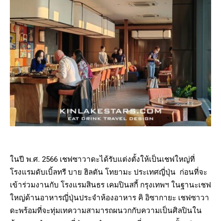
ในปี พ.ศ. 2566 เชฟซาวาดะได้รับแต่งตั้งให้เป็นเชฟใหญ่ที่
โรงแรมดับเบิ้ลทรี บาย ฮิลตัน โทยามะ ประเทศญี่ปุ่น ก่อนที่จะ
เข้าร่วมงานกับ โรงแรมสินธร เคมปินสกี้ กรุงเทพฯ ในฐานะเชฟ
ใหญ่ด้านอาหารญี่ปุ่นประจำห้องอาหาร คิ อิซากายะ เชฟซาวา
ดะพร้อมที่จะทุ่มเทความสามารถผนวกกับความเป็นศิลปินใน