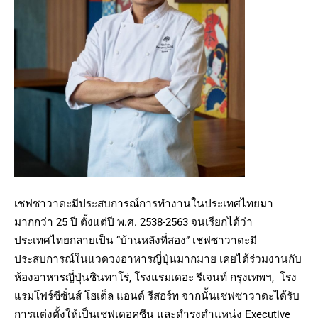
เชฟซาวาดะมีประสบการณ์การทำงานในประเทศไทยมา
มากกว่า 25 ปี ตั้งแต่ปี พ.ศ. 2538-2563 จนเรียกได้ว่า
ประเทศไทยกลายเป็น “บ้านหลังที่สอง” เชฟซาวาดะมี
ประสบการณ์ในแวดวงอาหารญี่ปุ่นมากมาย เคยได้ร่วมงานกับ
ห้องอาหารญี่ปุ่นชินทาโร่, โรงแรมเดอะ รีเจนท์ กรุงเทพฯ, โรง
แรมโฟร์ซีซั่นส์ โฮเต็ล แอนด์ รีสอร์ท จากนั้นเชฟซาวาดะได้รับ
การแต่งตั้งให้เป็นเชฟเดอคูซีน และดำรงตำแหน่ง Executive