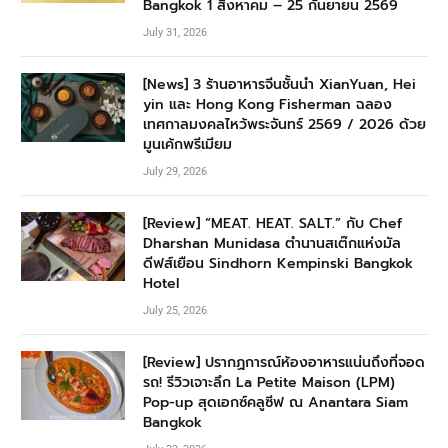
Bangkok 1 สิงหาคม – 25 กันยายน 2569
July 31, 2026
[News] 3 ร้านอาหารจีนชั้นนำ XianYuan, Hei
yin และ Hong Kong Fisherman ฉลอง
เทศกาลมงคลไหว้พระจันทร์ 2569 / 2026 ด้วย
มูนเค้กพรีเมียม
July 29, 2026
[Review] “MEAT. HEAT. SALT.” กับ Chef
Dharshan Munidasa ตำนานสเต๊กแห่งมัล
ดีฟส์เยือน Sindhorn Kempinski Bangkok
Hotel
July 25, 2026
[Review] ปรากฏการณ์ห้องอาหารแน่นถึงที่จอด
รถ! รีวิวเจาะลึก La Petite Maison (LPM)
Pop-up สุดเอกซ์คลูซีฟ ณ Anantara Siam
Bangkok