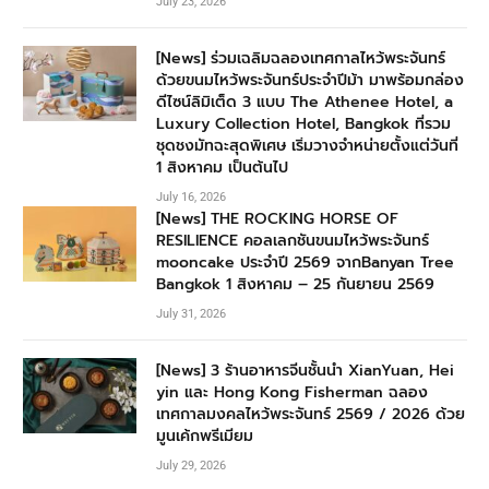
July 23, 2026
[News] ร่วมเฉลิมฉลองเทศกาลไหว้พระจันทร์
ด้วยขนมไหว้พระจันทร์ประจำปีม้า มาพร้อมกล่อง
ดีไซน์ลิมิเต็ด 3 แบบ The Athenee Hotel, a
Luxury Collection Hotel, Bangkok ที่รวม
ชุดชงมัทฉะสุดพิเศษ เริ่มวางจำหน่ายตั้งแต่วันที่
1 สิงหาคม เป็นต้นไป
July 16, 2026
[News] THE ROCKING HORSE OF
RESILIENCE คอลเลกชันขนมไหว้พระจันทร์
mooncake ประจำปี 2569 จากBanyan Tree
Bangkok 1 สิงหาคม – 25 กันยายน 2569
July 31, 2026
[News] 3 ร้านอาหารจีนชั้นนำ XianYuan, Hei
yin และ Hong Kong Fisherman ฉลอง
เทศกาลมงคลไหว้พระจันทร์ 2569 / 2026 ด้วย
มูนเค้กพรีเมียม
July 29, 2026