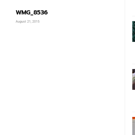
WMG_8536
August 21, 2015