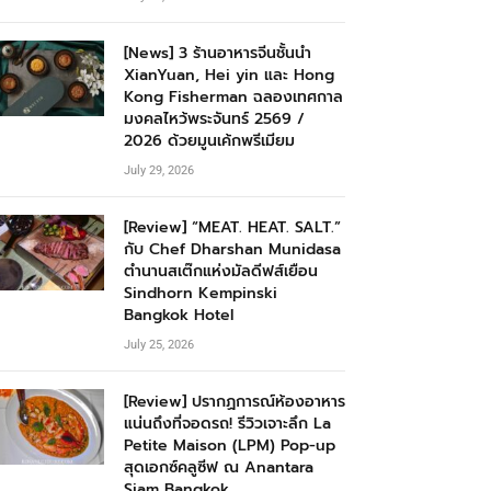
[News] 3 ร้านอาหารจีนชั้นนำ
XianYuan, Hei yin และ Hong
Kong Fisherman ฉลองเทศกาล
มงคลไหว้พระจันทร์ 2569 /
2026 ด้วยมูนเค้กพรีเมียม
July 29, 2026
[Review] “MEAT. HEAT. SALT.”
กับ Chef Dharshan Munidasa
ตำนานสเต๊กแห่งมัลดีฟส์เยือน
Sindhorn Kempinski
Bangkok Hotel
July 25, 2026
[Review] ปรากฏการณ์ห้องอาหาร
แน่นถึงที่จอดรถ! รีวิวเจาะลึก La
Petite Maison (LPM) Pop-up
สุดเอกซ์คลูซีฟ ณ Anantara
Siam Bangkok