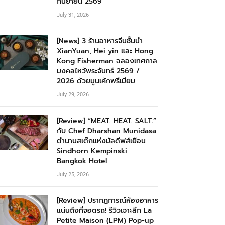
กันยายน 2569
July 31, 2026
[News] 3 ร้านอาหารจีนชั้นนำ
XianYuan, Hei yin และ Hong
Kong Fisherman ฉลองเทศกาล
มงคลไหว้พระจันทร์ 2569 /
2026 ด้วยมูนเค้กพรีเมียม
July 29, 2026
[Review] “MEAT. HEAT. SALT.”
กับ Chef Dharshan Munidasa
ตำนานสเต๊กแห่งมัลดีฟส์เยือน
Sindhorn Kempinski
Bangkok Hotel
July 25, 2026
[Review] ปรากฏการณ์ห้องอาหาร
แน่นถึงที่จอดรถ! รีวิวเจาะลึก La
Petite Maison (LPM) Pop-up