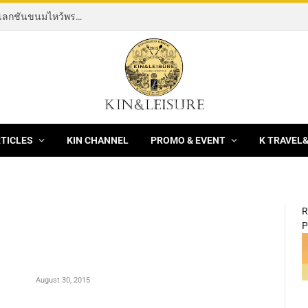
[News] THE ROCKING HORSE OF RESILIENCE คอลเลกชันขนมไหว้พระจันทร์ mooncake ประจำปี 2569 จากBanyan Tree Bangkok 1 สิงหาคม – 25 กันยายน 2569
RTICLES
KIN CHANNEL
PROMO & EVENT
K TRAVEL
R
P
August 30, 2015