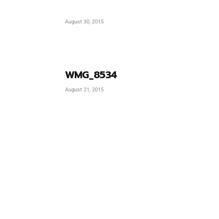
August 30, 2015
WMG_8534
August 21, 2015