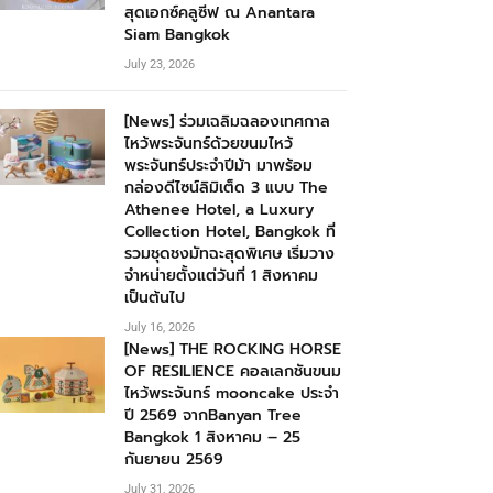
สุดเอกซ์คลูซีฟ ณ Anantara
Siam Bangkok
July 23, 2026
[News] ร่วมเฉลิมฉลองเทศกาล
ไหว้พระจันทร์ด้วยขนมไหว้
พระจันทร์ประจำปีม้า มาพร้อม
กล่องดีไซน์ลิมิเต็ด 3 แบบ The
Athenee Hotel, a Luxury
Collection Hotel, Bangkok ที่
รวมชุดชงมัทฉะสุดพิเศษ เริ่มวาง
จำหน่ายตั้งแต่วันที่ 1 สิงหาคม
เป็นต้นไป
July 16, 2026
[News] THE ROCKING HORSE
OF RESILIENCE คอลเลกชันขนม
ไหว้พระจันทร์ mooncake ประจำ
ปี 2569 จากBanyan Tree
Bangkok 1 สิงหาคม – 25
กันยายน 2569
July 31, 2026