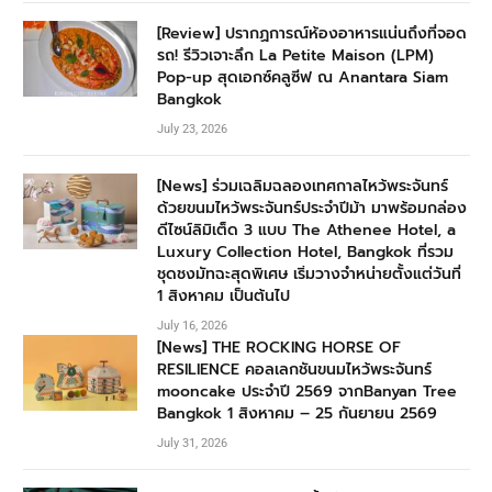
[Review] ปรากฏการณ์ห้องอาหารแน่นถึงที่จอด
รถ! รีวิวเจาะลึก La Petite Maison (LPM)
Pop-up สุดเอกซ์คลูซีฟ ณ Anantara Siam
Bangkok
July 23, 2026
[News] ร่วมเฉลิมฉลองเทศกาลไหว้พระจันทร์
ด้วยขนมไหว้พระจันทร์ประจำปีม้า มาพร้อมกล่อง
ดีไซน์ลิมิเต็ด 3 แบบ The Athenee Hotel, a
Luxury Collection Hotel, Bangkok ที่รวม
ชุดชงมัทฉะสุดพิเศษ เริ่มวางจำหน่ายตั้งแต่วันที่
1 สิงหาคม เป็นต้นไป
July 16, 2026
[News] THE ROCKING HORSE OF
RESILIENCE คอลเลกชันขนมไหว้พระจันทร์
mooncake ประจำปี 2569 จากBanyan Tree
Bangkok 1 สิงหาคม – 25 กันยายน 2569
July 31, 2026