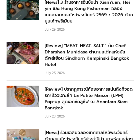
[News] 3 ร้านอาหารจีนชั้นนำ XianYuan, Hei
yin และ Hong Kong Fisherman ฉลอง
เทศกาลมงคลไหว้พระจันทร์ 2569 / 2026 ด้วย
มูนเค้กพรีเมียม
July 29, 2026
[Review] “MEAT. HEAT. SALT.” กับ Chef
Dharshan Munidasa ตำนานสเต๊กแห่งมัล
ดีฟส์เยือน Sindhorn Kempinski Bangkok
Hotel
July 25, 2026
[Review] ปรากฏการณ์ห้องอาหารแน่นถึงที่จอด
รถ! รีวิวเจาะลึก La Petite Maison (LPM)
Pop-up สุดเอกซ์คลูซีฟ ณ Anantara Siam
Bangkok
July 23, 2026
[News] ร่วมเฉลิมฉลองเทศกาลไหว้พระจันทร์
ด้วยขนมไหว้พระจันทร์ประจำปีม้า มาพร้อมกล่อง