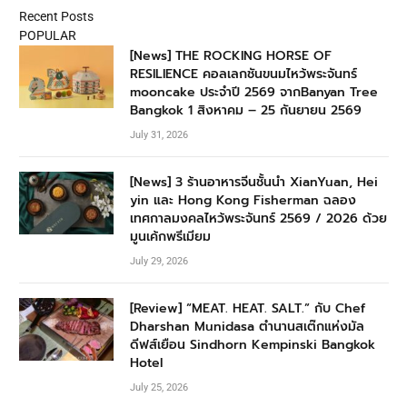
Recent Posts
POPULAR
[News] THE ROCKING HORSE OF
RESILIENCE คอลเลกชันขนมไหว้พระจันทร์
mooncake ประจำปี 2569 จากBanyan Tree
Bangkok 1 สิงหาคม – 25 กันยายน 2569
July 31, 2026
[News] 3 ร้านอาหารจีนชั้นนำ XianYuan, Hei
yin และ Hong Kong Fisherman ฉลอง
เทศกาลมงคลไหว้พระจันทร์ 2569 / 2026 ด้วย
มูนเค้กพรีเมียม
July 29, 2026
[Review] “MEAT. HEAT. SALT.” กับ Chef
Dharshan Munidasa ตำนานสเต๊กแห่งมัล
ดีฟส์เยือน Sindhorn Kempinski Bangkok
Hotel
July 25, 2026