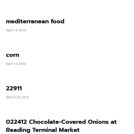
mediterranean food
April 14, 2016
corn
April 13, 2016
22911
March 20, 2016
022412 Chocolate-Covered Onions at
Reading Terminal Market