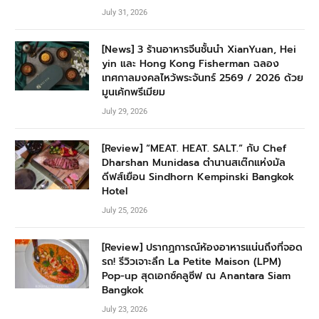
July 31, 2026
[News] 3 ร้านอาหารจีนชั้นนำ XianYuan, Hei
yin และ Hong Kong Fisherman ฉลอง
เทศกาลมงคลไหว้พระจันทร์ 2569 / 2026 ด้วย
มูนเค้กพรีเมียม
July 29, 2026
[Review] “MEAT. HEAT. SALT.” กับ Chef
Dharshan Munidasa ตำนานสเต๊กแห่งมัล
ดีฟส์เยือน Sindhorn Kempinski Bangkok
Hotel
July 25, 2026
[Review] ปรากฏการณ์ห้องอาหารแน่นถึงที่จอด
รถ! รีวิวเจาะลึก La Petite Maison (LPM)
Pop-up สุดเอกซ์คลูซีฟ ณ Anantara Siam
Bangkok
July 23, 2026