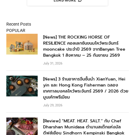
LOAD MORE
Recent Posts
POPULAR
[News] THE ROCKING HORSE OF
RESILIENCE คอลเลกชันขนมไหว้พระจันทร์
mooncake ประจำปี 2569 จากBanyan Tree
Bangkok 1 สิงหาคม – 25 กันยายน 2569
July 31, 2026
[News] 3 ร้านอาหารจีนชั้นนำ XianYuan, Hei
yin และ Hong Kong Fisherman ฉลอง
เทศกาลมงคลไหว้พระจันทร์ 2569 / 2026 ด้วย
มูนเค้กพรีเมียม
July 29, 2026
[Review] “MEAT. HEAT. SALT.” กับ Chef
Dharshan Munidasa ตำนานสเต๊กแห่งมัล
ดีฟส์เยือน Sindhorn Kempinski Bangkok