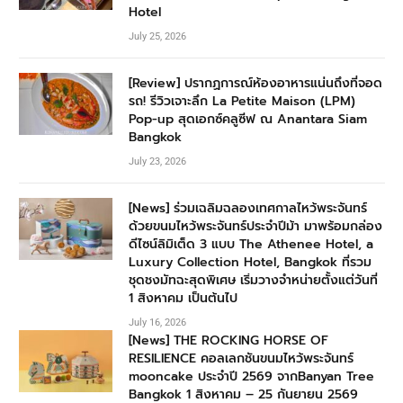
Hotel
July 25, 2026
[Review] ปรากฏการณ์ห้องอาหารแน่นถึงที่จอด
รถ! รีวิวเจาะลึก La Petite Maison (LPM)
Pop-up สุดเอกซ์คลูซีฟ ณ Anantara Siam
Bangkok
July 23, 2026
[News] ร่วมเฉลิมฉลองเทศกาลไหว้พระจันทร์
ด้วยขนมไหว้พระจันทร์ประจำปีม้า มาพร้อมกล่อง
ดีไซน์ลิมิเต็ด 3 แบบ The Athenee Hotel, a
Luxury Collection Hotel, Bangkok ที่รวม
ชุดชงมัทฉะสุดพิเศษ เริ่มวางจำหน่ายตั้งแต่วันที่
1 สิงหาคม เป็นต้นไป
July 16, 2026
[News] THE ROCKING HORSE OF
RESILIENCE คอลเลกชันขนมไหว้พระจันทร์
mooncake ประจำปี 2569 จากBanyan Tree
Bangkok 1 สิงหาคม – 25 กันยายน 2569