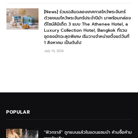
[News] ร่วมเฉลิมฉลองเทศกาลไหว้พระจันทร์
ด้วยขนมไหว้พระจันทร์ประจำปีม้า มาพร้อมกล่อง
ดีไซน์ลิมิเต็ด 3 แบบ The Athenee Hotel, a
Luxury Collection Hotel, Bangkok ที่รวม
ชุดชงมัทฉะสุดพิเศษ เริ่มวางจำหน่ายตั้งแต่วันที่
1 สิงหาคม เป็นต้นไป
July 16, 2026
POPULAR
“ฟัวกราส์” ถูกแบนแล้วในแดนแซมบ้า ห้ามซื้อห้าม