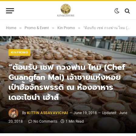
»
»
»
Home
Promo & Event
Kin Promo
“ต้อนรับ เชฟ กวงฟาน ไหม (Chef Guangfan Mai) เจ้าชายแห่งหอยเป๋าฮื้อจักรพรรดิ ณ ห้องอาหาร เดอะไชน่า เฮ้าส์
KIN PROMO
“ต้อนรับ เชฟ กวงฟาน ไหม (Chef
Guangfan Mai) เจ้าชายแห่งหอย
เป๋าฮื้อจักรพรรดิ ณ ห้องอาหาร
เดอะไชน่า เฮ้าส์
By
KITTIN ASSAVAVICHAI
June 19, 2018
Updated:
June
20, 2018
No Comments
1 Min Read