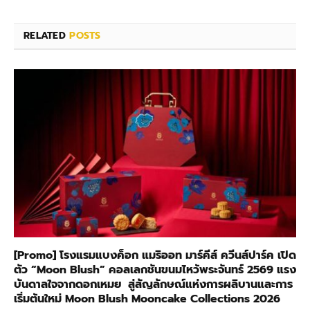
RELATED
POSTS
[Promo] โรงแรมแบงค็อก แมริออท มาร์คีส์ ควีนส์ปาร์ค เปิด
ตัว “Moon Blush” คอลเลกชันขนมไหว้พระจันทร์ 2569 แรง
บันดาลใจจากดอกเหมย สู่สัญลักษณ์แห่งการผลิบานและการ
เริ่มต้นใหม่ Moon Blush Mooncake Collections 2026