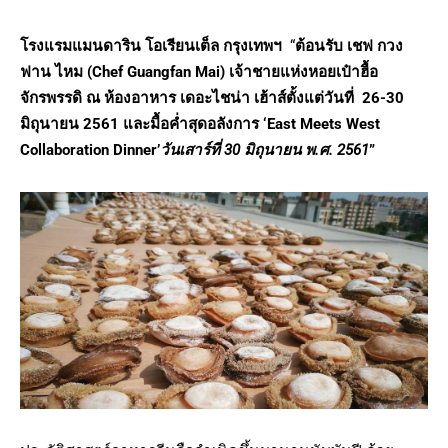
โรงแรมแมนดาริน โอเรียนเต็ล กรุงเทพฯ
“
ต้อนรับ เชฟ กวง
ฟาน ไหม (Chef Guangfan Mai) เจ้าชายแห่งหอยเป๋าฮื้อ
จักรพรรดิ ณ ห้องอาหาร เดอะไชน่า เฮ้าส์ตั้งแต่วันที่ 26-30
มิถุนายน 2561 และมื้อค่ำสุดอลังการ ‘East Meets West
Collaboration Dinner’
วันเสาร์ที่ 30 มิถุนายน พ.ศ. 2561
”