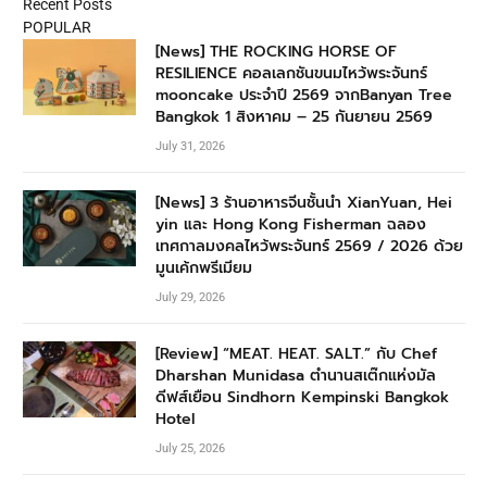
Recent Posts
POPULAR
[News] THE ROCKING HORSE OF
RESILIENCE คอลเลกชันขนมไหว้พระจันทร์
mooncake ประจำปี 2569 จากBanyan Tree
Bangkok 1 สิงหาคม – 25 กันยายน 2569
July 31, 2026
[News] 3 ร้านอาหารจีนชั้นนำ XianYuan, Hei
yin และ Hong Kong Fisherman ฉลอง
เทศกาลมงคลไหว้พระจันทร์ 2569 / 2026 ด้วย
มูนเค้กพรีเมียม
July 29, 2026
[Review] “MEAT. HEAT. SALT.” กับ Chef
Dharshan Munidasa ตำนานสเต๊กแห่งมัล
ดีฟส์เยือน Sindhorn Kempinski Bangkok
Hotel
July 25, 2026