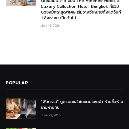
ดีไซน์ลิมิเต็ด 3 แบบ The Athenee Hotel, a
Luxury Collection Hotel, Bangkok ที่รวม
ชุดชงมัทฉะสุดพิเศษ เริ่มวางจำหน่ายตั้งแต่วันที่
1 สิงหาคม เป็นต้นไป
July 16, 2026
POPULAR
“ฟัวกราส์” ถูกแบนแล้วในแดนแซมบ้า ห้ามซื้อห้าม
ขายห้ามกิน
June 29, 2015