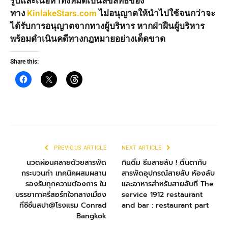
รูปและเนื้อหาทั้งหมดเป็นลิขสิทธิ์ของ
ทาง
KinlakeStars.com
ไม่อนุญาตให้นำไปใช้จนกว่าจะ
ได้รับการอนุญาตจากทางผู้บริหาร หากฝ่าฝืนผู้บริหาร
พร้อมดำเนินคดีทางกฎหมายอย่างเด็ดขาด
Share this:
PREVIOUS ARTICLE
NEXT ARTICLE
นวดผ่อนคลายด้วยสารพัด
กินดื่ม ธีมสายลับ ! ตื่นตากับ
กระบวนท่า เทคนิคผสมผสาน
สารพัดอุปกรณ์สายลับ ห้องลับ
รองรับทุกความต้องการ ใน
และอาหารสำหรับสายลับที่ The
บรรยากาศรีสอร์ทใจกลางเมือง
service 1912 restaurant
ที่ซีซั่นสปา@โรงแรม Conrad
and bar : restaurant part
Bangkok