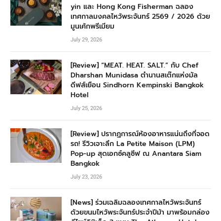
yin และ Hong Kong Fisherman ฉลอง
เทศกาลมงคลไหว้พระจันทร์ 2569 / 2026 ด้วย
มูนเค้กพรีเมียม
July 29, 2026
[Review] “MEAT. HEAT. SALT.” กับ Chef
Dharshan Munidasa ตำนานสเต๊กแห่งมัล
ดีฟส์เยือน Sindhorn Kempinski Bangkok
Hotel
July 25, 2026
[Review] ปรากฏการณ์ห้องอาหารแน่นถึงที่จอด
รถ! รีวิวเจาะลึก La Petite Maison (LPM)
Pop-up สุดเอกซ์คลูซีฟ ณ Anantara Siam
Bangkok
July 23, 2026
[News] ร่วมเฉลิมฉลองเทศกาลไหว้พระจันทร์
ด้วยขนมไหว้พระจันทร์ประจำปีม้า มาพร้อมกล่อง