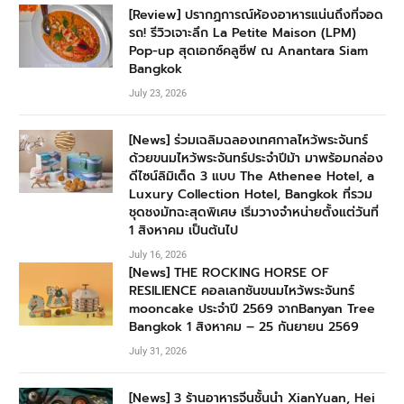
[Review] ปรากฏการณ์ห้องอาหารแน่นถึงที่จอด
รถ! รีวิวเจาะลึก La Petite Maison (LPM)
Pop-up สุดเอกซ์คลูซีฟ ณ Anantara Siam
Bangkok
July 23, 2026
[News] ร่วมเฉลิมฉลองเทศกาลไหว้พระจันทร์
ด้วยขนมไหว้พระจันทร์ประจำปีม้า มาพร้อมกล่อง
ดีไซน์ลิมิเต็ด 3 แบบ The Athenee Hotel, a
Luxury Collection Hotel, Bangkok ที่รวม
ชุดชงมัทฉะสุดพิเศษ เริ่มวางจำหน่ายตั้งแต่วันที่
1 สิงหาคม เป็นต้นไป
July 16, 2026
[News] THE ROCKING HORSE OF
RESILIENCE คอลเลกชันขนมไหว้พระจันทร์
mooncake ประจำปี 2569 จากBanyan Tree
Bangkok 1 สิงหาคม – 25 กันยายน 2569
July 31, 2026
[News] 3 ร้านอาหารจีนชั้นนำ XianYuan, Hei