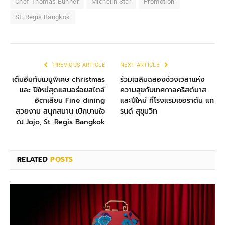
Chef Thomas Bühner
Michelin Star
Promotion
St. Regis Bangkok
PREVIOUS ARTICLE
NEXT ARTICLE
เต็มอิ่มกับเมนูพิเศษ christmas
ร่วมเฉลิมฉลองช่วงเวลาแห่ง
และ ปีใหม่สุดแสนอร่อยสไตล์
ความสุขกับเทศกาลคริสต์มาส
อิตาเลียน Fine dining
และปีใหม่ ที่โรงแรมเชอราตัน แก
สวยงาม สนุกสนาน เบิกบานใจ
รนด์ สุขุมวิท
ณ Jojo, St. Regis Bangkok
RELATED
POSTS