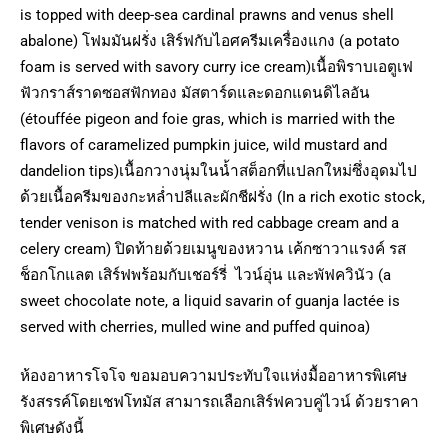
is topped with deep-sea cardinal prawns and venus shell
abalone) โฟมมันฝรั่ง เสิร์ฟกับไอศครีมเครื่องแกง (a potato
foam is served with savory curry ice cream)เนื้อพิราบเอตูเฟ
ฟัวกราส์ราดซอสฟักทอง มัสตาร์ดและดอกแดนดิไลอัน
(étouffée pigeon and foie gras, which is married with the
flavors of caramelized pumpkin juice, wild mustard and
dandelion tips)เนื้อกวางนุ่มในน้ำสต็อกที่แปลกใหม่ซึ่งอุดมไป
ด้วยเนื้อครีมของกะหล่ำปลีและผักชีฝรั่ง (In a rich exotic stock,
tender venison is matched with red cabbage cream and a
celery cream) ปิดท้ายด้วยเมนูของหวาน เค้กซาวาแรงค์ รส
ช็อกโกแลต เสิร์ฟพร้อมกับเชอร์รี่ ไวน์อุ่น และพัฟควินัว (a
sweet chocolate note, a liquid savarin of guanja lactée is
served with cherries, mulled wine and puffed quinoa)
ห้องอาหารโจโจ ขอมอบความประทับใจแห่งมื้ออาหารพิเศษ
รังสรรค์โดยเชฟโทมัส สามารถเลือกเสิร์ฟควบคู่ไวน์ ด้วยราคา
พิเศษดังนี้