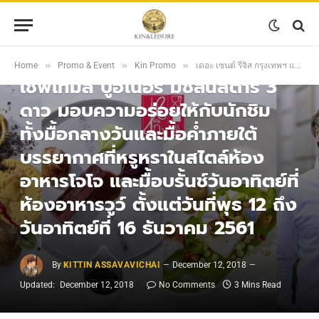
KIN PROMO
เดอะ เซนต์ รีจิส กรุงเทพฯ แนะนำ
»
»
»
Home
Promo & Event
Kin Promo
เดอะ เซนต์ รีจิส กรุงเทพฯ แนะนำ เชฟโทมัส บูฮ์เนอร์ มิชลินสตาร์ 3 ดาว มอบความอร่อยให้กับนักชิม ทั้งมื้อกลางวันและมื้อค่ำภายใต้บรรยากาศที่หรูหราในสไตล์ห้องอาหารโจโจ และมื้อบรั้นช์วันอาทิตย์ที่ห้องอาหารวูว์ ตั้งแต่วันที่พุธ 12 ถึงวันอาทิตย์ที่ 16 ธันวาคม 2561
เชฟโทมัส บูฮ์เนอร์ มิชลินสตาร์ 3
ดาว มอบความอร่อยให้กับนักชิม
ทั้งมื้อกลางวันและมื้อค่ำภายใต้
บรรยากาศที่หรูหราในสไตล์ห้อง
อาหารโจโจ และมื้อบรั้นช์วันอาทิตย์ที่
ห้องอาหารวูว์ ตั้งแต่วันที่พุธ 12 ถึง
วันอาทิตย์ที่ 16 ธันวาคม 2561
By
KITTIN ASSAVAVICHAI
December 12, 2018
Updated:
December 12, 2018
No Comments
3 Mins Read