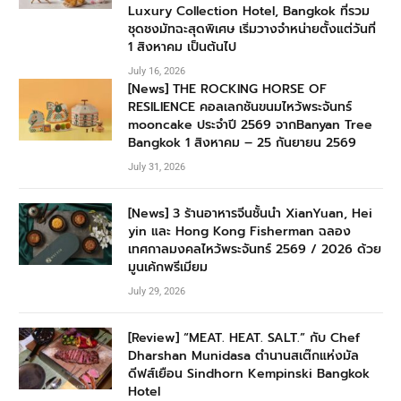
Luxury Collection Hotel, Bangkok ที่รวม
ชุดชงมัทฉะสุดพิเศษ เริ่มวางจำหน่ายตั้งแต่วันที่
1 สิงหาคม เป็นต้นไป
July 16, 2026
[News] THE ROCKING HORSE OF
RESILIENCE คอลเลกชันขนมไหว้พระจันทร์
mooncake ประจำปี 2569 จากBanyan Tree
Bangkok 1 สิงหาคม – 25 กันยายน 2569
July 31, 2026
[News] 3 ร้านอาหารจีนชั้นนำ XianYuan, Hei
yin และ Hong Kong Fisherman ฉลอง
เทศกาลมงคลไหว้พระจันทร์ 2569 / 2026 ด้วย
มูนเค้กพรีเมียม
July 29, 2026
[Review] “MEAT. HEAT. SALT.” กับ Chef
Dharshan Munidasa ตำนานสเต๊กแห่งมัล
ดีฟส์เยือน Sindhorn Kempinski Bangkok
Hotel