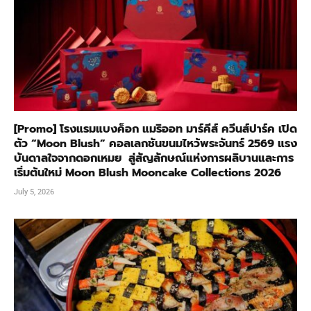
[Promo] โรงแรมแบงค็อก แมริออท มาร์คีส์ ควีนส์ปาร์ค เปิด
ตัว “Moon Blush” คอลเลกชันขนมไหว้พระจันทร์ 2569 แรง
บันดาลใจจากดอกเหมย สู่สัญลักษณ์แห่งการผลิบานและการ
เริ่มต้นใหม่ Moon Blush Mooncake Collections 2026
July 5, 2026