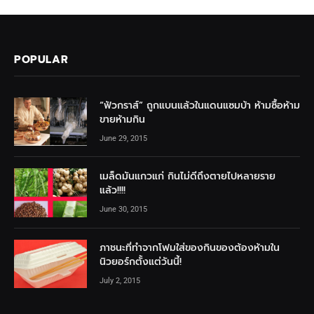
POPULAR
“ฟัวกราส์” ถูกแบนแล้วในแดนแซมบ้า ห้ามซื้อห้าม
ขายห้ามกิน
June 29, 2015
เมล็ดมันแกวแก่ กินไม่ดีถึงตายไปหลายราย
แล้ว!!!!
June 30, 2015
ภาชนะที่ทำจากโฟมใส่ของกินของต้องห้ามใน
นิวยอร์กตั้งแต่วันนี้!
July 2, 2015