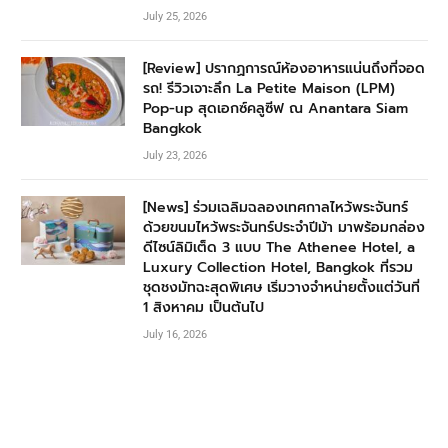
July 25, 2026
[Review] ปรากฏการณ์ห้องอาหารแน่นถึงที่จอด
รถ! รีวิวเจาะลึก La Petite Maison (LPM)
Pop-up สุดเอกซ์คลูซีฟ ณ Anantara Siam
Bangkok
July 23, 2026
[News] ร่วมเฉลิมฉลองเทศกาลไหว้พระจันทร์
ด้วยขนมไหว้พระจันทร์ประจำปีม้า มาพร้อมกล่อง
ดีไซน์ลิมิเต็ด 3 แบบ The Athenee Hotel, a
Luxury Collection Hotel, Bangkok ที่รวม
ชุดชงมัทฉะสุดพิเศษ เริ่มวางจำหน่ายตั้งแต่วันที่
1 สิงหาคม เป็นต้นไป
July 16, 2026