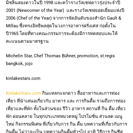
มิชลินสองดาวในปี 1998 และคว้ารางวัลเชฟดาวรุ่งประจำปี
2001 (Newcomer of the Year) และรางวัลเชฟยอดเยี่ยมแห่งปี
2006 (Chef of the Year) จากการจัดอันดับของสำนัก Gault &
Millau ซึ่งทรงอิทธิพลสุดในวงการอาหารฝรั่งเศส ก่อตั้งใน
ปี1965 โดยที่ทางคณะกรรมการจะต้องมีการทดสอบและให้
คะแนนตามมาตรฐาน
Michelin Star, Chef Thomas Bühner, promotion, st.regis
bangkok, jojo
kinlakestars.com
KinlakeStars.com
กินแหลกแจกดาว สื่ออาหารและการท่อง
เที่ยว ที่นำเสนอเกี่ยวกับ อาหาร และ การกินดื่ม รวมถึงการท่อง
เที่ยวและที่พัก ทั้งในส่วนของ รีวิว อาหาร สถานที่ กิน ดื่ม เที่ยว
พัก ผ่อนคลาย ในทุกประเภทหมวดหมู่ โปรโมชั่น ส่วนลด เมนู
ใหม่ กิจกรรมพิเศษ ที่เกี่ยวกับการ กิน ดื่ม บทความที่เกี่ยวกับการ
กินดื่ม ไม่ว่าจะเป็น บทความกินดื่มทั่วๆไป อาทิ วิธีการ กินชีส