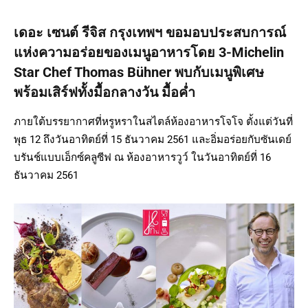
เดอะ เซนต์ รีจิส กรุงเทพฯ ขอมอบประสบการณ์
แห่งความอร่อยของเมนูอาหารโดย 3-Michelin
Star Chef Thomas Bühner พบกับเมนูพิเศษ
พร้อมเสิร์ฟทั้งมื้อกลางวัน มื้อค่ำ
ภายใต้บรรยากาศที่หรูหราในสไตล์ห้องอาหารโจโจ ตั้งแต่วันที่
พุธ 12 ถึงวันอาทิตย์ที่ 15 ธันวาคม 2561 และอิ่มอร่อยกับซันเดย์
บรันช์แบบเอ็กซ์คลูซีฟ ณ ห้องอาหารวูว์ ในวันอาทิตย์ที่ 16
ธันวาคม 2561