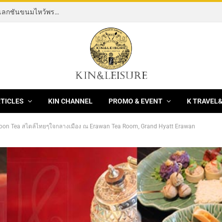
[News] THE ROCKING HORSE OF RESILIENCE คอลเลกชันขนมไหว้พระจันทร์ mooncake ประจำปี 2569 จากBanyan Tree Bangkok 1 สิงหาคม – 25 กันยายน 2569
RTICLES
KIN CHANNEL
PROMO & EVENT
K TRAVEL
rnoon Tea สไตล์ไทยๆใจกลางเมือง ณ Erawan Tea Room, Grand Hyatt Erawan