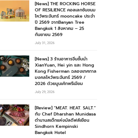
[News] THE ROCKING HORSE
OF RESILIENCE คอลเลกชันขนม
ไหว้พระจันทร์ mooncake ประจำ
ปี 2569 จากBanyan Tree
Bangkok 1 สิงหาคม – 25
กันยายน 2569
July 31, 2026
[News] 3 ร้านอาหารจีนชั้นนำ
XianYuan, Hei yin และ Hong
Kong Fisherman ฉลองเทศกาล
มงคลไหว้พระจันทร์ 2569 /
2026 ด้วยมูนเค้กพรีเมียม
July 29, 2026
[Review] “MEAT. HEAT. SALT.”
กับ Chef Dharshan Munidasa
ตำนานสเต๊กแห่งมัลดีฟส์เยือน
Sindhorn Kempinski
Bangkok Hotel