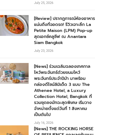
July 25, 2026
[Review] ปรากฏการณ์ห้องอาหาร
แน่นถึงที่จอดรถ! รีวิวเจาะลึก La
Petite Maison (LPM) Pop-up
สุดเอกซ์คลูซีฟ ณ Anantara
Siam Bangkok
July 23, 2026
[News] ร่วมเฉลิมฉลองเทศกาล
ไหว้พระจันทร์ด้วยขนมไหว้
พระจันทร์ประจำปีม้า มาพร้อม
กล่องดีไซน์ลิมิเต็ด 3 แบบ The
Athenee Hotel, a Luxury
Collection Hotel, Bangkok ที่
รวมชุดชงมัทฉะสุดพิเศษ เริ่มวาง
จำหน่ายตั้งแต่วันที่ 1 สิงหาคม
เป็นต้นไป
July 16, 2026
[News] THE ROCKING HORSE
OF RESILIENCE คอลเลกชันขนม