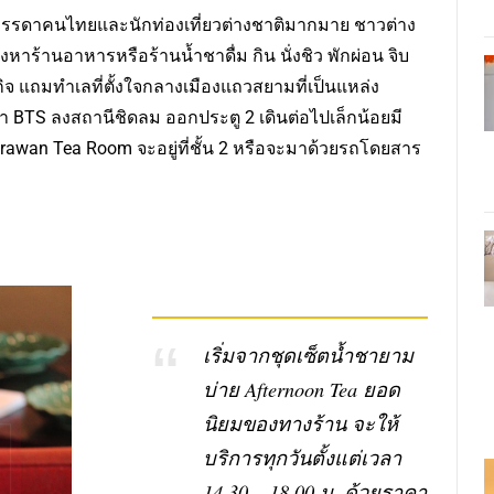
งบรรดาคนไทยและนักท่องเที่ยวต่างชาติมากมาย ชาวต่าง
ร้านอาหารหรือร้านน้ำชาดื่ม กิน นั่งชิว พักผ่อน จิบ
จ แถมทำเลที่ตั้งใจกลางเมืองแถวสยามที่เป็นแหล่ง
BTS ลงสถานีชิดลม ออกประตู 2 เดินต่อไปเล็กน้อยมี
 Erawan Tea Room จะอยู่ที่ชั้น 2 หรือจะมาด้วยรถโดยสาร
เริ่มจากชุดเซ็ตน้ำชายาม
บ่าย Afternoon Tea ยอด
นิยมของทางร้าน จะให้
บริการทุกวันตั้งแต่เวลา
14.30 – 18.00 น. ด้วยราคา