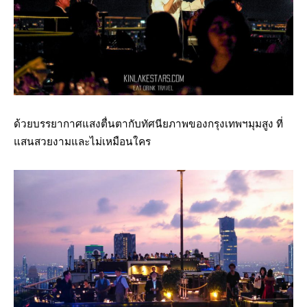
ด้วยบรรยากาศแสงตื่นตากับทัศนียภาพของกรุงเทพฯมุมสูง ที่
แสนสวยงามและไม่เหมือนใคร