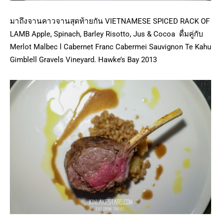
มาถึงจานคาวจานสุดท้ายกัน VIETNAMESE SPICED RACK OF
LAMB Apple, Spinach, Barley Risotto, Jus & Cocoa ดื่มคู่กับ
Merlot Malbec l Cabernet Franc Cabermei Sauvignon Te Kahu
Gimblell Gravels Vineyard. Hawke’s Bay 2013