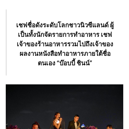
เชฟชื่อดังระดับโลกชาวนิวซีแลนด์ ผู้
เป็นทั้งนักจัดรายการทำอาหาร เชฟ
เจ้าของร้านอาหารรวมไปถึงเจ้าของ
ผลงานหนังสือทำอาหารภายใต้ชื่อ
ตนเอง “บ๊อบบี้ ชินน์”