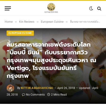
»
»
»
Home
Kin Reviews
European Cuisine
ลิ้มรสอาหารจากเชฟดังระดับโลก ”บ๊อบบี้ ชินน์” กับบรรยากาศวิวกรุงเทพฯมุมสูงประดุจเหินเวหา ณ Vertigo, โรงแรมบันยันทรี กรุงเทพ
EUROPEAN CUISINE
ลิ้มรสอาหารจากเชฟดังระดับโลก
”บ๊อบบี้ ชินน์” กับบรรยากาศวิว
กรุงเทพฯมุมสูงประดุจเหินเวหา ณ
Vertigo, โรงแรมบันยันทรี
กรุงเทพ
By
KITTIN ASSAVAVICHAI
April 26, 2018
Updated:
April
28, 2018
No Comments
2 Mins Read