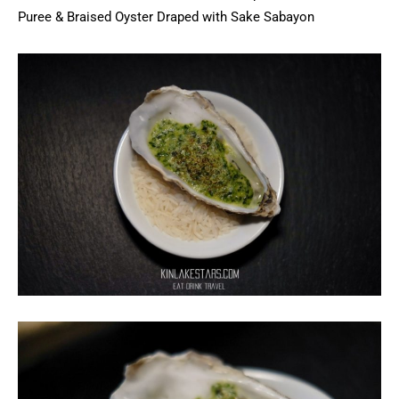
Puree & Braised Oyster Draped with Sake Sabayon