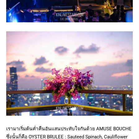
เรามาเริ่มต้นค่ำคืนอันแสนประทับใจกันด้วย AMUSE BOUCHE
ซึ่งนั้นก็คือ OYSTER BRULEE : Sauteed Spinach, Cauliflower