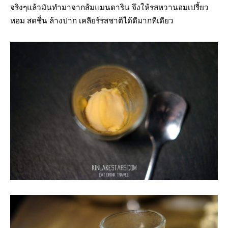
จริงๆแล้วมันทำมาจากส้มแมนดาริน จึงให้รสหวานอมเปรี้ยว
หอม สดชื่น ล้างปาก เคลียร์รสชาติได้ดีมากทีเดียว