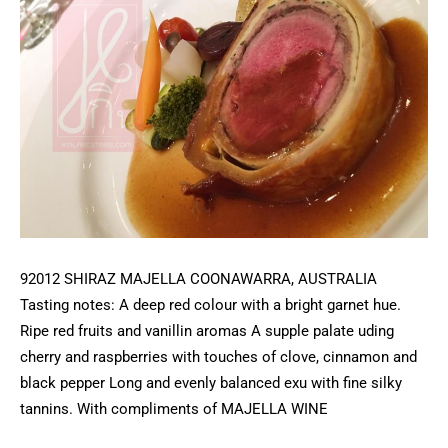
92012 SHIRAZ MAJELLA COONAWARRA, AUSTRALIA
Tasting notes: A deep red colour with a bright garnet hue.
Ripe red fruits and vanillin aromas A supple palate uding
cherry and raspberries with touches of clove, cinnamon and
black pepper Long and evenly balanced exu with fine silky
tannins. With compliments of MAJELLA WINE