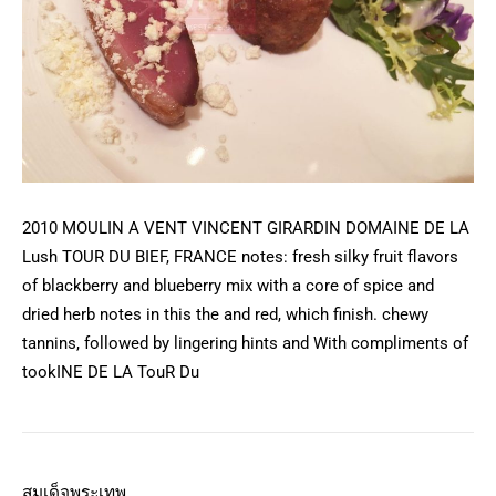
2010 MOULIN A VENT VINCENT GIRARDIN DOMAINE DE LA
Lush TOUR DU BIEF, FRANCE notes: fresh silky fruit flavors
of blackberry and blueberry mix with a core of spice and
dried herb notes in this the and red, which finish. chewy
tannins, followed by lingering hints and With compliments of
tookINE DE LA TouR Du
สมเด็จพระเทพ