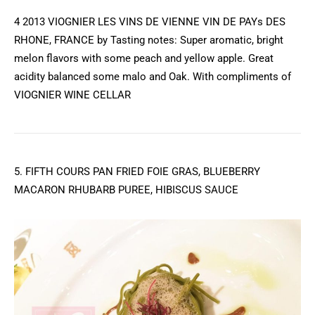
4 2013 VIOGNIER LES VINS DE VIENNE VIN DE PAYs DES
RHONE, FRANCE by Tasting notes: Super aromatic, bright
melon flavors with some peach and yellow apple. Great
acidity balanced some malo and Oak. With compliments of
VIOGNIER WINE CELLAR
5. FIFTH COURS PAN FRIED FOIE GRAS, BLUEBERRY
MACARON RHUBARB PUREE, HIBISCUS SAUCE