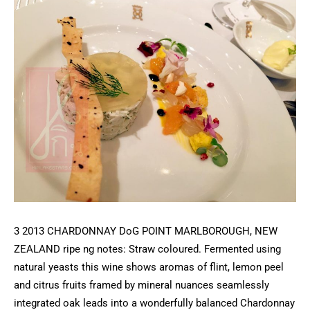
3 2013 CHARDONNAY DoG POINT MARLBOROUGH, NEW
ZEALAND ripe ng notes: Straw coloured. Fermented using
natural yeasts this wine shows aromas of flint, lemon peel
and citrus fruits framed by mineral nuances seamlessly
integrated oak leads into a wonderfully balanced Chardonnay