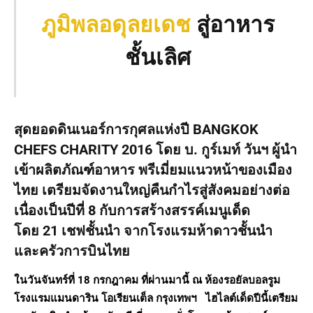
ภูมิพลอดุลยเดช
สู่อาหาร
ชั้นเลิศ
สุดยอดดินเนอร์การกุศลแห่งปี
BANGKOK
CHEFS CHARITY 2016
โดย บ
.
กูร์เมท์ วันฯ ผู้นำ
เข้าผลิตภัณฑ์อาหาร พรีเมี่ยมแนวหน้าของเมือง
ไทย เตรียมจัดงานใหญ่คืนกำไรสู่สังคมอย่างต่อ
เนื่องเป็นปีที่
8
กับการสร้างสรรค์เมนูเด็ด
โดย
21
เชฟชั้นนำ จากโรงแรมห้าดาวชั้นนำ
และครัวการบินไทย
ในวันจันทร์ที่
18
กรกฎาคม ที่ผ่านมานี้ ณ ห้องรอยัลบอลรูม
โรงแรมแมนดาริน โอเรียนเต็ล กรุงเทพฯ ไฮไลต์เด็ดปีนี้เตรียม