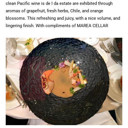
clean Pacific wine is de I da estate are exhibited through
aromas of grapefruit, fresh herbs, Chile, and orange
blossoms. This refreshing and juicy, with a nice volume, and
lingering finish. With compliments of MAREA CELLAR