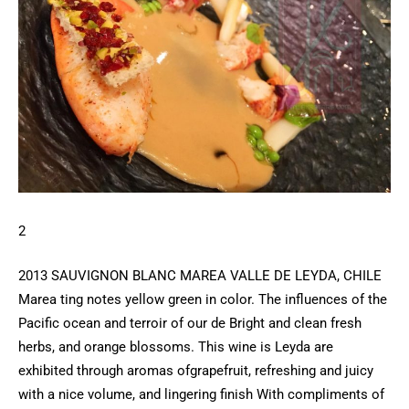
2
2013 SAUVIGNON BLANC MAREA VALLE DE LEYDA, CHILE
Marea ting notes yellow green in color. The influences of the
Pacific ocean and terroir of our de Bright and clean fresh
herbs, and orange blossoms. This wine is Leyda are
exhibited through aromas ofgrapefruit, refreshing and juicy
with a nice volume, and lingering finish With compliments of