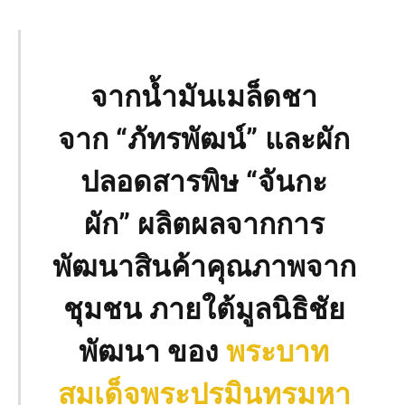
จาก
น้ำมันเมล็ดชา
จาก
“
ภัทรพัฒน์
”
และผัก
ปลอดสารพิษ
“
จันกะ
ผัก
”
ผลิตผลจากการ
พัฒนาสินค้าคุณภาพจาก
ชุมชน ภายใต้มูลนิธิชัย
พัฒนา ของ
พระบาท
สมเด็จพระปรมินทรมหา