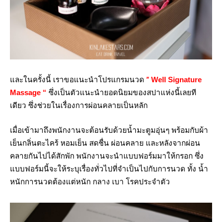
และในครั้งนี้ เราขอแนะนำโปรแกรมนวด
”
Well Signature
Massage “
ซึ่งเป็นตัวแนะนำยอดนิยมของสปาแห่งนี้เลยที
เดียว ซึ่งช่วยในเรื่องการผ่อนคลายเป็นหลัก
เมื่อเข้ามาถึงพนักงานจะต้อนรับด้วยน้ำมะตูมอุ่นๆ พร้อมกับผ้า
เย็นกลิ่นตะไคร้ หอมเย็น สดชื่น ผ่อนคลาย และหลังจากผ่อน
คลายกันไปได้สักพัก พนักงานจะนำแบบฟอร์มมาให้กรอก ซึ่ง
แบบฟอร์มนี้จะให้ระบุเรื่องทั่วไปที่จำเป็นไปกับการนวด ทั้ง น้ำ
หนักการนวดต้องแต่หนัก กลาง เบา โรคประจำตัว