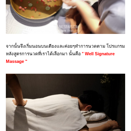
จากนั้นจึงเริ่มนอนบนเตียงและค่อยๆทำการนวดตาม โปรแกรม
หลังสูตรการนวดที่เราได้เลือกมา นั้นคือ
”
Well Signature
Massage “