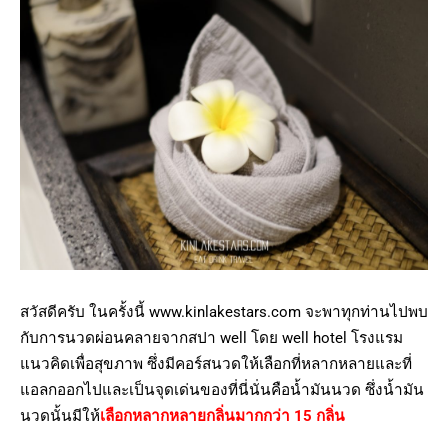
สวัสดีครับ ในครั้งนี้ www.kinlakestars.com จะพาทุกท่านไปพบ
กับการนวดผ่อนคลายจากสปา well โดย well hotel โรงแรม
แนวคิดเพื่อสุขภาพ ซึ่งมีคอร์สนวดให้เลือกที่หลากหลายและที่
แอลกออกไปและเป็นจุดเด่นของที่นี่นั่นคือน้ำมันนวด ซึ่งน้ำมัน
นวดนั้นมีให้
เลือกหลากหลายกลิ่นมากกว่า 15 กลิ่น