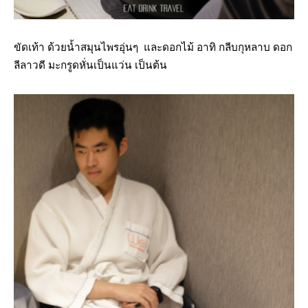
ขัดเท้า ด้วยน้ำสมุนไพรอุ่นๆ และดอกไม้ อาทิ กลีบกุหลาบ ดอก
ลีลาวดี มะกรูดหั่นเป็นแว่น เป็นต้น