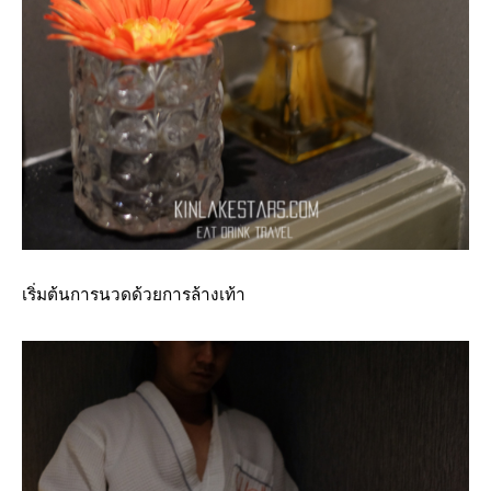
เริ่มต้นการนวดด้วยการล้างเท้า