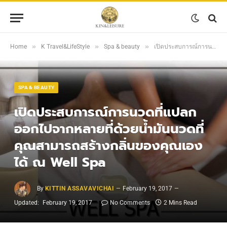
»
»
»
Home
K Travel&LifeStyle
Spa & beauty
เปิดประสบการณ์การนวดที่แปลกออกไปจากหลายที่ด้วยน้ำมันนวดที่คุณสามารถสร้างกลิ่นของคุณเองได้ ณ Well Spa
SPA & BEAUTY
เปิดประสบการณ์การนวดที่แปลก
ออกไปจากหลายที่ด้วยน้ำมันนวดที่
คุณสามารถสร้างกลิ่นของคุณเอง
ได้ ณ Well Spa
By
KITTIN ASSAVAVICHAI
February 19, 2017
Updated:
February 19, 2017
No Comments
2 Mins Read