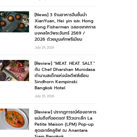
[News] 3 ร้านอาหารจีนชั้นนำ
XianYuan, Hei yin และ Hong
Kong Fisherman ฉลองเทศกาล
มงคลไหว้พระจันทร์ 2569 /
2026 ด้วยมูนเค้กพรีเมียม
July 29, 2026
[Review] “MEAT. HEAT. SALT.”
กับ Chef Dharshan Munidasa
ตำนานสเต๊กแห่งมัลดีฟส์เยือน
Sindhorn Kempinski
Bangkok Hotel
July 25, 2026
[Review] ปรากฏการณ์ห้องอาหาร
แน่นถึงที่จอดรถ! รีวิวเจาะลึก La
Petite Maison (LPM) Pop-up
สุดเอกซ์คลูซีฟ ณ Anantara
Siam Bangkok