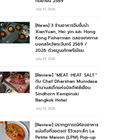
กันยายน 2569
July 31, 2026
[News] 3 ร้านอาหารจีนชั้นนำ
XianYuan, Hei yin และ Hong
Kong Fisherman ฉลองเทศกาล
มงคลไหว้พระจันทร์ 2569 /
2026 ด้วยมูนเค้กพรีเมียม
July 29, 2026
[Review] “MEAT. HEAT. SALT.”
กับ Chef Dharshan Munidasa
ตำนานสเต๊กแห่งมัลดีฟส์เยือน
Sindhorn Kempinski
Bangkok Hotel
July 25, 2026
[Review] ปรากฏการณ์ห้องอาหาร
แน่นถึงที่จอดรถ! รีวิวเจาะลึก La
Petite Maison (LPM) Pop-up