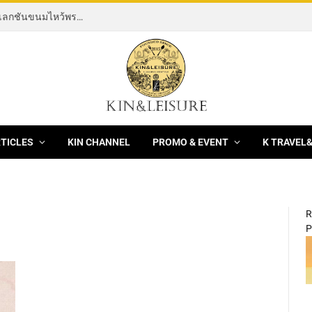
[News] THE ROCKING HORSE OF RESILIENCE คอลเลกชันขนมไหว้พระจันทร์ mooncake ประจำปี 2569 จากBanyan Tree Bangkok 1 สิงหาคม – 25 กันยายน 2569
RTICLES
KIN CHANNEL
PROMO & EVENT
K TRAVEL
R
P