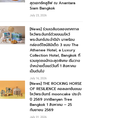
สุดเอกซ์คลูซีฟ ณ Anantara
Siam Bangkok
July 23, 2026
[News] ร่วมเฉลิมฉลองเทศกาล
ไหว้พระจันทร์ด้วยขนมไหว้
พระจันทร์ประจำปีม้า มาพร้อม
กล่องดีไซน์ลิมิเต็ด 3 แบบ The
Athenee Hotel, a Luxury
Collection Hotel, Bangkok ที่
รวมชุดชงมัทฉะสุดพิเศษ เริ่มวาง
จำหน่ายตั้งแต่วันที่ 1 สิงหาคม
เป็นต้นไป
July 16, 2026
[News] THE ROCKING HORSE
OF RESILIENCE คอลเลกชันขนม
ไหว้พระจันทร์ mooncake ประจำ
ปี 2569 จากBanyan Tree
Bangkok 1 สิงหาคม – 25
กันยายน 2569
July 31, 2026