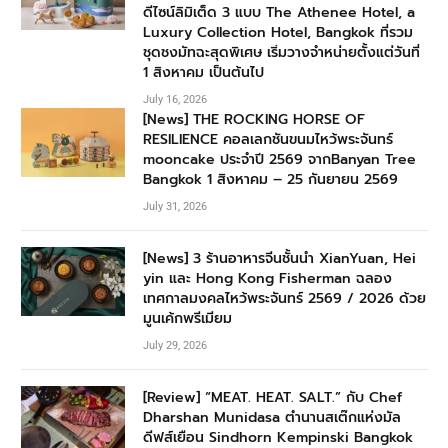
ดีไซน์ลิมิเต็ด 3 แบบ The Athenee Hotel, a
Luxury Collection Hotel, Bangkok ที่รวม
ชุดชงมัทฉะสุดพิเศษ เริ่มวางจำหน่ายตั้งแต่วันที่
1 สิงหาคม เป็นต้นไป
July 16, 2026
[News] THE ROCKING HORSE OF
RESILIENCE คอลเลกชันขนมไหว้พระจันทร์
mooncake ประจำปี 2569 จากBanyan Tree
Bangkok 1 สิงหาคม – 25 กันยายน 2569
July 31, 2026
[News] 3 ร้านอาหารจีนชั้นนำ XianYuan, Hei
yin และ Hong Kong Fisherman ฉลอง
เทศกาลมงคลไหว้พระจันทร์ 2569 / 2026 ด้วย
มูนเค้กพรีเมียม
July 29, 2026
[Review] “MEAT. HEAT. SALT.” กับ Chef
Dharshan Munidasa ตำนานสเต๊กแห่งมัล
ดีฟส์เยือน Sindhorn Kempinski Bangkok