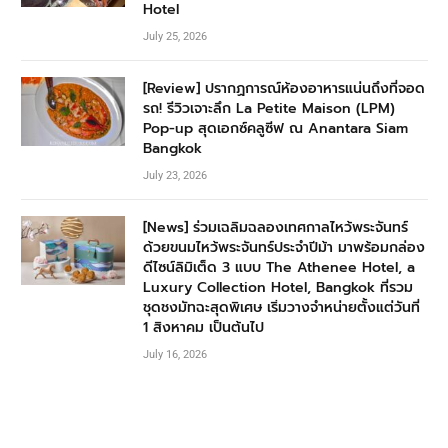
Hotel
July 25, 2026
[Review] ปรากฏการณ์ห้องอาหารแน่นถึงที่จอด
รถ! รีวิวเจาะลึก La Petite Maison (LPM)
Pop-up สุดเอกซ์คลูซีฟ ณ Anantara Siam
Bangkok
July 23, 2026
[News] ร่วมเฉลิมฉลองเทศกาลไหว้พระจันทร์
ด้วยขนมไหว้พระจันทร์ประจำปีม้า มาพร้อมกล่อง
ดีไซน์ลิมิเต็ด 3 แบบ The Athenee Hotel, a
Luxury Collection Hotel, Bangkok ที่รวม
ชุดชงมัทฉะสุดพิเศษ เริ่มวางจำหน่ายตั้งแต่วันที่
1 สิงหาคม เป็นต้นไป
July 16, 2026