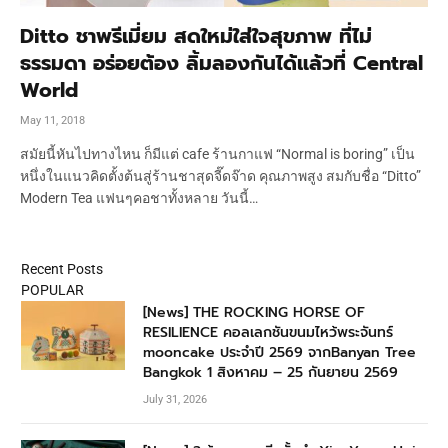
Ditto ชาพรีเมี่ยม สดใหม่ใส่ใจสุขภาพ ที่ไม่
ธรรมดา อร่อยต้อง ลิ้มลองกันได้แล้วที่ Central
World
May 11, 2018
สมัยนี้หันไปทางไหน ก็มีแต่ cafe ร้านกาแฟ “Normal is boring” เป็น
หนึ่งในแนวคิดตั้งต้นสู่ร้านชาสุดจี๊ดจ๊าด คุณภาพสูง สมกับชื่อ “Ditto”
Modern Tea แฟนๆคอชาทั้งหลาย วันนี้…
Recent Posts
POPULAR
[News] THE ROCKING HORSE OF
RESILIENCE คอลเลกชันขนมไหว้พระจันทร์
mooncake ประจำปี 2569 จากBanyan Tree
Bangkok 1 สิงหาคม – 25 กันยายน 2569
July 31, 2026