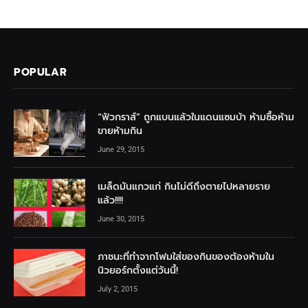
POPULAR
“ฟัวกราส์” ถูกแบนแล้วในแดนแซมบ้า ห้ามซื้อห้าม
ขายห้ามกิน
June 29, 2015
เมล็ดมันแกวแก่ กินไม่ดีถึงตายไปหลายราย
แล้ว!!!!
June 30, 2015
ภาชนะที่ทำจากโฟมใส่ของกินของต้องห้ามใน
นิวยอร์กตั้งแต่วันนี้!
July 2, 2015