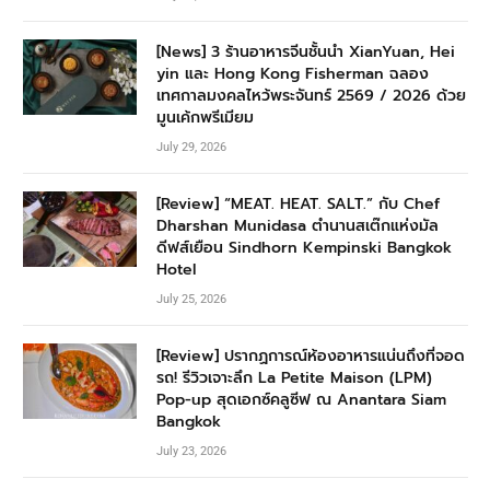
[News] 3 ร้านอาหารจีนชั้นนำ XianYuan, Hei
yin และ Hong Kong Fisherman ฉลอง
เทศกาลมงคลไหว้พระจันทร์ 2569 / 2026 ด้วย
มูนเค้กพรีเมียม
July 29, 2026
[Review] “MEAT. HEAT. SALT.” กับ Chef
Dharshan Munidasa ตำนานสเต๊กแห่งมัล
ดีฟส์เยือน Sindhorn Kempinski Bangkok
Hotel
July 25, 2026
[Review] ปรากฏการณ์ห้องอาหารแน่นถึงที่จอด
รถ! รีวิวเจาะลึก La Petite Maison (LPM)
Pop-up สุดเอกซ์คลูซีฟ ณ Anantara Siam
Bangkok
July 23, 2026