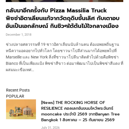
กลับมาอีกครั้งกับ Pizza Massilia Truck
พิซซ่าอิตาเลียนแท้จากวัตถุดิบชั้นเลิศ กับเตาอบ
อันเป็นเอกลักษณ์ กินชิวๆใต้ต้นไม้ใจกลางเมือง
December 1, 2018
ช่วงปลายศตวรรษที่ 19 ชาวอิตาเลียนนับล้านคน ต้องอพยพถิ่นฐาน
หนีความอดอยากไปทั่วโลก โดยชาวนาโปลีส่วนมากได้อพยพไปที่
Marseille และ New York สิ่งที่ชาวนาโปลีนาติดตัวไปด้วยคือพิซซ่า
Bianco ที่เป็นเพียงแป้ง พิซซ่าสีขาว ต่อมาพัฒนาไปเป็นพิซซ่าสีแดง ที่
ผสมมะเขือเทศ…
Recent Posts
POPULAR
[News] THE ROCKING HORSE OF
RESILIENCE คอลเลกชันขนมไหว้พระจันทร์
mooncake ประจำปี 2569 จากBanyan Tree
Bangkok 1 สิงหาคม – 25 กันยายน 2569
July 31, 2026