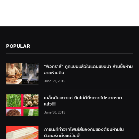
POPULAR
“ฟัวกราส์” ถูกแบนแล้วในแดนแซมบ้า ห้ามซื้อห้าม
ขายห้ามกิน
June 29, 2015
เมล็ดมันแกวแก่ กินไม่ดีถึงตายไปหลายราย
แล้ว!!!!
June 30, 2015
ภาชนะที่ทำจากโฟมใส่ของกินของต้องห้ามใน
นิวยอร์กตั้งแต่วันนี้!