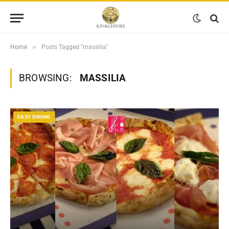
»
Home
Posts Tagged "massilia"
BROWSING:
MASSILIA
EASY DINING