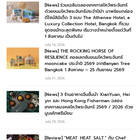
[News] ร่วมเฉลิมฉลองเทศกาลไหว้พระจันทร์
ด้วยขนมไหว้พระจันทร์ประจำปีม้า มาพร้อมกล่อง
ดีไซน์ลิมิเต็ด 3 แบบ The Athenee Hotel, a
Luxury Collection Hotel, Bangkok ที่รวม
ชุดชงมัทฉะสุดพิเศษ เริ่มวางจำหน่ายตั้งแต่วันที่
1 สิงหาคม เป็นต้นไป
July 16, 2026
[News] THE ROCKING HORSE OF
RESILIENCE คอลเลกชันขนมไหว้พระจันทร์
mooncake ประจำปี 2569 จากBanyan Tree
Bangkok 1 สิงหาคม – 25 กันยายน 2569
July 31, 2026
[News] 3 ร้านอาหารจีนชั้นนำ XianYuan, Hei
yin และ Hong Kong Fisherman ฉลอง
เทศกาลมงคลไหว้พระจันทร์ 2569 / 2026 ด้วย
มูนเค้กพรีเมียม
July 29, 2026
[Review] “MEAT. HEAT. SALT.” กับ Chef