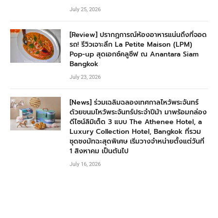
July 25, 2026
[Review] ปรากฏการณ์ห้องอาหารแน่นถึงที่จอด
รถ! รีวิวเจาะลึก La Petite Maison (LPM)
Pop-up สุดเอกซ์คลูซีฟ ณ Anantara Siam
Bangkok
July 23, 2026
[News] ร่วมเฉลิมฉลองเทศกาลไหว้พระจันทร์
ด้วยขนมไหว้พระจันทร์ประจำปีม้า มาพร้อมกล่อง
ดีไซน์ลิมิเต็ด 3 แบบ The Athenee Hotel, a
Luxury Collection Hotel, Bangkok ที่รวม
ชุดชงมัทฉะสุดพิเศษ เริ่มวางจำหน่ายตั้งแต่วันที่
1 สิงหาคม เป็นต้นไป
July 16, 2026