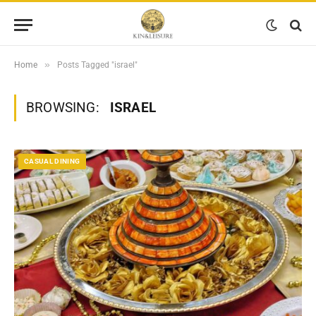
»
Home
Posts Tagged "israel"
BROWSING:
ISRAEL
CASUAL DINING