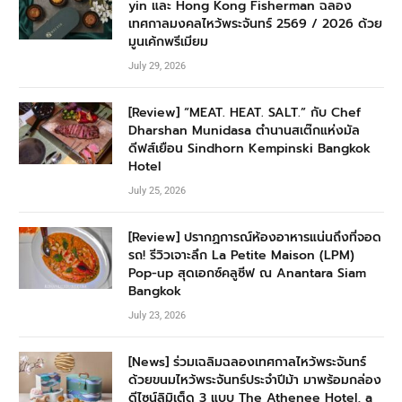
yin และ Hong Kong Fisherman ฉลอง
เทศกาลมงคลไหว้พระจันทร์ 2569 / 2026 ด้วย
มูนเค้กพรีเมียม
July 29, 2026
[Review] “MEAT. HEAT. SALT.” กับ Chef
Dharshan Munidasa ตำนานสเต๊กแห่งมัล
ดีฟส์เยือน Sindhorn Kempinski Bangkok
Hotel
July 25, 2026
[Review] ปรากฏการณ์ห้องอาหารแน่นถึงที่จอด
รถ! รีวิวเจาะลึก La Petite Maison (LPM)
Pop-up สุดเอกซ์คลูซีฟ ณ Anantara Siam
Bangkok
July 23, 2026
[News] ร่วมเฉลิมฉลองเทศกาลไหว้พระจันทร์
ด้วยขนมไหว้พระจันทร์ประจำปีม้า มาพร้อมกล่อง
ดีไซน์ลิมิเต็ด 3 แบบ The Athenee Hotel, a