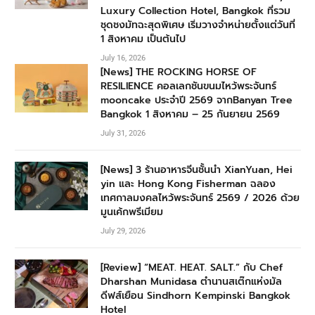
Luxury Collection Hotel, Bangkok ที่รวม
ชุดชงมัทฉะสุดพิเศษ เริ่มวางจำหน่ายตั้งแต่วันที่
1 สิงหาคม เป็นต้นไป
July 16, 2026
[News] THE ROCKING HORSE OF
RESILIENCE คอลเลกชันขนมไหว้พระจันทร์
mooncake ประจำปี 2569 จากBanyan Tree
Bangkok 1 สิงหาคม – 25 กันยายน 2569
July 31, 2026
[News] 3 ร้านอาหารจีนชั้นนำ XianYuan, Hei
yin และ Hong Kong Fisherman ฉลอง
เทศกาลมงคลไหว้พระจันทร์ 2569 / 2026 ด้วย
มูนเค้กพรีเมียม
July 29, 2026
[Review] “MEAT. HEAT. SALT.” กับ Chef
Dharshan Munidasa ตำนานสเต๊กแห่งมัล
ดีฟส์เยือน Sindhorn Kempinski Bangkok
Hotel