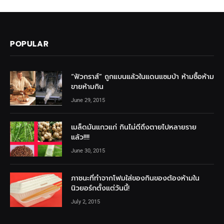
POPULAR
“ฟัวกราส์” ถูกแบนแล้วในแดนแซมบ้า ห้ามซื้อห้าม
ขายห้ามกิน
June 29, 2015
เมล็ดมันแกวแก่ กินไม่ดีถึงตายไปหลายราย
แล้ว!!!!
June 30, 2015
ภาชนะที่ทำจากโฟมใส่ของกินของต้องห้ามใน
นิวยอร์กตั้งแต่วันนี้!
July 2, 2015