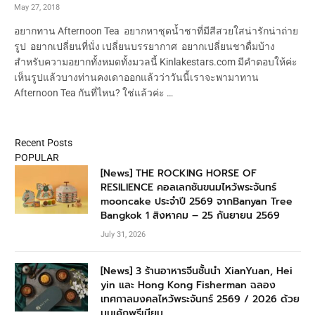
May 27, 2018
อยากทาน Afternoon Tea อยากหาชุดน้ำชาที่มีสีสวยใสน่ารักน่าถ่าย
รูป อยากเปลี่ยนที่นั่ง เปลี่ยนบรรยากาศ อยากเปลี่ยนชาดื่มบ้าง
สำหรับความอยากทั้งหมดทั้งมวลนี้ Kinlakestars.com มีคำตอบให้ค่ะ
เห็นรูปแล้วบางท่านคงเดาออกแล้วว่าวันนี้เราจะพามาทาน
Afternoon Tea กันที่ไหน? ใช่แล้วค่ะ …
Recent Posts
POPULAR
[News] THE ROCKING HORSE OF
RESILIENCE คอลเลกชันขนมไหว้พระจันทร์
mooncake ประจำปี 2569 จากBanyan Tree
Bangkok 1 สิงหาคม – 25 กันยายน 2569
July 31, 2026
[News] 3 ร้านอาหารจีนชั้นนำ XianYuan, Hei
yin และ Hong Kong Fisherman ฉลอง
เทศกาลมงคลไหว้พระจันทร์ 2569 / 2026 ด้วย
มูนเค้กพรีเมียม