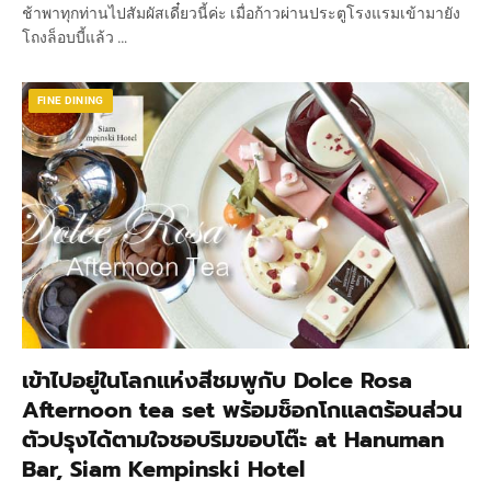
ช้าพาทุกท่านไปสัมผัสเดี๋ยวนี้ค่ะ เมื่อก้าวผ่านประตูโรงแรมเข้ามายัง
โถงล็อบบี้แล้ว …
FINE DINING
เข้าไปอยู่ในโลกแห่งสีชมพูกับ Dolce Rosa
Afternoon tea set พร้อมช็อกโกแลตร้อนส่วน
ตัวปรุงได้ตามใจชอบริมขอบโต๊ะ at Hanuman
Bar, Siam Kempinski Hotel