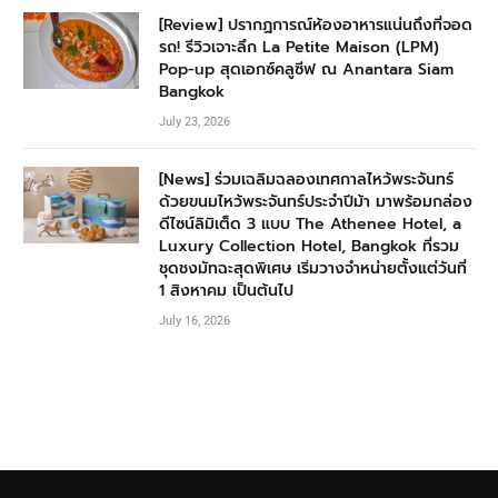
[Review] ปรากฏการณ์ห้องอาหารแน่นถึงที่จอด
รถ! รีวิวเจาะลึก La Petite Maison (LPM)
Pop-up สุดเอกซ์คลูซีฟ ณ Anantara Siam
Bangkok
July 23, 2026
[News] ร่วมเฉลิมฉลองเทศกาลไหว้พระจันทร์
ด้วยขนมไหว้พระจันทร์ประจำปีม้า มาพร้อมกล่อง
ดีไซน์ลิมิเต็ด 3 แบบ The Athenee Hotel, a
Luxury Collection Hotel, Bangkok ที่รวม
ชุดชงมัทฉะสุดพิเศษ เริ่มวางจำหน่ายตั้งแต่วันที่
1 สิงหาคม เป็นต้นไป
July 16, 2026