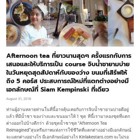
Afternoon tea ที่ยาวนานสุดๆ ครั้งแรกกับการ
เสนอและให้บริการเป็น course จิบน้ำชายามบ่าย
ในวันหยุดสุดสัปดาห์กับของว่าง ขนมที่เสิร์ฟให้
ถึง 5 คอร์ส ประสบการณ์ใหม่ที่แตกต่างอย่างมี
เอกลักษณ์ที่ Siam Kempinski ที่เดียว
August 31, 2018
ท่านผู้อ่านหลายท่านในที่นี้อาจคุ้นเคยกับการจิบน้ำชายามบ่ายดีอยู่
แล้ว ที่มีน้ำชา ของว่างและขนมมาให้ 1 ชุด ทีนี้เรามาลองชุดที่แตก
ต่างออกไปบ้างดีกว่า ด้วยชุดน้ำชาชุด “Afternoon Tea
Reimagined”สุนทรียภาพแห่งการใช้ชีวิตที่แตกต่างอย่างมีเอกลักษณ์
จะแตกต่างอย่างไร มีเอกลักษณ์อย่างไร Kinlakestars.com จะไม่รอ