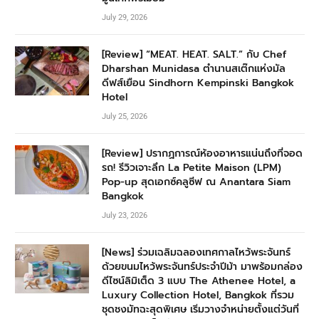
July 29, 2026
[Review] “MEAT. HEAT. SALT.” กับ Chef
Dharshan Munidasa ตำนานสเต๊กแห่งมัล
ดีฟส์เยือน Sindhorn Kempinski Bangkok
Hotel
July 25, 2026
[Review] ปรากฏการณ์ห้องอาหารแน่นถึงที่จอด
รถ! รีวิวเจาะลึก La Petite Maison (LPM)
Pop-up สุดเอกซ์คลูซีฟ ณ Anantara Siam
Bangkok
July 23, 2026
[News] ร่วมเฉลิมฉลองเทศกาลไหว้พระจันทร์
ด้วยขนมไหว้พระจันทร์ประจำปีม้า มาพร้อมกล่อง
ดีไซน์ลิมิเต็ด 3 แบบ The Athenee Hotel, a
Luxury Collection Hotel, Bangkok ที่รวม
ชุดชงมัทฉะสุดพิเศษ เริ่มวางจำหน่ายตั้งแต่วันที่