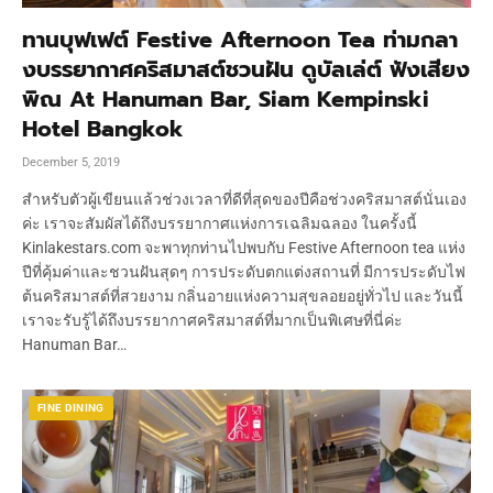
ทานบุฟเฟต์ Festive Afternoon Tea ท่ามกลา
งบรรยากาศคริสมาสต์ชวนฝัน ดูบัลเล่ต์ ฟังเสียง
พิณ At Hanuman Bar, Siam Kempinski
Hotel Bangkok
December 5, 2019
สำหรับตัวผู้เขียนแล้วช่วงเวลาที่ดีที่สุดของปีคือช่วงคริสมาสต์นั่นเอง
ค่ะ เราจะสัมผัสได้ถึงบรรยากาศแห่งการเฉลิมฉลอง ในครั้งนี้
Kinlakestars.com จะพาทุกท่านไปพบกับ Festive Afternoon tea แห่ง
ปีที่คุ้มค่าและชวนฝันสุดๆ การประดับตกแต่งสถานที่ มีการประดับไฟ
ต้นคริสมาสต์ที่สวยงาม กลิ่นอายแห่งความสุขลอยอยู่ทั่วไป และวันนี้
เราจะรับรู้ได้ถึงบรรยากาศคริสมาสต์ที่มากเป็นพิเศษที่นี่ค่ะ
Hanuman Bar…
FINE DINING