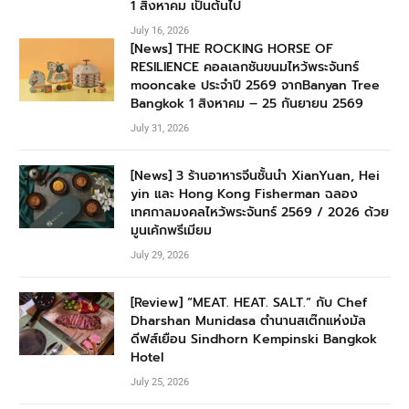
1 สิงหาคม เป็นต้นไป
July 16, 2026
[News] THE ROCKING HORSE OF
RESILIENCE คอลเลกชันขนมไหว้พระจันทร์
mooncake ประจำปี 2569 จากBanyan Tree
Bangkok 1 สิงหาคม – 25 กันยายน 2569
July 31, 2026
[News] 3 ร้านอาหารจีนชั้นนำ XianYuan, Hei
yin และ Hong Kong Fisherman ฉลอง
เทศกาลมงคลไหว้พระจันทร์ 2569 / 2026 ด้วย
มูนเค้กพรีเมียม
July 29, 2026
[Review] “MEAT. HEAT. SALT.” กับ Chef
Dharshan Munidasa ตำนานสเต๊กแห่งมัล
ดีฟส์เยือน Sindhorn Kempinski Bangkok
Hotel
July 25, 2026