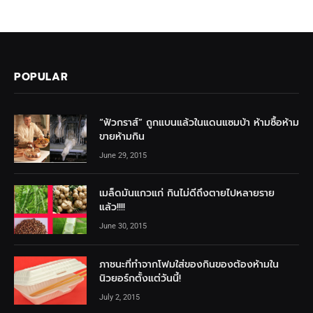
POPULAR
“ฟัวกราส์” ถูกแบนแล้วในแดนแซมบ้า ห้ามซื้อห้าม
ขายห้ามกิน
June 29, 2015
เมล็ดมันแกวแก่ กินไม่ดีถึงตายไปหลายราย
แล้ว!!!!
June 30, 2015
ภาชนะที่ทำจากโฟมใส่ของกินของต้องห้ามใน
นิวยอร์กตั้งแต่วันนี้!
July 2, 2015