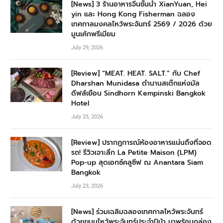
[News] 3 ร้านอาหารจีนชั้นนำ XianYuan, Hei
yin และ Hong Kong Fisherman ฉลอง
เทศกาลมงคลไหว้พระจันทร์ 2569 / 2026 ด้วย
มูนเค้กพรีเมียม
July 29, 2026
[Review] “MEAT. HEAT. SALT.” กับ Chef
Dharshan Munidasa ตำนานสเต๊กแห่งมัล
ดีฟส์เยือน Sindhorn Kempinski Bangkok
Hotel
July 25, 2026
[Review] ปรากฏการณ์ห้องอาหารแน่นถึงที่จอด
รถ! รีวิวเจาะลึก La Petite Maison (LPM)
Pop-up สุดเอกซ์คลูซีฟ ณ Anantara Siam
Bangkok
July 23, 2026
[News] ร่วมเฉลิมฉลองเทศกาลไหว้พระจันทร์
ด้วยขนมไหว้พระจันทร์ประจำปีม้า มาพร้อมกล่อง