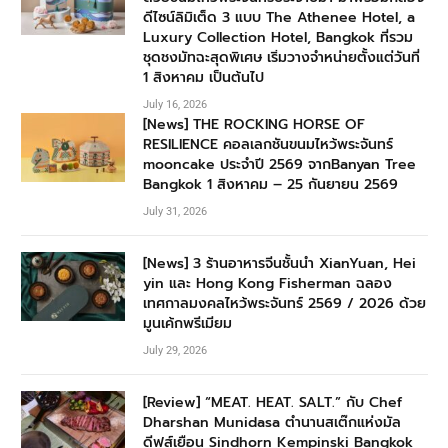
ดีไซน์ลิมิเต็ด 3 แบบ The Athenee Hotel, a
Luxury Collection Hotel, Bangkok ที่รวม
ชุดชงมัทฉะสุดพิเศษ เริ่มวางจำหน่ายตั้งแต่วันที่
1 สิงหาคม เป็นต้นไป
July 16, 2026
[News] THE ROCKING HORSE OF
RESILIENCE คอลเลกชันขนมไหว้พระจันทร์
mooncake ประจำปี 2569 จากBanyan Tree
Bangkok 1 สิงหาคม – 25 กันยายน 2569
July 31, 2026
[News] 3 ร้านอาหารจีนชั้นนำ XianYuan, Hei
yin และ Hong Kong Fisherman ฉลอง
เทศกาลมงคลไหว้พระจันทร์ 2569 / 2026 ด้วย
มูนเค้กพรีเมียม
July 29, 2026
[Review] “MEAT. HEAT. SALT.” กับ Chef
Dharshan Munidasa ตำนานสเต๊กแห่งมัล
ดีฟส์เยือน Sindhorn Kempinski Bangkok