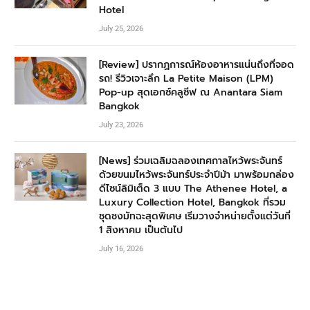
Hotel
July 25, 2026
[Review] ปรากฏการณ์ห้องอาหารแน่นถึงที่จอด
รถ! รีวิวเจาะลึก La Petite Maison (LPM)
Pop-up สุดเอกซ์คลูซีฟ ณ Anantara Siam
Bangkok
July 23, 2026
[News] ร่วมเฉลิมฉลองเทศกาลไหว้พระจันทร์
ด้วยขนมไหว้พระจันทร์ประจำปีม้า มาพร้อมกล่อง
ดีไซน์ลิมิเต็ด 3 แบบ The Athenee Hotel, a
Luxury Collection Hotel, Bangkok ที่รวม
ชุดชงมัทฉะสุดพิเศษ เริ่มวางจำหน่ายตั้งแต่วันที่
1 สิงหาคม เป็นต้นไป
July 16, 2026