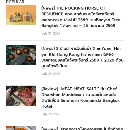
POPULAR
[News] THE ROCKING HORSE OF
RESILIENCE คอลเลกชันขนมไหว้พระจันทร์
mooncake ประจำปี 2569 จากBanyan Tree
Bangkok 1 สิงหาคม – 25 กันยายน 2569
July 31, 2026
[News] 3 ร้านอาหารจีนชั้นนำ XianYuan, Hei
yin และ Hong Kong Fisherman ฉลอง
เทศกาลมงคลไหว้พระจันทร์ 2569 / 2026 ด้วย
มูนเค้กพรีเมียม
July 29, 2026
[Review] “MEAT. HEAT. SALT.” กับ Chef
Dharshan Munidasa ตำนานสเต๊กแห่งมัล
ดีฟส์เยือน Sindhorn Kempinski Bangkok
Hotel
July 25, 2026
[Review] ปรากฏการณ์ห้องอาหารแน่นถึงที่จอด