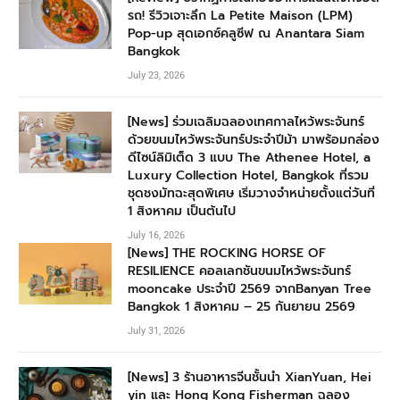
รถ! รีวิวเจาะลึก La Petite Maison (LPM)
Pop-up สุดเอกซ์คลูซีฟ ณ Anantara Siam
Bangkok
July 23, 2026
[News] ร่วมเฉลิมฉลองเทศกาลไหว้พระจันทร์
ด้วยขนมไหว้พระจันทร์ประจำปีม้า มาพร้อมกล่อง
ดีไซน์ลิมิเต็ด 3 แบบ The Athenee Hotel, a
Luxury Collection Hotel, Bangkok ที่รวม
ชุดชงมัทฉะสุดพิเศษ เริ่มวางจำหน่ายตั้งแต่วันที่
1 สิงหาคม เป็นต้นไป
July 16, 2026
[News] THE ROCKING HORSE OF
RESILIENCE คอลเลกชันขนมไหว้พระจันทร์
mooncake ประจำปี 2569 จากBanyan Tree
Bangkok 1 สิงหาคม – 25 กันยายน 2569
July 31, 2026
[News] 3 ร้านอาหารจีนชั้นนำ XianYuan, Hei
yin และ Hong Kong Fisherman ฉลอง