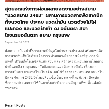
สุดยอดแห่งการผ่อนคลายงดงามอย่างสยาม
“นวดสยาม 2482” ผสานการนวดสารพัดเทคนิก
ทั้งนวดไทย ประคบ นวดน้ำมัน นวดด้วยไม้ไผ่
แปะทอง และนวดฝ่าเท้า ณ อนันตรา สปา
โรงแรมอนันตรา สยาม กรุงเทพ
September 16, 2017
ผ่อนคลายกับสปาที่บรรยกาศดีที่สุดในย่านราชประสงค์ พร้อมเทคนิค
การนวดอันเต็มไปด้วยเรื่องราว ท่ามกลางใจกลางเมืองที่วุ่นวาย ที่
แห่งนี้เปรียบดั่งโอเอซิสที่แสนสงบ และ สร้างความผ่อนคลายได้อย่าง
น่าตื่นตะลึง รอทุกคนมาสัมผัสและคุณจะต้องประทับใจ เรื่องเล่า
ความเป็นมา ประเทศไทยในอดีต เคยใช้ชื่อว่าสยามประเทศ จนมาใน
ปีพุทธศักราช 2482 จึงได้เปลี่ยนชื่อเป็นประเทศไทยดังเช่นปัจจุบัน
ชื่อสยามประเทศเราใช้กันมาตั้งแต่อดีตกาล หลักฐานที่พบตั้งแต่สมัย
รัชกาลที่…
Recent Posts