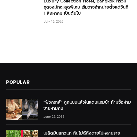
Luxury Collection Hotel, Bangkok ที่รวม
ชุดชงมัทฉะสุดพิเศษ เริ่มวางจำหน่ายตั้งแต่วันที่
1 สิงหาคม เป็นต้นไป
July 16, 2026
POPULAR
“ฟัวกราส์” ถูกแบนแล้วในแดนแซมบ้า ห้ามซื้อห้าม
ขายห้ามกิน
June 29, 2015
เมล็ดมันแกวแก่ กินไม่ดีถึงตายไปหลายราย