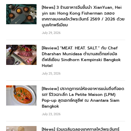
[News] 3 ร้านอาหารจีนชั้นนำ XianYuan, Hei
yin และ Hong Kong Fisherman ฉลอง
เทศกาลมงคลไหว้พระจันทร์ 2569 / 2026 ด้วย
มูนเค้กพรีเมียม
July 29, 2026
[Review] “MEAT. HEAT. SALT.” กับ Chef
Dharshan Munidasa ตำนานสเต๊กแห่งมัล
ดีฟส์เยือน Sindhorn Kempinski Bangkok
Hotel
July 25, 2026
[Review] ปรากฏการณ์ห้องอาหารแน่นถึงที่จอด
รถ! รีวิวเจาะลึก La Petite Maison (LPM)
Pop-up สุดเอกซ์คลูซีฟ ณ Anantara Siam
Bangkok
July 23, 2026
[News] ร่วมเฉลิมฉลองเทศกาลไหว้พระจันทร์