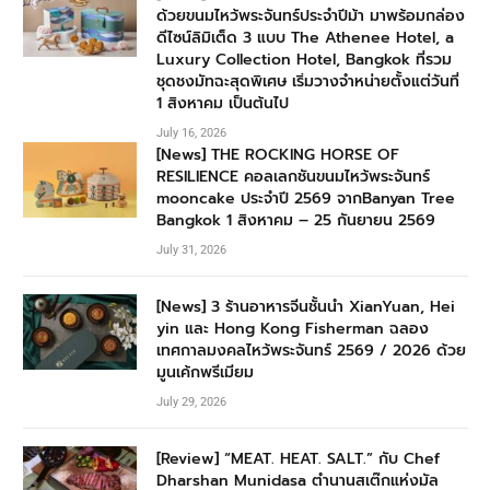
ด้วยขนมไหว้พระจันทร์ประจำปีม้า มาพร้อมกล่อง
ดีไซน์ลิมิเต็ด 3 แบบ The Athenee Hotel, a
Luxury Collection Hotel, Bangkok ที่รวม
ชุดชงมัทฉะสุดพิเศษ เริ่มวางจำหน่ายตั้งแต่วันที่
1 สิงหาคม เป็นต้นไป
July 16, 2026
[News] THE ROCKING HORSE OF
RESILIENCE คอลเลกชันขนมไหว้พระจันทร์
mooncake ประจำปี 2569 จากBanyan Tree
Bangkok 1 สิงหาคม – 25 กันยายน 2569
July 31, 2026
[News] 3 ร้านอาหารจีนชั้นนำ XianYuan, Hei
yin และ Hong Kong Fisherman ฉลอง
เทศกาลมงคลไหว้พระจันทร์ 2569 / 2026 ด้วย
มูนเค้กพรีเมียม
July 29, 2026
[Review] “MEAT. HEAT. SALT.” กับ Chef
Dharshan Munidasa ตำนานสเต๊กแห่งมัล