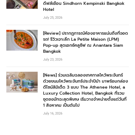
ดีฟส์เยือน Sindhorn Kempinski Bangkok
Hotel
July 25, 2026
[Review] ปรากฏการณ์ห้องอาหารแน่นถึงที่จอด
รถ! รีวิวเจาะลึก La Petite Maison (LPM)
Pop-up สุดเอกซ์คลูซีฟ ณ Anantara Siam
Bangkok
July 23, 2026
[News] ร่วมเฉลิมฉลองเทศกาลไหว้พระจันทร์
ด้วยขนมไหว้พระจันทร์ประจำปีม้า มาพร้อมกล่อง
ดีไซน์ลิมิเต็ด 3 แบบ The Athenee Hotel, a
Luxury Collection Hotel, Bangkok ที่รวม
ชุดชงมัทฉะสุดพิเศษ เริ่มวางจำหน่ายตั้งแต่วันที่
1 สิงหาคม เป็นต้นไป
July 16, 2026