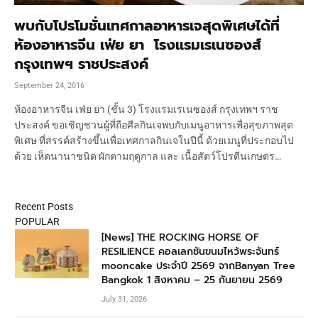
พบกับโปรโมชั่นเทศกาลอาหารเจสุดพิเศษได้ที่
ห้องอาหารจีน เฟ่ย ยา โรงแรมเรเนซองส์
กรุงเทพฯ ราชประสงค์
September 24, 2016
ห้องอาหารจีน เฟ่ย ยา (ชั้น 3) โรงแรมเรเนซองส์ กรุงเทพฯ ราช
ประสงค์ ขอเชิญชวนผู้ที่ถือศีลกินเจพบกับเมนูอาหารเพื่อสุขภาพสุด
พิเศษ ที่สรรค์สร้างขึ้นเพื่อเทศกาลกินเจในปีนี้ ด้วยเมนูที่ประกอบไป
ด้วย เห็ดนานาชนิด ผักตามฤดูกาล และ เนื้อสัตว์โปรตีนเกษตร…
Recent Posts
POPULAR
[News] THE ROCKING HORSE OF
RESILIENCE คอลเลกชันขนมไหว้พระจันทร์
mooncake ประจำปี 2569 จากBanyan Tree
Bangkok 1 สิงหาคม – 25 กันยายน 2569
July 31, 2026