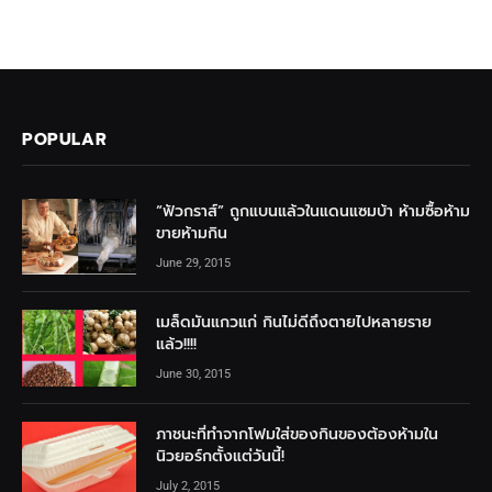
POPULAR
“ฟัวกราส์” ถูกแบนแล้วในแดนแซมบ้า ห้ามซื้อห้าม
ขายห้ามกิน
June 29, 2015
เมล็ดมันแกวแก่ กินไม่ดีถึงตายไปหลายราย
แล้ว!!!!
June 30, 2015
ภาชนะที่ทำจากโฟมใส่ของกินของต้องห้ามใน
นิวยอร์กตั้งแต่วันนี้!
July 2, 2015