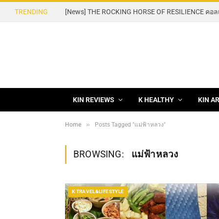
TRENDING
KIN REVIEWS
K HEALTHY
KIN A
»
Home
Posts Tagged "แม่ฟ้าหลวง"
BROWSING:
แม่ฟ้าหลวง
K TRAVEL&LIFESTYLE