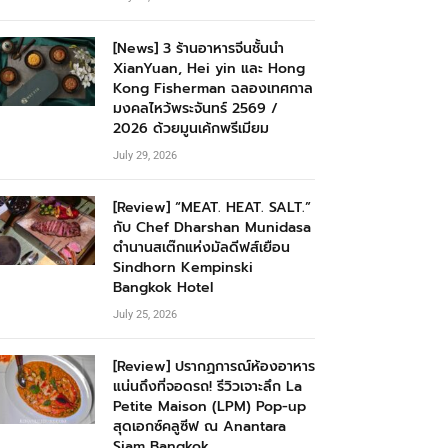
[News] 3 ร้านอาหารจีนชั้นนำ
XianYuan, Hei yin และ Hong
Kong Fisherman ฉลองเทศกาล
มงคลไหว้พระจันทร์ 2569 /
2026 ด้วยมูนเค้กพรีเมียม
July 29, 2026
[Review] “MEAT. HEAT. SALT.”
กับ Chef Dharshan Munidasa
ตำนานสเต๊กแห่งมัลดีฟส์เยือน
Sindhorn Kempinski
Bangkok Hotel
July 25, 2026
[Review] ปรากฏการณ์ห้องอาหาร
แน่นถึงที่จอดรถ! รีวิวเจาะลึก La
Petite Maison (LPM) Pop-up
สุดเอกซ์คลูซีฟ ณ Anantara
Siam Bangkok