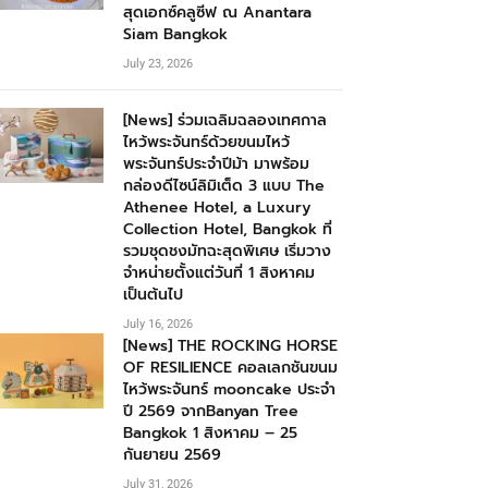
สุดเอกซ์คลูซีฟ ณ Anantara
Siam Bangkok
July 23, 2026
[News] ร่วมเฉลิมฉลองเทศกาล
ไหว้พระจันทร์ด้วยขนมไหว้
พระจันทร์ประจำปีม้า มาพร้อม
กล่องดีไซน์ลิมิเต็ด 3 แบบ The
Athenee Hotel, a Luxury
Collection Hotel, Bangkok ที่
รวมชุดชงมัทฉะสุดพิเศษ เริ่มวาง
จำหน่ายตั้งแต่วันที่ 1 สิงหาคม
เป็นต้นไป
July 16, 2026
[News] THE ROCKING HORSE
OF RESILIENCE คอลเลกชันขนม
ไหว้พระจันทร์ mooncake ประจำ
ปี 2569 จากBanyan Tree
Bangkok 1 สิงหาคม – 25
กันยายน 2569
July 31, 2026