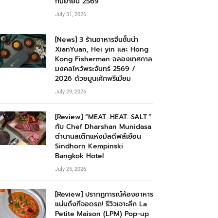
กันยายน 2569
July 31, 2026
[News] 3 ร้านอาหารจีนชั้นนำ
XianYuan, Hei yin และ Hong
Kong Fisherman ฉลองเทศกาล
มงคลไหว้พระจันทร์ 2569 /
2026 ด้วยมูนเค้กพรีเมียม
July 29, 2026
[Review] “MEAT. HEAT. SALT.”
กับ Chef Dharshan Munidasa
ตำนานสเต๊กแห่งมัลดีฟส์เยือน
Sindhorn Kempinski
Bangkok Hotel
July 25, 2026
[Review] ปรากฏการณ์ห้องอาหาร
แน่นถึงที่จอดรถ! รีวิวเจาะลึก La
Petite Maison (LPM) Pop-up