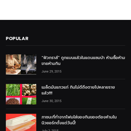
POPULAR
“ฟัวกราส์” ถูกแบนแล้วในแดนแซมบ้า ห้ามซื้อห้าม
ขายห้ามกิน
June 29, 2015
เมล็ดมันแกวแก่ กินไม่ดีถึงตายไปหลายราย
แล้ว!!!!
June 30, 2015
ภาชนะที่ทำจากโฟมใส่ของกินของต้องห้ามใน
นิวยอร์กตั้งแต่วันนี้!
July 2, 2015