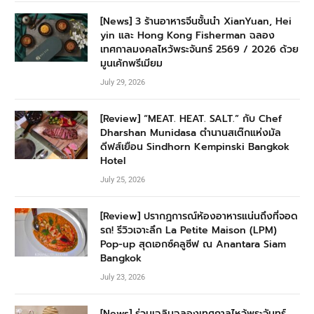
[News] 3 ร้านอาหารจีนชั้นนำ XianYuan, Hei
yin และ Hong Kong Fisherman ฉลอง
เทศกาลมงคลไหว้พระจันทร์ 2569 / 2026 ด้วย
มูนเค้กพรีเมียม
July 29, 2026
[Review] “MEAT. HEAT. SALT.” กับ Chef
Dharshan Munidasa ตำนานสเต๊กแห่งมัล
ดีฟส์เยือน Sindhorn Kempinski Bangkok
Hotel
July 25, 2026
[Review] ปรากฏการณ์ห้องอาหารแน่นถึงที่จอด
รถ! รีวิวเจาะลึก La Petite Maison (LPM)
Pop-up สุดเอกซ์คลูซีฟ ณ Anantara Siam
Bangkok
July 23, 2026
[News] ร่วมเฉลิมฉลองเทศกาลไหว้พระจันทร์