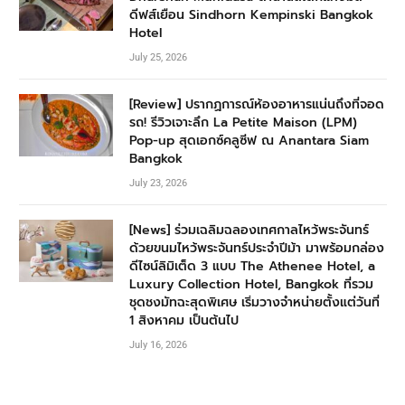
ดีฟส์เยือน Sindhorn Kempinski Bangkok
Hotel
July 25, 2026
[Review] ปรากฏการณ์ห้องอาหารแน่นถึงที่จอด
รถ! รีวิวเจาะลึก La Petite Maison (LPM)
Pop-up สุดเอกซ์คลูซีฟ ณ Anantara Siam
Bangkok
July 23, 2026
[News] ร่วมเฉลิมฉลองเทศกาลไหว้พระจันทร์
ด้วยขนมไหว้พระจันทร์ประจำปีม้า มาพร้อมกล่อง
ดีไซน์ลิมิเต็ด 3 แบบ The Athenee Hotel, a
Luxury Collection Hotel, Bangkok ที่รวม
ชุดชงมัทฉะสุดพิเศษ เริ่มวางจำหน่ายตั้งแต่วันที่
1 สิงหาคม เป็นต้นไป
July 16, 2026