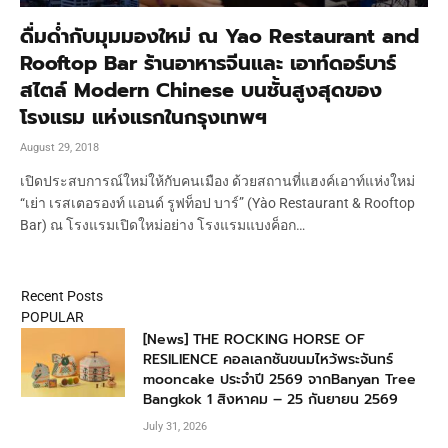
ดื่มด่ำกับมุมมองใหม่ ณ Yao Restaurant and
Rooftop Bar ร้านอาหารจีนและ เอาท์ดอร์บาร์
สไตล์ Modern Chinese บนชั้นสูงสุดของ
โรงแรม แห่งแรกในกรุงเทพฯ
August 29, 2018
เปิดประสบการณ์ใหม่ให้กับคนเมือง ด้วยสถานที่แฮงค์เอาท์แห่งใหม่
“เย่า เรสเตอรองท์ แอนด์ รูฟท็อป บาร์” (Yào Restaurant & Rooftop
Bar) ณ โรงแรมเปิดใหม่อย่าง โรงแรมแบงค็อก…
Recent Posts
POPULAR
[News] THE ROCKING HORSE OF
RESILIENCE คอลเลกชันขนมไหว้พระจันทร์
mooncake ประจำปี 2569 จากBanyan Tree
Bangkok 1 สิงหาคม – 25 กันยายน 2569
July 31, 2026