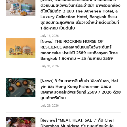
ด้วยขนมไหว้พระจันทร์ประจำปีม้า มาพร้อมกล่อง
ดีไซน์ลิมิเต็ด 3 แบบ The Athenee Hotel, a
Luxury Collection Hotel, Bangkok ที่รวม
ชุดชงมัทฉะสุดพิเศษ เริ่มวางจำหน่ายตั้งแต่วันที่
1 สิงหาคม เป็นต้นไป
July 16, 2026
[News] THE ROCKING HORSE OF
RESILIENCE คอลเลกชันขนมไหว้พระจันทร์
mooncake ประจำปี 2569 จากBanyan Tree
Bangkok 1 สิงหาคม – 25 กันยายน 2569
July 31, 2026
[News] 3 ร้านอาหารจีนชั้นนำ XianYuan, Hei
yin และ Hong Kong Fisherman ฉลอง
เทศกาลมงคลไหว้พระจันทร์ 2569 / 2026 ด้วย
มูนเค้กพรีเมียม
July 29, 2026
[Review] “MEAT. HEAT. SALT.” กับ Chef
Dharshan Munidasa ตำนานสเต๊กแห่งมัล