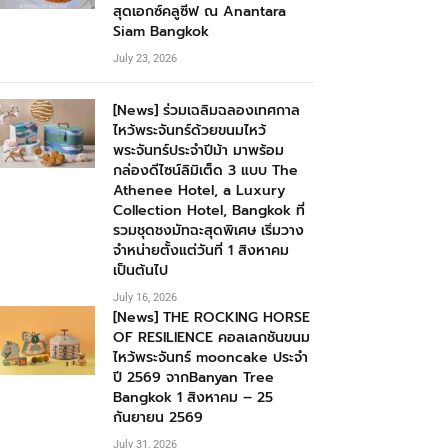
สุดเอกซ์คลูซีฟ ณ Anantara
Siam Bangkok
July 23, 2026
[News] ร่วมเฉลิมฉลองเทศกาล
ไหว้พระจันทร์ด้วยขนมไหว้
พระจันทร์ประจำปีม้า มาพร้อม
กล่องดีไซน์ลิมิเต็ด 3 แบบ The
Athenee Hotel, a Luxury
Collection Hotel, Bangkok ที่
รวมชุดชงมัทฉะสุดพิเศษ เริ่มวาง
จำหน่ายตั้งแต่วันที่ 1 สิงหาคม
เป็นต้นไป
July 16, 2026
[News] THE ROCKING HORSE
OF RESILIENCE คอลเลกชันขนม
ไหว้พระจันทร์ mooncake ประจำ
ปี 2569 จากBanyan Tree
Bangkok 1 สิงหาคม – 25
กันยายน 2569
July 31, 2026