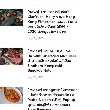
[News] 3 ร้านอาหารจีนชั้นนำ
XianYuan, Hei yin และ Hong
Kong Fisherman ฉลองเทศกาล
มงคลไหว้พระจันทร์ 2569 /
2026 ด้วยมูนเค้กพรีเมียม
July 29, 2026
[Review] “MEAT. HEAT. SALT.”
กับ Chef Dharshan Munidasa
ตำนานสเต๊กแห่งมัลดีฟส์เยือน
Sindhorn Kempinski
Bangkok Hotel
July 25, 2026
[Review] ปรากฏการณ์ห้องอาหาร
แน่นถึงที่จอดรถ! รีวิวเจาะลึก La
Petite Maison (LPM) Pop-up
สุดเอกซ์คลูซีฟ ณ Anantara
Siam Bangkok