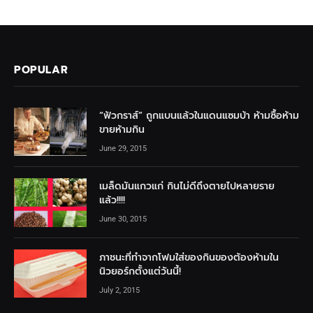
POPULAR
“ฟัวกราส์” ถูกแบนแล้วในแดนแซมบ้า ห้ามซื้อห้าม
ขายห้ามกิน
June 29, 2015
เมล็ดมันแกวแก่ กินไม่ดีถึงตายไปหลายราย
แล้ว!!!!
June 30, 2015
ภาชนะที่ทำจากโฟมใส่ของกินของต้องห้ามใน
นิวยอร์กตั้งแต่วันนี้!
July 2, 2015