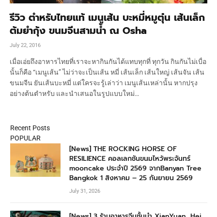
รีวิว ตำหรับไทยแท้ เมนูเส้น บะหมี่หมูตุ๋น เส้นเล็ก
ต้มยำกุ้ง ขนมจีนสามน้ำ ณ Osha
July 22, 2016
เมื่อเอ่ยถึงอาหารไทยที่เราจะหากินกันได้แทบทุกที่ ทุกวัน กินกันไม่เบื่อ
นั้นก็คือ “เมนูเส้น” ไม่ว่าจะเป็นเส้น หมี่ เส้นเล็ก เส้นใหญ่ เส้นจัน เส้น
ขนมจีน ยันเส้นบะหมี่ แต่ใครจะรู้เล่าว่า เมนูเส้นเหล่านั้น หากปรุง
อย่างต้นตำหรับ และนำเสนอในรูปแบบใหม่…
Recent Posts
POPULAR
[News] THE ROCKING HORSE OF
RESILIENCE คอลเลกชันขนมไหว้พระจันทร์
mooncake ประจำปี 2569 จากBanyan Tree
Bangkok 1 สิงหาคม – 25 กันยายน 2569
July 31, 2026
[News] 3 ร้านอาหารจีนชั้นนำ XianYuan, Hei