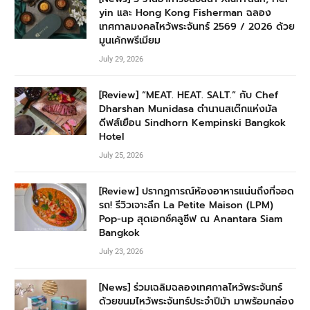
yin และ Hong Kong Fisherman ฉลอง
เทศกาลมงคลไหว้พระจันทร์ 2569 / 2026 ด้วย
มูนเค้กพรีเมียม
July 29, 2026
[Review] “MEAT. HEAT. SALT.” กับ Chef
Dharshan Munidasa ตำนานสเต๊กแห่งมัล
ดีฟส์เยือน Sindhorn Kempinski Bangkok
Hotel
July 25, 2026
[Review] ปรากฏการณ์ห้องอาหารแน่นถึงที่จอด
รถ! รีวิวเจาะลึก La Petite Maison (LPM)
Pop-up สุดเอกซ์คลูซีฟ ณ Anantara Siam
Bangkok
July 23, 2026
[News] ร่วมเฉลิมฉลองเทศกาลไหว้พระจันทร์
ด้วยขนมไหว้พระจันทร์ประจำปีม้า มาพร้อมกล่อง