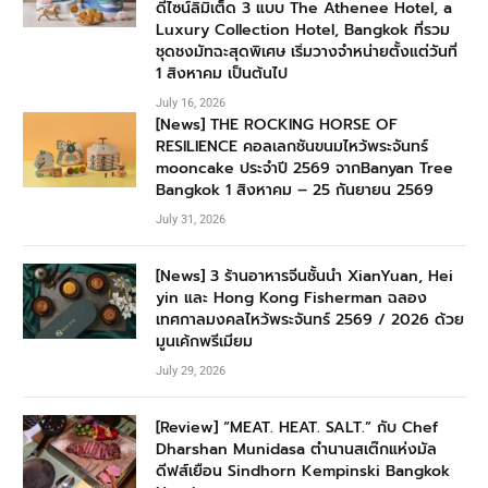
ดีไซน์ลิมิเต็ด 3 แบบ The Athenee Hotel, a
Luxury Collection Hotel, Bangkok ที่รวม
ชุดชงมัทฉะสุดพิเศษ เริ่มวางจำหน่ายตั้งแต่วันที่
1 สิงหาคม เป็นต้นไป
July 16, 2026
[News] THE ROCKING HORSE OF
RESILIENCE คอลเลกชันขนมไหว้พระจันทร์
mooncake ประจำปี 2569 จากBanyan Tree
Bangkok 1 สิงหาคม – 25 กันยายน 2569
July 31, 2026
[News] 3 ร้านอาหารจีนชั้นนำ XianYuan, Hei
yin และ Hong Kong Fisherman ฉลอง
เทศกาลมงคลไหว้พระจันทร์ 2569 / 2026 ด้วย
มูนเค้กพรีเมียม
July 29, 2026
[Review] “MEAT. HEAT. SALT.” กับ Chef
Dharshan Munidasa ตำนานสเต๊กแห่งมัล
ดีฟส์เยือน Sindhorn Kempinski Bangkok