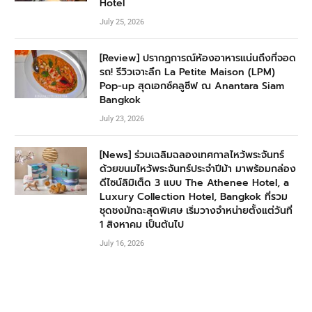
Hotel
July 25, 2026
[Review] ปรากฏการณ์ห้องอาหารแน่นถึงที่จอด
รถ! รีวิวเจาะลึก La Petite Maison (LPM)
Pop-up สุดเอกซ์คลูซีฟ ณ Anantara Siam
Bangkok
July 23, 2026
[News] ร่วมเฉลิมฉลองเทศกาลไหว้พระจันทร์
ด้วยขนมไหว้พระจันทร์ประจำปีม้า มาพร้อมกล่อง
ดีไซน์ลิมิเต็ด 3 แบบ The Athenee Hotel, a
Luxury Collection Hotel, Bangkok ที่รวม
ชุดชงมัทฉะสุดพิเศษ เริ่มวางจำหน่ายตั้งแต่วันที่
1 สิงหาคม เป็นต้นไป
July 16, 2026