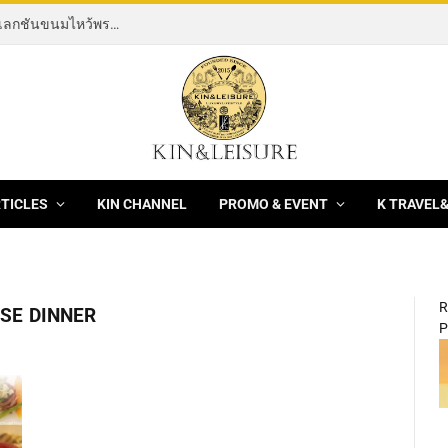
[News] THE ROCKING HORSE OF RESILIENCE คอลเลกชันขนมไหว้พระจันทร์ mooncake ประจำปี 2569 จากBanyan Tree Bangkok 1 สิงหาคม – 25 กันยายน 2569
RTICLES
KIN CHANNEL
PROMO & EVENT
K TRAVEL
R
USE DINNER
P