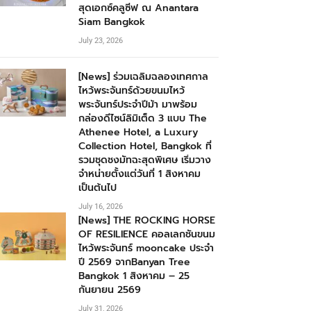
สุดเอกซ์คลูซีฟ ณ Anantara
Siam Bangkok
July 23, 2026
[News] ร่วมเฉลิมฉลองเทศกาล
ไหว้พระจันทร์ด้วยขนมไหว้
พระจันทร์ประจำปีม้า มาพร้อม
กล่องดีไซน์ลิมิเต็ด 3 แบบ The
Athenee Hotel, a Luxury
Collection Hotel, Bangkok ที่
รวมชุดชงมัทฉะสุดพิเศษ เริ่มวาง
จำหน่ายตั้งแต่วันที่ 1 สิงหาคม
เป็นต้นไป
July 16, 2026
[News] THE ROCKING HORSE
OF RESILIENCE คอลเลกชันขนม
ไหว้พระจันทร์ mooncake ประจำ
ปี 2569 จากBanyan Tree
Bangkok 1 สิงหาคม – 25
กันยายน 2569
July 31, 2026