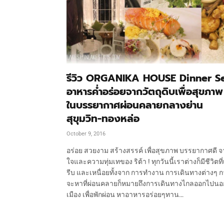
รีวิว ORGANIKA HOUSE Dinner S
อาหารค่ำอร่อยจากวัตถุดิบเพื่อสุขภาพ
ในบรรยากาศผ่อนคลายกลางย่าน
สุขุมวิท-ทองหล่อ
October 9, 2016
อร่อย สวยงาม สร้างสรรค์ เพื่อสุขภาพ บรรยากาศดี จ
ใจและความทุ่มเทของ ริต้า ! ทุกวันนี้เราต่างก็มีชีวิตที่
รีบ และเหนื่อยทั้งจาก การทำงาน การเดินทางต่างๆ 
จะหาที่ผ่อนคลายก็หมายถึงการเดินทางไกลออกไปนอ
เมือง เพื่อพักผ่อน หาอาหารอร่อยๆทาน…