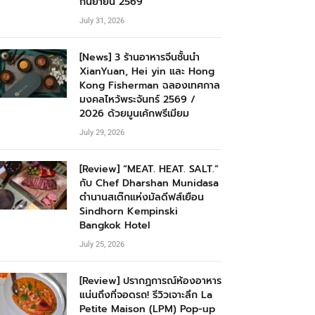
กันยายน 2569
July 31, 2026
[News] 3 ร้านอาหารจีนชั้นนำ
XianYuan, Hei yin และ Hong
Kong Fisherman ฉลองเทศกาล
มงคลไหว้พระจันทร์ 2569 /
2026 ด้วยมูนเค้กพรีเมียม
July 29, 2026
[Review] “MEAT. HEAT. SALT.”
กับ Chef Dharshan Munidasa
ตำนานสเต๊กแห่งมัลดีฟส์เยือน
Sindhorn Kempinski
Bangkok Hotel
July 25, 2026
[Review] ปรากฏการณ์ห้องอาหาร
แน่นถึงที่จอดรถ! รีวิวเจาะลึก La
Petite Maison (LPM) Pop-up