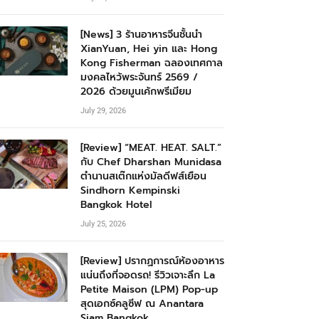
[News] 3 ร้านอาหารจีนชั้นนำ
XianYuan, Hei yin และ Hong
Kong Fisherman ฉลองเทศกาล
มงคลไหว้พระจันทร์ 2569 /
2026 ด้วยมูนเค้กพรีเมียม
July 29, 2026
[Review] “MEAT. HEAT. SALT.”
กับ Chef Dharshan Munidasa
ตำนานสเต๊กแห่งมัลดีฟส์เยือน
Sindhorn Kempinski
Bangkok Hotel
July 25, 2026
[Review] ปรากฏการณ์ห้องอาหาร
แน่นถึงที่จอดรถ! รีวิวเจาะลึก La
Petite Maison (LPM) Pop-up
สุดเอกซ์คลูซีฟ ณ Anantara
Siam Bangkok