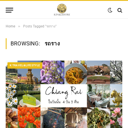
»
Home
Posts Tagged "รถราง"
BROWSING:
รถราง
K TRAVEL&LIFESTYLE