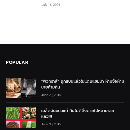
July 16, 2026
POPULAR
“ฟัวกราส์” ถูกแบนแล้วในแดนแซมบ้า ห้ามซื้อห้าม
ขายห้ามกิน
June 29, 2015
เมล็ดมันแกวแก่ กินไม่ดีถึงตายไปหลายราย
แล้ว!!!!
June 30, 2015