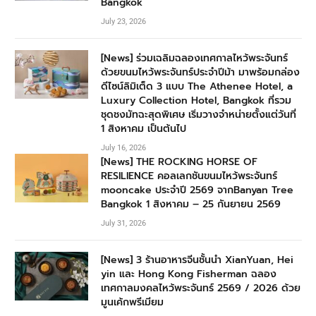
Bangkok
July 23, 2026
[News] ร่วมเฉลิมฉลองเทศกาลไหว้พระจันทร์
ด้วยขนมไหว้พระจันทร์ประจำปีม้า มาพร้อมกล่อง
ดีไซน์ลิมิเต็ด 3 แบบ The Athenee Hotel, a
Luxury Collection Hotel, Bangkok ที่รวม
ชุดชงมัทฉะสุดพิเศษ เริ่มวางจำหน่ายตั้งแต่วันที่
1 สิงหาคม เป็นต้นไป
July 16, 2026
[News] THE ROCKING HORSE OF
RESILIENCE คอลเลกชันขนมไหว้พระจันทร์
mooncake ประจำปี 2569 จากBanyan Tree
Bangkok 1 สิงหาคม – 25 กันยายน 2569
July 31, 2026
[News] 3 ร้านอาหารจีนชั้นนำ XianYuan, Hei
yin และ Hong Kong Fisherman ฉลอง
เทศกาลมงคลไหว้พระจันทร์ 2569 / 2026 ด้วย
มูนเค้กพรีเมียม