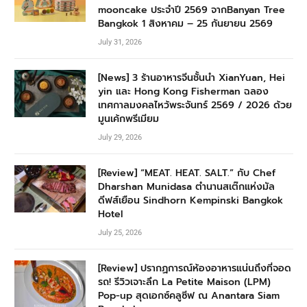
mooncake ประจำปี 2569 จากBanyan Tree
Bangkok 1 สิงหาคม – 25 กันยายน 2569
July 31, 2026
[News] 3 ร้านอาหารจีนชั้นนำ XianYuan, Hei
yin และ Hong Kong Fisherman ฉลอง
เทศกาลมงคลไหว้พระจันทร์ 2569 / 2026 ด้วย
มูนเค้กพรีเมียม
July 29, 2026
[Review] “MEAT. HEAT. SALT.” กับ Chef
Dharshan Munidasa ตำนานสเต๊กแห่งมัล
ดีฟส์เยือน Sindhorn Kempinski Bangkok
Hotel
July 25, 2026
[Review] ปรากฏการณ์ห้องอาหารแน่นถึงที่จอด
รถ! รีวิวเจาะลึก La Petite Maison (LPM)
Pop-up สุดเอกซ์คลูซีฟ ณ Anantara Siam