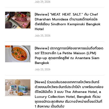
July 29, 2026
[Review] “MEAT. HEAT. SALT.” กับ Chef
Dharshan Munidasa ตำนานสเต๊กแห่งมัล
ดีฟส์เยือน Sindhorn Kempinski Bangkok
Hotel
July 25, 2026
[Review] ปรากฏการณ์ห้องอาหารแน่นถึงที่จอด
รถ! รีวิวเจาะลึก La Petite Maison (LPM)
Pop-up สุดเอกซ์คลูซีฟ ณ Anantara Siam
Bangkok
July 23, 2026
[News] ร่วมเฉลิมฉลองเทศกาลไหว้พระจันทร์
ด้วยขนมไหว้พระจันทร์ประจำปีม้า มาพร้อมกล่อง
ดีไซน์ลิมิเต็ด 3 แบบ The Athenee Hotel, a
Luxury Collection Hotel, Bangkok ที่รวม
ชุดชงมัทฉะสุดพิเศษ เริ่มวางจำหน่ายตั้งแต่วันที่
1 สิงหาคม เป็นต้นไป