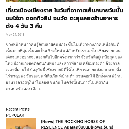
เที่ยวเมืองเชียงราย ในวันที่อากาศเย็นสบายวันนั้น
ชมไร่ชา ดอกทิวลิป ชมวัด ตะลุยลองร้านอาหาร
ดัง 4 วัน 3 คืน
May 24, 2018
ช่วงหน้าหนาวคนรู้จักหลายคนมักจะขึ้นไปเที่ยวทางภาคเหนือกัน ที่
เห็นมากที่สุดเห็นจะเป็นเชียงใหม่ แต่สำหรับเราเคยไปเชียงรายตอน
เด็กๆและอยากจะลองกลับไปอีกครั้งมากกว่า จังหวัดที่อยู่เหนือสุดของ
ไทย มีอาณาเขตติดกันกับพม่าและลาวที่สามเหลี่ยมทองคำ ด้วยกาล
เวลาที่ผ่านไป ปัจจุบันนี้เชียงรายมีที่ให้ไปเที่ยวหลายแห่งมากมาย ทั้ง
ไร่ชาฉุยฟง วัดร่องขุ่น พิพิธภัณฑ์บ้านดำ สวนดอกไม้ อีกทั้งคาเฟ่ร้าน
อาหารอร่อยๆก็น่าไปลองเช่นกัน ในครั้งนี้เป็นการไปเที่ยวกับ
ครอบครัว จอง เลือก…
Recent Posts
POPULAR
[News] THE ROCKING HORSE OF
RESILIENCE คอลเลกชันขนมไหว้พระจันทร์