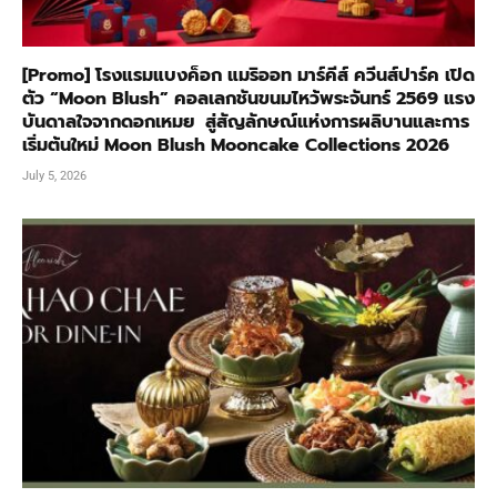
[Promo] โรงแรมแบงค็อก แมริออท มาร์คีส์ ควีนส์ปาร์ค เปิด
ตัว “Moon Blush” คอลเลกชันขนมไหว้พระจันทร์ 2569 แรง
บันดาลใจจากดอกเหมย สู่สัญลักษณ์แห่งการผลิบานและการ
เริ่มต้นใหม่ Moon Blush Mooncake Collections 2026
July 5, 2026