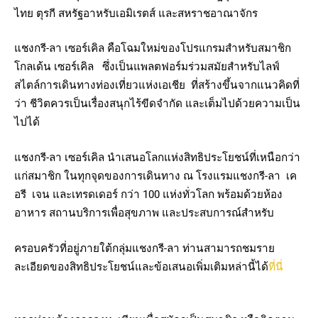
ไทย ตุรกี สหรัฐอาหรับเอมิเรตส์ และสหราชอาณาจักร
แชงกรี-ลา เซอร์เคิล คือโฉมใหม่ของโปรแกรมสำหรับสมาชิก
โกลเด้น เซอร์เคิล ซึ่งเป็นแพลตฟอร์มร่วมสมัยสำหรับไลฟ์
สไตล์การเดินทางท่องเที่ยวแห่งเอเชีย ที่สร้างขึ้นจากแนวคิดที่
ว่า ชีวิตควรเป็นเรื่องสนุกไร้ขีดจำกัด และเต็มไปด้วยความเป็น
ไปได้
แชงกรี-ลา เซอร์เคิล นำเสนอโลกแห่งสิทธิประโยชน์ที่เหนือกว่า
แก่สมาชิก ในทุกจุดของการเดินทาง ณ โรงแรมแชงกรี-ลา เค
อรี เจน และเทรดเดอร์ กว่า 100 แห่งทั่วโลก พร้อมด้วยห้อง
อาหาร สถานบริการเพื่อสุขภาพ และประสบการณ์สำหรับ
ครอบครัวที่อยู่ภายใต้กลุ่มแชงกรี-ลา ท่านสามารถชมราย
ละเอียดของสิทธิประโยชน์และข้อเสนอเพิ่มเติมหล่านี้ได้
ที่นี่