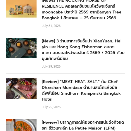
[News] THE ROCKING HORSE OF
RESILIENCE คอลเลกชันขนมไหว้พระจันทร์
mooncake ประจำปี 2569 จากBanyan Tree
Bangkok 1 สิงหาคม – 25 กันยายน 2569
July 31, 2026
[News] 3 ร้านอาหารจีนชั้นนำ XianYuan, Hei
yin และ Hong Kong Fisherman ฉลอง
เทศกาลมงคลไหว้พระจันทร์ 2569 / 2026 ด้วย
มูนเค้กพรีเมียม
July 29, 2026
[Review] “MEAT. HEAT. SALT.” กับ Chef
Dharshan Munidasa ตำนานสเต๊กแห่งมัล
ดีฟส์เยือน Sindhorn Kempinski Bangkok
Hotel
July 25, 2026
[Review] ปรากฏการณ์ห้องอาหารแน่นถึงที่จอด
รถ! รีวิวเจาะลึก La Petite Maison (LPM)