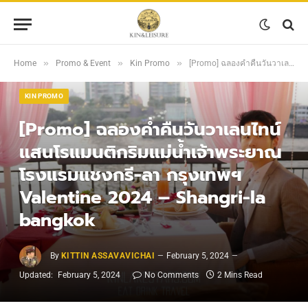
»
»
»
Home
Promo & Event
Kin Promo
[Promo] ฉลองค่ำคืนวันวาเลนไทน์แสนโรแมนติกริมแม่น้ำเจ้าพระยาณ โรงแรมแชงกรี-ลา กรุงเทพฯ Valentine 2024 – Shangri-la bangkok
KIN PROMO
[Promo] ฉลองค่ำคืนวันวาเลนไทน์
แสนโรแมนติกริมแม่น้ำเจ้าพระยาณ
โรงแรมแชงกรี-ลา กรุงเทพฯ
Valentine 2024 – Shangri-la
bangkok
By
KITTIN ASSAVAVICHAI
February 5, 2024
Updated:
February 5, 2024
No Comments
2 Mins Read