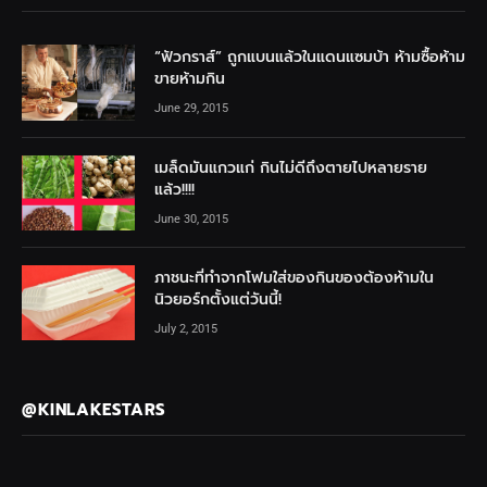
“ฟัวกราส์” ถูกแบนแล้วในแดนแซมบ้า ห้ามซื้อห้าม
ขายห้ามกิน
June 29, 2015
เมล็ดมันแกวแก่ กินไม่ดีถึงตายไปหลายราย
แล้ว!!!!
June 30, 2015
ภาชนะที่ทำจากโฟมใส่ของกินของต้องห้ามใน
นิวยอร์กตั้งแต่วันนี้!
July 2, 2015
@KINLAKESTARS