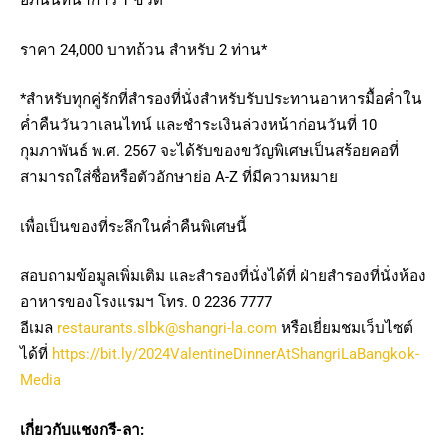
ราคา 24,000 บาทถ้วน สำหรับ 2 ท่าน*
*สำหรับทุกคู่รักที่สำรองที่นั่งสำหรับรับประทานอาหารมื้อค่ำใน
ค่ำคืนวันวาเลนไทน์ และชำระเงินล่วงหน้าก่อนวันที่ 10
กุมภาพันธ์ พ.ศ. 2567 จะได้รับของขวัญพิเศษเป็นสร้อยคอที่
สามารถใส่ชื่อหรือตัวอักษาย่อ A-Z ที่มีความหมาย
เพื่อเป็นของที่ระลึกในค่ำคืนพิเศษนี้
สอบถามข้อมูลเพิ่มเติม และสำรองที่นั่งได้ที่ ฝ่ายสำรองที่นั่งห้อง
อาหารของโรงแรมฯ โทร. 0 2236 7777
อีเมล
restaurants.slbk@shangri-la.com
หรือเยี่ยมชมเว็บไซต์
ได้ที่
https://bit.ly/2024ValentineDinnerAtShangriLaBangkok-
Media
เกี่ยวกับแชงกรี-ลา: