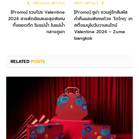
PREVIOUS ARTICLE
NEXT ARTICLE
[Promo] รวมโปร Valentine
[Promo] ซูม่า ชวนคู่รักสัมผัส
2024 สารพัดข้อเสนอสุดพิเศษ
ค่ำคืนแสนพิเศษด้วย ‘ไดโกกุ’ เท
ทั้งยอดตึก ริมแม่น้ำ ในแม่น้ำ
สติ้งเมนูในวันวาเลนไทน์
กลางภูเขา
Valentine 2024 – Zuma
bangkok
RELATED
POSTS