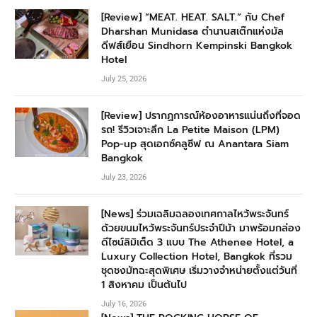
[Review] “MEAT. HEAT. SALT.” กับ Chef
Dharshan Munidasa ตำนานสเต๊กแห่งมัล
ดีฟส์เยือน Sindhorn Kempinski Bangkok
Hotel
July 25, 2026
[Review] ปรากฏการณ์ห้องอาหารแน่นถึงที่จอด
รถ! รีวิวเจาะลึก La Petite Maison (LPM)
Pop-up สุดเอกซ์คลูซีฟ ณ Anantara Siam
Bangkok
July 23, 2026
[News] ร่วมเฉลิมฉลองเทศกาลไหว้พระจันทร์
ด้วยขนมไหว้พระจันทร์ประจำปีม้า มาพร้อมกล่อง
ดีไซน์ลิมิเต็ด 3 แบบ The Athenee Hotel, a
Luxury Collection Hotel, Bangkok ที่รวม
ชุดชงมัทฉะสุดพิเศษ เริ่มวางจำหน่ายตั้งแต่วันที่
1 สิงหาคม เป็นต้นไป
July 16, 2026