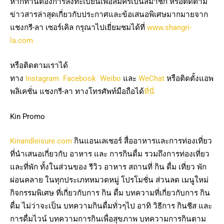
หากท่านต้องการลงทะเบียนเพื่อสมัครเป็นสมาชิก หรือติดตาม
ข่าวสารล่าสุดเกี่ยวกับประกาศและข้อเสนอพิเศษมากมายจาก
แชงกรี-ลา เซอร์เคิล กรุณาไปเยี่ยมชมได้ที่
www.shangri-
la.com
หรือติดตามเราได้
ทาง
Instagram
Facebook
Weibo
และ
WeChat
หรือติดตั้งแอพ
พลิเคชั่น แชงกรี-ลา ทางโทรศัพท์มือถือได้
ที่นี่
Kin Promo
Kinandleisure.com
กินแอนเลเชอร์ สื่ออาหารและการท่องเที่ยว
ที่นำเสนอเกี่ยวกับ อาหาร และ การกินดื่ม รวมถึงการท่องเที่ยว
และที่พัก ทั้งในส่วนของ รีวิว อาหาร สถานที่ กิน ดื่ม เที่ยว พัก
ผ่อนคลาย ในทุกประเภทหมวดหมู่ โปรโมชั่น ส่วนลด เมนูใหม่
กิจกรรมพิเศษ ที่เกี่ยวกับการ กิน ดื่ม บทความที่เกี่ยวกับการ กิน
ดื่ม ไม่ว่าจะเป็น บทความกินดื่มทั่วๆไป อาทิ วิธีการ กินชีส และ
การดื่มไวน์ บทความการกินเพื่อสุขภาพ บทความการกินตาม