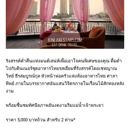
รังสรรค์ค่ำคืนแห่งมนต์เสน่ห์เพื่อเอาใจคนพิเศษของคุณ ดื่มด่ำ
ไปกับดินเนอร์ชุดอาหารไทยรสเยี่ยมที่รังสรรค์โดยเชฟญาณ
วิทย์ ธีรสมบูรณ์กุล หัวหน้าพ่อครัวแห่งห้องอาหารไทย ศาลา
ทิพย์ ภายในบรรยากาศอันแสนวิจิตรภายในเรือนไม้สักทองหลัง
งาม
พร้อมชื่นชมทัศนียภาพอันงดงามริมแม่น้ำเจ้าพระยา
ราคา 5,000 บาทถ้วน สำหรับ 2 ท่าน*