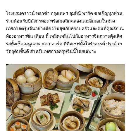
โรงแรมคราวน์ พลาซ่า กรุงเทพฯ ลุมพินี พาร์ค ขอเชิญทุกท่าน
ร่วมต้อนรับปีมังกรทอง พร้อมเฉลิมฉลองและอิ่มเอมในช่วง
เทศกาลตรุษจีนอย่างมีความสุขกับครอบครัวและคนที่คุณรัก ณ
ห้องอาหารซิน เทียน ตี้ เพลิดเพลินไปกับอาหารจีนกวางตุ้งเลิศ
รสทั้งเซ็ตเมนูและอะ ลา คาร์ต ที่ทีมเชฟตั้งใจรังสรรค์ ปรุงด้วย
วัตถุดิบชั้นดี สำหรับเทศกาลตรุษจีนนี้โดยเฉพาะ