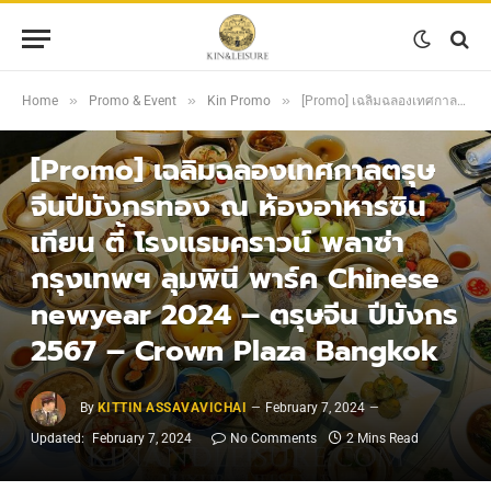
»
»
»
Home
Promo & Event
Kin Promo
[Promo] เฉลิมฉลองเทศกาลตรุษจีนปีมังกรทอง ณ ห้องอาหารซิน เทียน ตี้ โรงแรมคราวน์ พลาซ่า กรุงเทพฯ ลุมพินี พาร์ค Chinese newyear 2024 – ตรุษจีน ปีมังกร 2567 – Crown Plaza Bangkok
KIN PROMO
[Promo] เฉลิมฉลองเทศกาลตรุษ
จีนปีมังกรทอง ณ ห้องอาหารซิน
เทียน ตี้ โรงแรมคราวน์ พลาซ่า
กรุงเทพฯ ลุมพินี พาร์ค Chinese
newyear 2024 – ตรุษจีน ปีมังกร
2567 – Crown Plaza Bangkok
By
KITTIN ASSAVAVICHAI
February 7, 2024
Updated:
February 7, 2024
No Comments
2 Mins Read