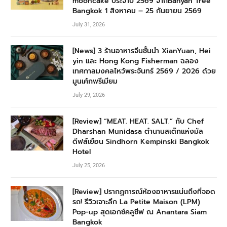
mooncake ประจำปี 2569 จากBanyan Tree
Bangkok 1 สิงหาคม – 25 กันยายน 2569
July 31, 2026
[News] 3 ร้านอาหารจีนชั้นนำ XianYuan, Hei
yin และ Hong Kong Fisherman ฉลอง
เทศกาลมงคลไหว้พระจันทร์ 2569 / 2026 ด้วย
มูนเค้กพรีเมียม
July 29, 2026
[Review] “MEAT. HEAT. SALT.” กับ Chef
Dharshan Munidasa ตำนานสเต๊กแห่งมัล
ดีฟส์เยือน Sindhorn Kempinski Bangkok
Hotel
July 25, 2026
[Review] ปรากฏการณ์ห้องอาหารแน่นถึงที่จอด
รถ! รีวิวเจาะลึก La Petite Maison (LPM)
Pop-up สุดเอกซ์คลูซีฟ ณ Anantara Siam
Bangkok