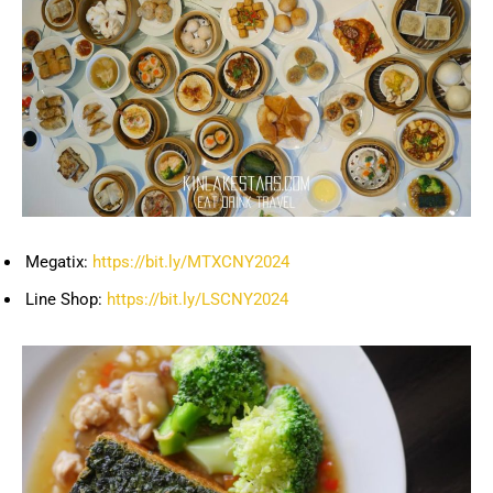
Megatix:
https://bit.ly/MTXCNY2024
Line Shop:
https://bit.ly/LSCNY2024