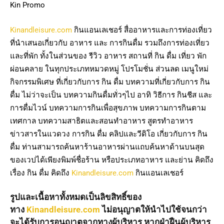
Kin Promo
Kinandleisure.com
กินแอนเลเชอร์ สื่ออาหารและการท่องเที่ยว
ที่นำเสนอเกี่ยวกับ อาหาร และ การกินดื่ม รวมถึงการท่องเที่ยว
และที่พัก ทั้งในส่วนของ รีวิว อาหาร สถานที่ กิน ดื่ม เที่ยว พัก
ผ่อนคลาย ในทุกประเภทหมวดหมู่ โปรโมชั่น ส่วนลด เมนูใหม่
กิจกรรมพิเศษ ที่เกี่ยวกับการ กิน ดื่ม บทความที่เกี่ยวกับการ กิน
ดื่ม ไม่ว่าจะเป็น บทความกินดื่มทั่วๆไป อาทิ วิธีการ กินชีส และ
การดื่มไวน์ บทความการกินเพื่อสุขภาพ บทความการกินตาม
เทศกาล บทความสาธิตและสอนทำอาหาร สูตรทำอาหาร
ข่าวสารในแวดวง การกิน ดื่ม คลิปและวีดิโอ เกี่ยวกับการ กิน
ดื่ม ท่านสามารถค้นหาร้านอาหารผ่านแถบค้นหาด้านบนสุด
ของเวปได้เพียงพิมพ์ชื่อร้าน หรือประเภทอาหาร และย่าน คิดถึง
เรื่อง กิน ดื่ม คิดถึง
Kinandleisure.com
กินแอนเลเชอร์
รูปและเนื้อหาทั้งหมดเป็นลิขสิทธิ์ของ
ทาง
Kinandleisure.com
ไม่อนุญาตให้นำไปใช้จนกว่า
จะได้รับการอนุญาตจากทางผู้บริหาร หากฝ่าฝืนผู้บริหาร