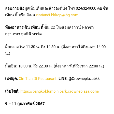
สอบถามข้อมูลเพิ่มเติมและสำรองที่นั่ง โทร 02-632-9000 ต่อ ซิน
เทียน ตี้ หรือ อีเมล
xintiandi.bkkcp@ihg.com
ห้องอาหาร
ซิน
เทียน
ตี้
ชั้น 22 โรงแรมคราวน์ พลาซ่า
กรุงเทพฯ ลุมพินี พาร์ค
มื้อกลางวัน: 11.30 น. ถึง 14.30 น. (สั่งอาหารได้ถึงเวลา 14:00
น.)
มื้อเย็น: 18:00 น. ถึง 22.30 น. (สั่งอาหารได้ถึงเวลา 22:00 น.)
เฟซบุค
:
Xin Tian Di Restaurant
LINE:
@Crowneplazabkk
เว็บไซต์
:
https://bangkoklumpinipark.crowneplaza.com/
9 – 11 กุมภาพันธ์ 2567