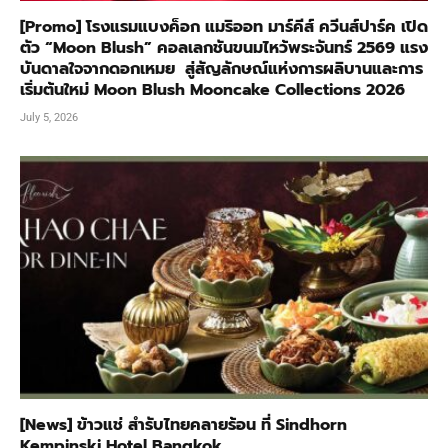
[Promo] โรงแรมแบงค็อก แมริออท มาร์คีส์ ควีนส์ปาร์ค เปิด
ตัว “Moon Blush” คอลเลกชันขนมไหว้พระจันทร์ 2569 แรง
บันดาลใจจากดอกเหมย สู่สัญลักษณ์แห่งการผลิบานและการ
เริ่มต้นใหม่ Moon Blush Mooncake Collections 2026
July 5, 2026
[News] ข้าวแช่ สำรับไทยคลายร้อน ที่ Sindhorn
Kempinski Hotel Bangkok