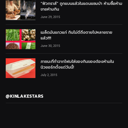
“ฟัวกราส์” ถูกแบนแล้วในแดนแซมบ้า ห้ามซื้อห้าม
ขายห้ามกิน
June 29, 2015
เมล็ดมันแกวแก่ กินไม่ดีถึงตายไปหลายราย
แล้ว!!!!
June 30, 2015
ภาชนะที่ทำจากโฟมใส่ของกินของต้องห้ามใน
นิวยอร์กตั้งแต่วันนี้!
July 2, 2015
@KINLAKESTARS