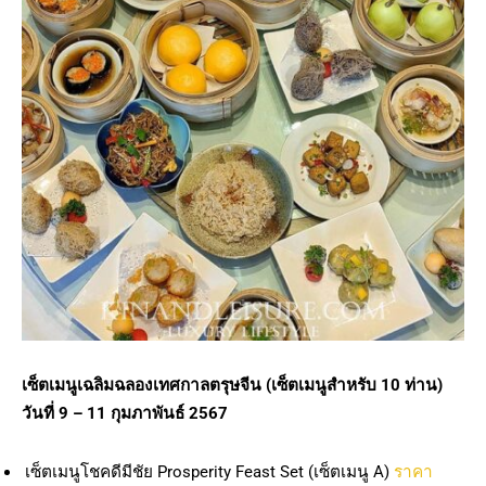
เซ็ตเมนูเฉลิมฉลองเทศกาลตรุษจีน (เซ็ตเมนูสำหรับ
10 ท่าน)
วันที่ 9 – 11 กุมภาพันธ์ 2567
เซ็ตเมนูโชคดีมีชัย Prosperity Feast Set (เซ็ตเมนู A)
ราคา