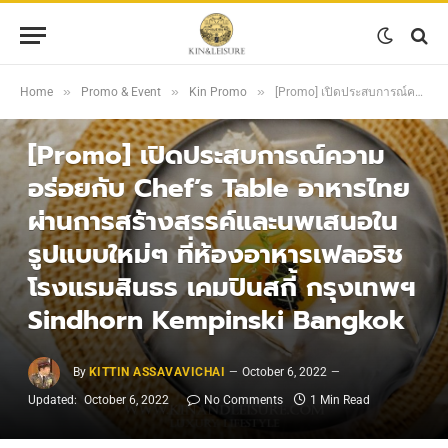
»
»
»
Home
Promo & Event
Kin Promo
[Promo] เปิดประสบการณ์ความอร่อยกับ Chef’s Table อาหารไทยผ่านการสร้างสรรค์และนพเสนอในรูปแบบใหม่ๆ ที่ห้องอาหารเฟลอริช โรงแรมสินธร เคมปินสกี้ กรุงเทพฯ Sindhorn Kempinski Bangkok
KIN PROMO
[Promo] เปิดประสบการณ์ความ
อร่อยกับ Chef’s Table อาหารไทย
ผ่านการสร้างสรรค์และนพเสนอใน
รูปแบบใหม่ๆ ที่ห้องอาหารเฟลอริช
โรงแรมสินธร เคมปินสกี้ กรุงเทพฯ
Sindhorn Kempinski Bangkok
By
KITTIN ASSAVAVICHAI
October 6, 2022
Updated:
October 6, 2022
No Comments
1 Min Read