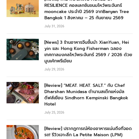
RESILIENCE คอลเลกชันขนมไหว้พระจันทร์
mooncake ประจำปี 2569 จากBanyan Tree
Bangkok 1 สิงหาคม – 25 กันยายน 2569
July 31, 2026
[News] 3 ร้านอาหารจีนชั้นนำ XianYuan, Hei
yin และ Hong Kong Fisherman ฉลอง
เทศกาลมงคลไหว้พระจันทร์ 2569 / 2026 ด้วย
มูนเค้กพรีเมียม
July 29, 2026
[Review] “MEAT. HEAT. SALT.” กับ Chef
Dharshan Munidasa ตำนานสเต๊กแห่งมัล
ดีฟส์เยือน Sindhorn Kempinski Bangkok
Hotel
July 25, 2026
[Review] ปรากฏการณ์ห้องอาหารแน่นถึงที่จอด
รถ! รีวิวเจาะลึก La Petite Maison (LPM)