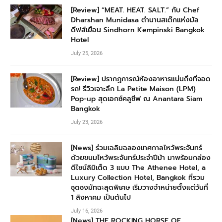
[Review] “MEAT. HEAT. SALT.” กับ Chef
Dharshan Munidasa ตำนานสเต๊กแห่งมัล
ดีฟส์เยือน Sindhorn Kempinski Bangkok
Hotel
July 25, 2026
[Review] ปรากฏการณ์ห้องอาหารแน่นถึงที่จอด
รถ! รีวิวเจาะลึก La Petite Maison (LPM)
Pop-up สุดเอกซ์คลูซีฟ ณ Anantara Siam
Bangkok
July 23, 2026
[News] ร่วมเฉลิมฉลองเทศกาลไหว้พระจันทร์
ด้วยขนมไหว้พระจันทร์ประจำปีม้า มาพร้อมกล่อง
ดีไซน์ลิมิเต็ด 3 แบบ The Athenee Hotel, a
Luxury Collection Hotel, Bangkok ที่รวม
ชุดชงมัทฉะสุดพิเศษ เริ่มวางจำหน่ายตั้งแต่วันที่
1 สิงหาคม เป็นต้นไป
July 16, 2026
[News] THE ROCKING HORSE OF