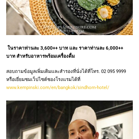
ใน
ราคาท่านละ
3,600
++
บาท และ ราคาท่านละ
6,000++
บาท สำหรับอาหารพร้อมเครื่องดื่ม
สอบถามข้อมูล​เพิ่มเติม​และสำรองที่นั่งได้ที่​โทร. 02 095 9999
หรือเยี่ยมชมเว็ปไซต์ชองโรงแรมได้ที่
www.kempinski.com/en/bangkok/sindhorn-hotel/