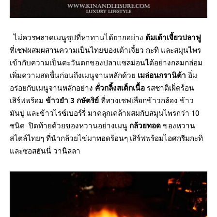
ไม่ควรพลาดเมนูซุปที่หาทานได้ยากอย่าง
ต้มเต้าเจี้ยวปลาฟู
ที่เชฟผสมผสานความเป็นไทยของเต้าเจี้ยว กะทิ และสมุนไพร
เข้ากับความเป็นตะวันตกของปลาแซลม่อนได้อย่างกลมกล่อม
เพิ่มความสดชื่นก่อนถึงเมนูจานหลักด้วย
เมล่อนกรานิต้า
อิ่ม
อร่อยกับเมนูจานหลักอย่าง
คั่วกลิ้งสเต็กเนื้อ
รสชาติเผ็ดร้อน
เสิร์ฟพร้อม
ข้าวยำ 3 กษัตริย์
ที่ทางเชฟเลือกข้าวกล้อง ข้าว
มันปู และข้าวไรซ์เบอร์รี่ มาคลุกเคล้าผสมกับสมุนไพรกว่า 10
ชนิด ปิดท้ายด้วยของหวานอย่างเมนู
กล้วยทอด
ของหวาน
สไตล์ไทยๆ ที่นำกล้วยไข่มาทอดร้อนๆ เสิร์ฟพร้อมไอศกรีมกะทิ
และซอสฮันนี่ วานิลลา