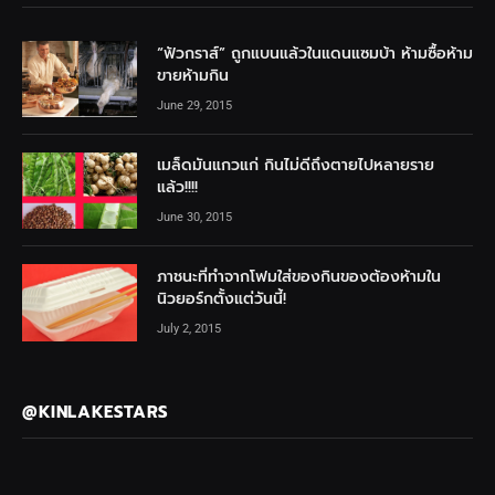
“ฟัวกราส์” ถูกแบนแล้วในแดนแซมบ้า ห้ามซื้อห้าม
ขายห้ามกิน
June 29, 2015
เมล็ดมันแกวแก่ กินไม่ดีถึงตายไปหลายราย
แล้ว!!!!
June 30, 2015
ภาชนะที่ทำจากโฟมใส่ของกินของต้องห้ามใน
นิวยอร์กตั้งแต่วันนี้!
July 2, 2015
@KINLAKESTARS