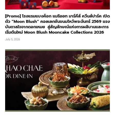
[Promo] โรงแรมแบงค็อก แมริออท มาร์คีส์ ควีนส์ปาร์ค เปิด
ตัว “Moon Blush” คอลเลกชันขนมไหว้พระจันทร์ 2569 แรง
บันดาลใจจากดอกเหมย สู่สัญลักษณ์แห่งการผลิบานและการ
เริ่มต้นใหม่ Moon Blush Mooncake Collections 2026
July 5, 2026