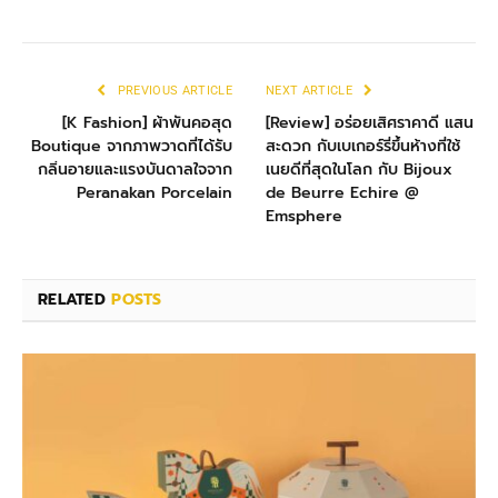
PREVIOUS ARTICLE
NEXT ARTICLE
[K Fashion] ผ้าพันคอสุด
[Review] อร่อยเสิศราคาดี แสน
Boutique จากภาพวาดที่ได้รับ
สะดวก กับเบเกอร์รี่ขึ้นห้างที่ใช้
กลิ่นอายและแรงบันดาลใจจาก
เนยดีที่สุดในโลก กับ Bijoux
Peranakan Porcelain
de Beurre Echire @
Emsphere
RELATED
POSTS