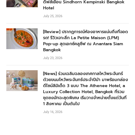
ดีฟส์เยือน Sindhorn Kempinski Bangkok
Hotel
July 25, 2026
[Review] ปรากฏการณ์ห้องอาหารแน่นถึงที่จอด
รถ! รีวิวเจาะลึก La Petite Maison (LPM)
Pop-up สุดเอกซ์คลูซีฟ ณ Anantara Siam
Bangkok
July 23, 2026
[News] ร่วมเฉลิมฉลองเทศกาลไหว้พระจันทร์
ด้วยขนมไหว้พระจันทร์ประจำปีม้า มาพร้อมกล่อง
ดีไซน์ลิมิเต็ด 3 แบบ The Athenee Hotel, a
Luxury Collection Hotel, Bangkok ที่รวม
ชุดชงมัทฉะสุดพิเศษ เริ่มวางจำหน่ายตั้งแต่วันที่
1 สิงหาคม เป็นต้นไป
July 16, 2026