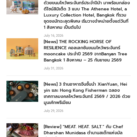
ด้วยขนมไหว้พระจันทร์ประจำปีม้า มาพร้อมกล่อง
ดีไซน์ลิมิเต็ด 3 แบบ The Athenee Hotel, a
Luxury Collection Hotel, Bangkok ที่รวม
ชุดชงมัทฉะสุดพิเศษ เริ่มวางจำหน่ายตั้งแต่วันที่
1 สิงหาคม เป็นต้นไป
July 16, 2026
[News] THE ROCKING HORSE OF
RESILIENCE คอลเลกชันขนมไหว้พระจันทร์
mooncake ประจำปี 2569 จากBanyan Tree
Bangkok 1 สิงหาคม – 25 กันยายน 2569
July 31, 2026
[News] 3 ร้านอาหารจีนชั้นนำ XianYuan, Hei
yin และ Hong Kong Fisherman ฉลอง
เทศกาลมงคลไหว้พระจันทร์ 2569 / 2026 ด้วย
มูนเค้กพรีเมียม
July 29, 2026
[Review] “MEAT. HEAT. SALT.” กับ Chef
Dharshan Munidasa ตำนานสเต๊กแห่งมัล