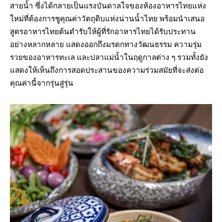
สายน้ำ ซึ่งได้กลายเป็นแรงบันดาลใจของห้องอาหารไทยแห่ง
ใหม่ที่ต้องการชูคุณค่าวัตถุดิบแห่งน่านน้ำไทย พร้อมนำเสนอ
สูตรอาหารไทยต้นตำรับให้ผู้ที่รักอาหารไทยได้รับประทาน
อย่างหลากหลาย แสดงออกถึงมรดกทางวัฒนธรรม ความรุ่ม
รวยของอาหารทะเล และปลาแม่น้ำในฤดูกาลต่าง ๆ รวมทั้งยัง
แสดงให้เห็นถึงการสอดประสานของความร่วมสมัยที่จะส่งต่อ
คุณค่านี้จากรุ่นสู่รุ่น