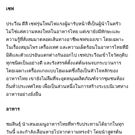
เชฟ
ประวีณ ดีลี เชฟรุ่นใหม่ไฟแรงผู้มารับหน้าที่เป็นผู้นำในครัว
ไม่ใช่แค่ความหลงใหลในอาหารไทย แต่เขายังมีทักษะและ
ความรู้ที่สั่งสมมาตลอดเส้นทางอาชีพเชฟของเขา โดยเฉพาะ
ในเรื่องสมุนไพร เครื่องเทศ และความเผ็ดร้อนในอาหารไทยที่มี
มิติและตัวแปรอันแตกต่างกันออกไป เชฟประวีณเข้าใจวัตถุดิบ
ทุกชนิดเป็นอย่างดี และรังสรรค์ตั้งแต่ต้นจนจบกระบวนการ
โดยเฉพาะเครื่องแกงแบบโฮมเมดซึ่งถือเป็นหัวใจหลักของ
อาหารไทย เขายังไม่ลืมที่จะอุดหนุนผลิตภัณฑ์จากชุมชนท้อง
ถิ่นทั่วประเทศไทย เพื่อเป็นส่วนหนึ่งในการสร้างระบบนิเวศทาง
อาหารอย่างยั่งยืน
อาหาร
ชมสินธุ์ นำเสนอเมนูอาหารไทยที่หารับประทานได้ยากในทุก
วันนี้ และกำลังเลือนหายไปจากความทรงจำ โดยนำสูตรต้น