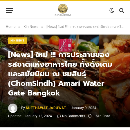
»
»
Home
Kin News
[News] ใหม่ !!! การประสานของรสชาติแห่งอาหารไทย ทั้งดั้งเดิมและสมัยนิยม ณ ชมสินธุ์ (ChomSindh) Amari Water Gate Bangkok
KIN NEWS
[News] ใหม่ !!! การประสานของ
รสชาติแห่งอาหารไทย ทั้งดั้งเดิม
และสมัยนิยม ณ ชมสินธุ์
(ChomSindh) Amari Water
Gate Bangkok
By
NUTTHAWAT JARUWAT
January 9, 2024
Updated:
January 13, 2024
No Comments
1 Min Read