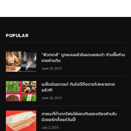
POPULAR
“ฟัวกราส์” ถูกแบนแล้วในแดนแซมบ้า ห้ามซื้อห้าม
ขายห้ามกิน
June 29, 2015
เมล็ดมันแกวแก่ กินไม่ดีถึงตายไปหลายราย
แล้ว!!!!
June 30, 2015
ภาชนะที่ทำจากโฟมใส่ของกินของต้องห้ามใน
นิวยอร์กตั้งแต่วันนี้!
July 2, 2015