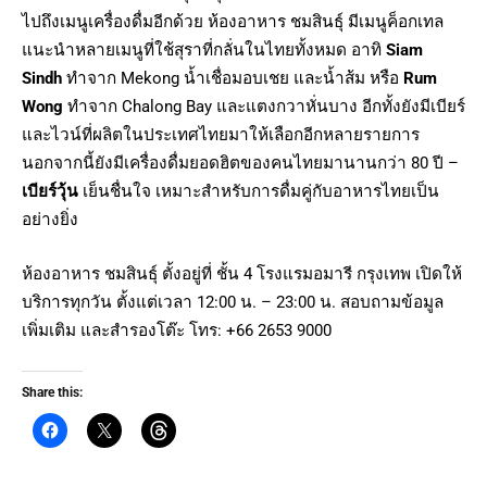
ไปถึงเมนูเครื่องดื่มอีกด้วย ห้องอาหาร ชมสินธุ์ มีเมนูค็อกเทล
แนะนำหลายเมนูที่ใช้สุราที่กลั่นในไทยทั้งหมด อาทิ
Siam
Sindh
ทำจาก Mekong น้ำเชื่อมอบเชย และน้ำส้ม หรือ
Rum
Wong
ทำจาก Chalong Bay และแตงกวาหั่นบาง อีกทั้งยังมีเบียร์
และไวน์ที่ผลิตในประเทศไทยมาให้เลือกอีกหลายรายการ
นอกจากนี้ยังมีเครื่องดื่มยอดฮิตของคนไทยมานานกว่า 80 ปี –
เบียร์วุ้น
เย็นชื่นใจ เหมาะสำหรับการดื่มคู่กับอาหารไทยเป็น
อย่างยิ่ง
ห้องอาหาร ชมสินธุ์ ตั้งอยู่ที่ ชั้น 4 โรงแรมอมารี กรุงเทพ เปิดให้
บริการทุกวัน ตั้งแต่เวลา 12:00 น. – 23:00 น. สอบถามข้อมูล
เพิ่มเติม และสำรองโต๊ะ โทร: +66 2653 9000
Share this: