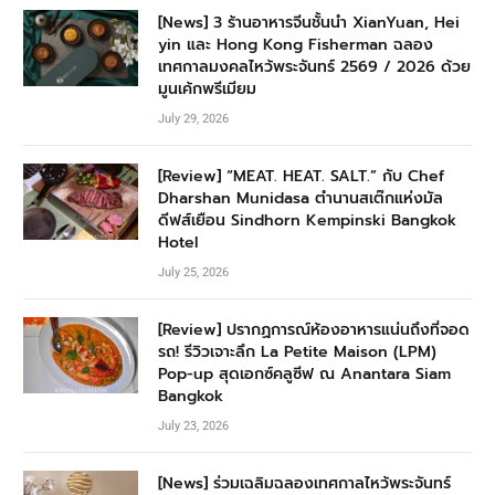
[News] 3 ร้านอาหารจีนชั้นนำ XianYuan, Hei
yin และ Hong Kong Fisherman ฉลอง
เทศกาลมงคลไหว้พระจันทร์ 2569 / 2026 ด้วย
มูนเค้กพรีเมียม
July 29, 2026
[Review] “MEAT. HEAT. SALT.” กับ Chef
Dharshan Munidasa ตำนานสเต๊กแห่งมัล
ดีฟส์เยือน Sindhorn Kempinski Bangkok
Hotel
July 25, 2026
[Review] ปรากฏการณ์ห้องอาหารแน่นถึงที่จอด
รถ! รีวิวเจาะลึก La Petite Maison (LPM)
Pop-up สุดเอกซ์คลูซีฟ ณ Anantara Siam
Bangkok
July 23, 2026
[News] ร่วมเฉลิมฉลองเทศกาลไหว้พระจันทร์