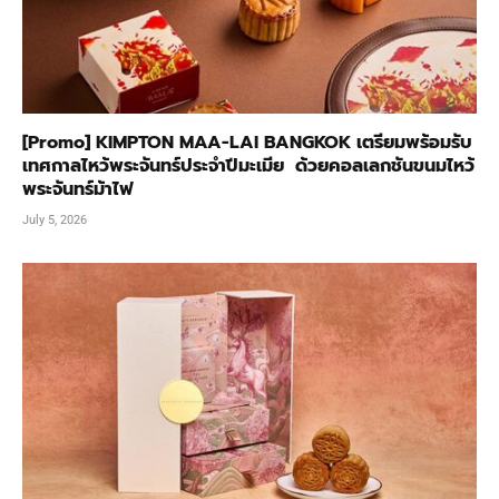
[Promo] KIMPTON MAA-LAI BANGKOK เตรียมพร้อมรับ
เทศกาลไหว้พระจันทร์ประจำปีมะเมีย ด้วยคอลเลกชันขนมไหว้
พระจันทร์ม้าไฟ
July 5, 2026