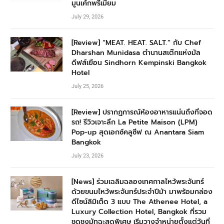
มูนเค้กพรีเมียม
July 29, 2026
[Review] “MEAT. HEAT. SALT.” กับ Chef
Dharshan Munidasa ตำนานสเต๊กแห่งมัล
ดีฟส์เยือน Sindhorn Kempinski Bangkok
Hotel
July 25, 2026
[Review] ปรากฏการณ์ห้องอาหารแน่นถึงที่จอด
รถ! รีวิวเจาะลึก La Petite Maison (LPM)
Pop-up สุดเอกซ์คลูซีฟ ณ Anantara Siam
Bangkok
July 23, 2026
[News] ร่วมเฉลิมฉลองเทศกาลไหว้พระจันทร์
ด้วยขนมไหว้พระจันทร์ประจำปีม้า มาพร้อมกล่อง
ดีไซน์ลิมิเต็ด 3 แบบ The Athenee Hotel, a
Luxury Collection Hotel, Bangkok ที่รวม
ชุดชงมัทฉะสุดพิเศษ เริ่มวางจำหน่ายตั้งแต่วันที่