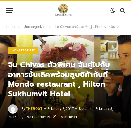
»
»
Home
Uncategorized
จิบ Chivas ตัวพิเศษ จับคู่ไปกับอาหารชั้นเลิศพร้อมสูบซิก้ากันที่ Mondo restaurant , Hilton Sukhumvit Hotel
UNCATEGORIZED
จิบ Chivas ตัวพิเศษ จับคู่ไปกับ
อาหารชั้นเลิศพร้อมสูบซิก้ากันที่
Mondo restaurant , Hilton
Sukhumvit Hotel
By
THEROOT
February 2, 2017
Updated:
February 3,
2017
No Comments
3 Mins Read