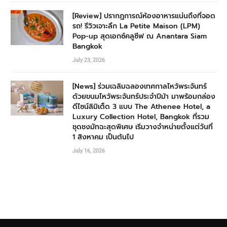
[Review] ปรากฏการณ์ห้องอาหารแน่นถึงที่จอด
รถ! รีวิวเจาะลึก La Petite Maison (LPM)
Pop-up สุดเอกซ์คลูซีฟ ณ Anantara Siam
Bangkok
July 23, 2026
[News] ร่วมเฉลิมฉลองเทศกาลไหว้พระจันทร์
ด้วยขนมไหว้พระจันทร์ประจำปีม้า มาพร้อมกล่อง
ดีไซน์ลิมิเต็ด 3 แบบ The Athenee Hotel, a
Luxury Collection Hotel, Bangkok ที่รวม
ชุดชงมัทฉะสุดพิเศษ เริ่มวางจำหน่ายตั้งแต่วันที่
1 สิงหาคม เป็นต้นไป
July 16, 2026