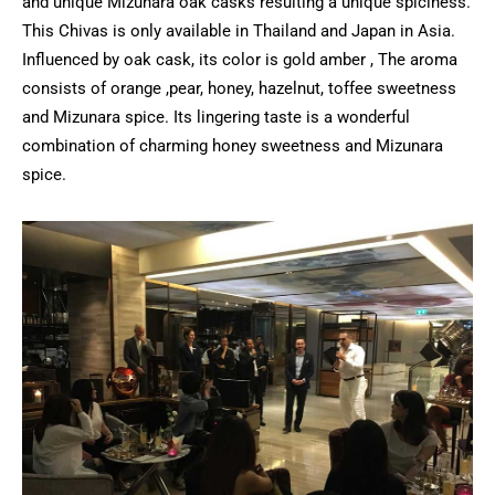
and unique Mizunara oak casks resulting a unique spiciness.
This Chivas is only available in Thailand and Japan in Asia.
Influenced by oak cask, its color is gold amber , The aroma
consists of orange ,pear, honey, hazelnut, toffee sweetness
and Mizunara spice. Its lingering taste is a wonderful
combination of charming honey sweetness and Mizunara
spice.