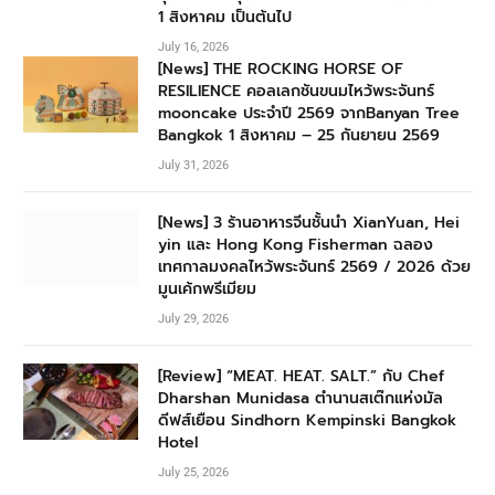
1 สิงหาคม เป็นต้นไป
July 16, 2026
[News] THE ROCKING HORSE OF
RESILIENCE คอลเลกชันขนมไหว้พระจันทร์
mooncake ประจำปี 2569 จากBanyan Tree
Bangkok 1 สิงหาคม – 25 กันยายน 2569
July 31, 2026
[News] 3 ร้านอาหารจีนชั้นนำ XianYuan, Hei
yin และ Hong Kong Fisherman ฉลอง
เทศกาลมงคลไหว้พระจันทร์ 2569 / 2026 ด้วย
มูนเค้กพรีเมียม
July 29, 2026
[Review] “MEAT. HEAT. SALT.” กับ Chef
Dharshan Munidasa ตำนานสเต๊กแห่งมัล
ดีฟส์เยือน Sindhorn Kempinski Bangkok
Hotel
July 25, 2026