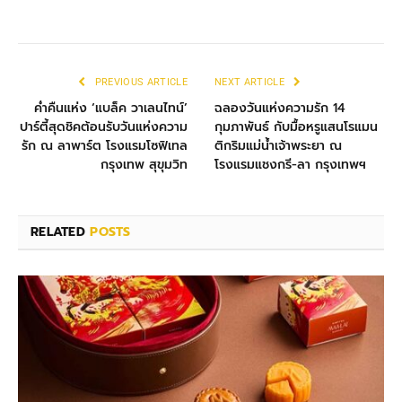
PREVIOUS ARTICLE
NEXT ARTICLE
ค่ำคืนแห่ง ‘แบล็ค วาเลนไทน์’
ฉลองวันแห่งความรัก 14
ปาร์ตี้สุดชิคต้อนรับวันแห่งความ
กุมภาพันธ์ กับมื้อหรูแสนโรแมน
รัก ณ ลาพาร์ต โรงแรมโซฟิเทล
ติกริมแม่น้ำเจ้าพระยา ณ
กรุงเทพ สุขุมวิท
โรงแรมแชงกรี-ลา กรุงเทพฯ
RELATED
POSTS