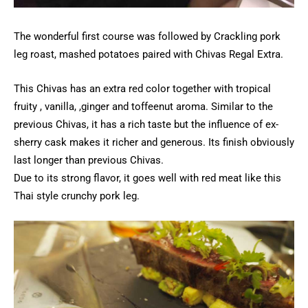
The wonderful first course was followed by Crackling pork
leg roast, mashed potatoes paired with Chivas Regal Extra.
This Chivas has an extra red color together with tropical
fruity , vanilla, ,ginger and toffeenut aroma. Similar to the
previous Chivas, it has a rich taste but the influence of ex-
sherry cask makes it richer and generous. Its finish obviously
last longer than previous Chivas.
Due to its strong flavor, it goes well with red meat like this
Thai style crunchy pork leg.