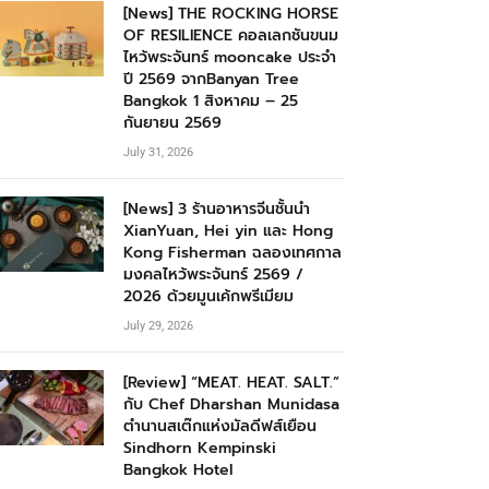
[News] THE ROCKING HORSE
OF RESILIENCE คอลเลกชันขนม
ไหว้พระจันทร์ mooncake ประจำ
ปี 2569 จากBanyan Tree
Bangkok 1 สิงหาคม – 25
กันยายน 2569
July 31, 2026
[News] 3 ร้านอาหารจีนชั้นนำ
XianYuan, Hei yin และ Hong
Kong Fisherman ฉลองเทศกาล
มงคลไหว้พระจันทร์ 2569 /
2026 ด้วยมูนเค้กพรีเมียม
July 29, 2026
[Review] “MEAT. HEAT. SALT.”
กับ Chef Dharshan Munidasa
ตำนานสเต๊กแห่งมัลดีฟส์เยือน
Sindhorn Kempinski
Bangkok Hotel