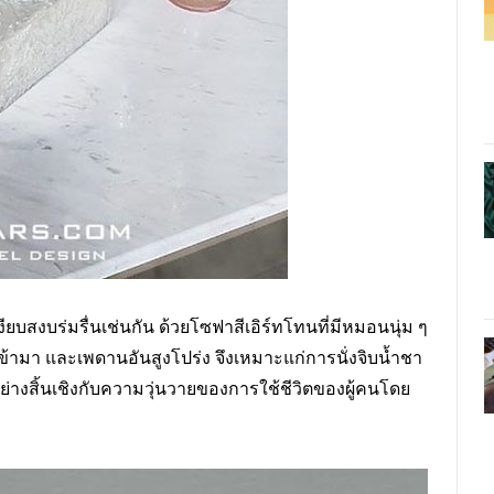
เงียบสงบร่มรื่นเช่นกัน ด้วยโซฟาสีเอิร์ทโทนที่มีหมอนนุ่ม ๆ
ข้ามา และเพดานอันสูงโปร่ง จึงเหมาะแก่การนั่งจิบน้ำชา
ย่างสิ้นเชิงกับความวุ่นวายของการใช้ชีวิตของผู้คนโดย