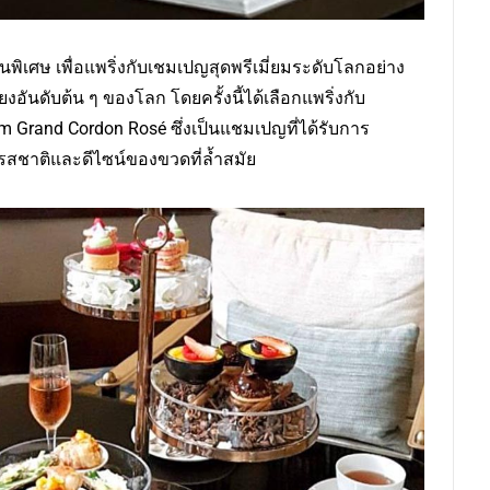
สนพิเศษ เพื่อแพริ่งกับเชมเปญสุดพรีเมี่ยมระดับโลกอย่าง
งอันดับต้น ๆ ของโลก โดยครั้งนี้ได้เลือกแพริ่งกับ
rand Cordon Rosé ซึ่งเป็นแชมเปญที่ได้รับการ
้งรสชาติและดีไซน์ของขวดที่ล้ำสมัย