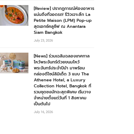
[Review] ปรากฏการณ์ห้องอาหาร
แน่นถึงที่จอดรถ! รีวิวเจาะลึก La
Petite Maison (LPM) Pop-up
สุดเอกซ์คลูซีฟ ณ Anantara
Siam Bangkok
July 23, 2026
[News] ร่วมเฉลิมฉลองเทศกาล
ไหว้พระจันทร์ด้วยขนมไหว้
พระจันทร์ประจำปีม้า มาพร้อม
กล่องดีไซน์ลิมิเต็ด 3 แบบ The
Athenee Hotel, a Luxury
Collection Hotel, Bangkok ที่
รวมชุดชงมัทฉะสุดพิเศษ เริ่มวาง
จำหน่ายตั้งแต่วันที่ 1 สิงหาคม
เป็นต้นไป
July 16, 2026