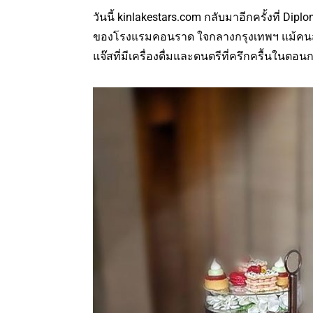
วันนี้ kinlakestars.com กลับมาอีกครั้งที่ Diplom
ของโรงแรมคอนราด ใจกลางกรุงเทพฯ แม้คนส่วน
แจ๊สที่มีเครื่องดื่มและดนตรีที่ครึกครื้นในตอ