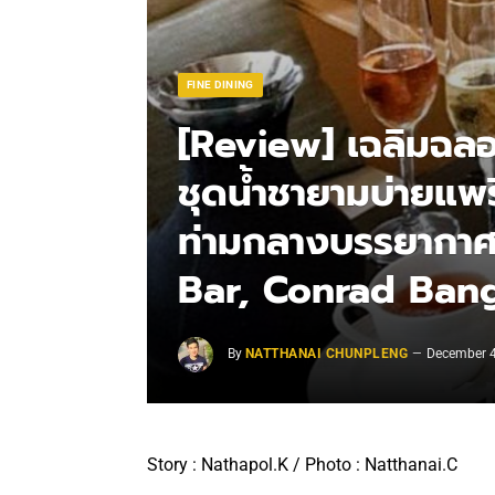
FINE DINING
[Review] เฉลิมฉล
ชุดน้ำชายามบ่ายแพ
ท่ามกลางบรรยากา
Bar, Conrad Ban
By
NATTHANAI CHUNPLENG
December 4
Story : Nathapol.K / Photo : Natthanai.C