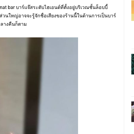
at bar บาร์แจ๊สระดับไฮเอนด์ที่ตั้งอยู่บริเวณชั้นล็อบบี้
ใหญ่อาจจะรู้จักชื่อเสียงของร้านนี้ในด้านการเป็นบาร์
นกลางคืนก็ตาม