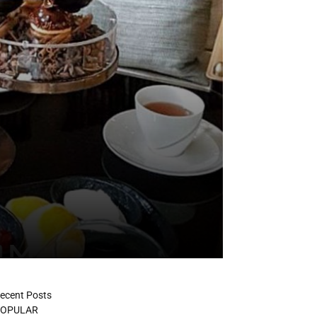
ecent Posts
OPULAR