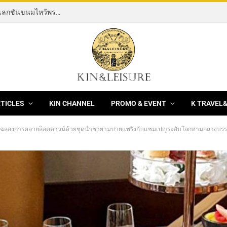
[News] THE ROCKING HORSE OF RESILIENCE คอลเลกชันขนมไหว้พระจันทร์ mooncake ประจำปี 2569 จากBanyan Tree Bangkok 1 สิงหาคม – 25 กันยายน 2569
RTICLES
KIN CHANNEL
PROMO & EVENT
K TRAVEL
ิมฉลองการคลายล็อคดาวน์ด้วยชุดน้ำชายามบ่ายแพริ่งกับแชมเปญระดับโลกท่ามกลางบร