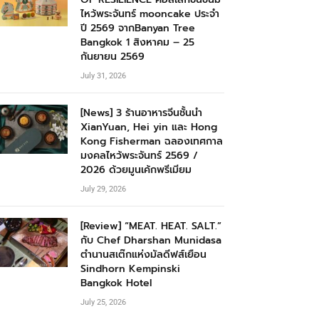
ไหว้พระจันทร์ mooncake ประจำ
ปี 2569 จากBanyan Tree
Bangkok 1 สิงหาคม – 25
กันยายน 2569
July 31, 2026
[News] 3 ร้านอาหารจีนชั้นนำ
XianYuan, Hei yin และ Hong
Kong Fisherman ฉลองเทศกาล
มงคลไหว้พระจันทร์ 2569 /
2026 ด้วยมูนเค้กพรีเมียม
July 29, 2026
[Review] “MEAT. HEAT. SALT.”
กับ Chef Dharshan Munidasa
ตำนานสเต๊กแห่งมัลดีฟส์เยือน
Sindhorn Kempinski
Bangkok Hotel
July 25, 2026