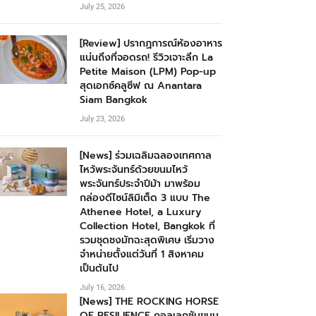
July 25, 2026
[Review] ปรากฏการณ์ห้องอาหาร
แน่นถึงที่จอดรถ! รีวิวเจาะลึก La
Petite Maison (LPM) Pop-up
สุดเอกซ์คลูซีฟ ณ Anantara
Siam Bangkok
July 23, 2026
[News] ร่วมเฉลิมฉลองเทศกาล
ไหว้พระจันทร์ด้วยขนมไหว้
พระจันทร์ประจำปีม้า มาพร้อม
กล่องดีไซน์ลิมิเต็ด 3 แบบ The
Athenee Hotel, a Luxury
Collection Hotel, Bangkok ที่
รวมชุดชงมัทฉะสุดพิเศษ เริ่มวาง
จำหน่ายตั้งแต่วันที่ 1 สิงหาคม
เป็นต้นไป
July 16, 2026
[News] THE ROCKING HORSE
OF RESILIENCE คอลเลกชันขนม