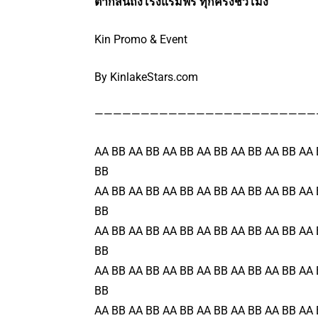
ตากสินถึงโรงแรมฟรี ทุกครึ่งชั่วโมง
Kin Promo & Event
By KinlakeStars.com
————————————————————————
AA BB AA BB AA BB AA BB AA BB AA BB AA 
BB
AA BB AA BB AA BB AA BB AA BB AA BB AA 
BB
AA BB AA BB AA BB AA BB AA BB AA BB AA 
BB
AA BB AA BB AA BB AA BB AA BB AA BB AA 
BB
AA BB AA BB AA BB AA BB AA BB AA BB AA 