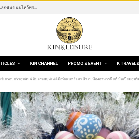
[News] THE ROCKING HORSE OF RESILIENCE คอลเลกชันขนมไหว้พระจันทร์ mooncake ประจำปี 2569 จากBanyan Tree Bangkok 1 สิงหาคม – 25 กันยายน 2569
RTICLES
KIN CHANNEL
PROMO & EVENT
K TRAVEL
ั้นซ์ ครอบครัวสุขสันต์ อิ่มอร่อยบุฟเฟ่ต์มื้อพิเศษพร้อมหน้า ณ ห้องอาหารฟีสท์ มื้อเปี่ยมสุข