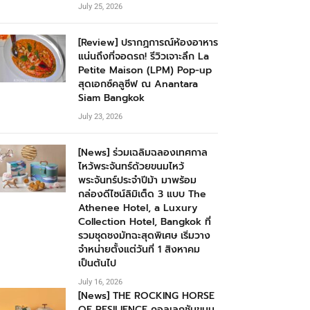
July 25, 2026
[Review] ปรากฏการณ์ห้องอาหาร
แน่นถึงที่จอดรถ! รีวิวเจาะลึก La
Petite Maison (LPM) Pop-up
สุดเอกซ์คลูซีฟ ณ Anantara
Siam Bangkok
July 23, 2026
[News] ร่วมเฉลิมฉลองเทศกาล
ไหว้พระจันทร์ด้วยขนมไหว้
พระจันทร์ประจำปีม้า มาพร้อม
กล่องดีไซน์ลิมิเต็ด 3 แบบ The
Athenee Hotel, a Luxury
Collection Hotel, Bangkok ที่
รวมชุดชงมัทฉะสุดพิเศษ เริ่มวาง
จำหน่ายตั้งแต่วันที่ 1 สิงหาคม
เป็นต้นไป
July 16, 2026
[News] THE ROCKING HORSE
OF RESILIENCE คอลเลกชันขนม