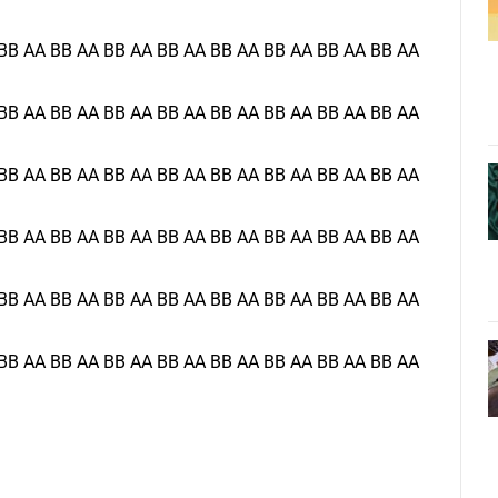
BB AA BB AA BB AA BB AA BB AA BB AA BB AA BB AA
BB AA BB AA BB AA BB AA BB AA BB AA BB AA BB AA
BB AA BB AA BB AA BB AA BB AA BB AA BB AA BB AA
BB AA BB AA BB AA BB AA BB AA BB AA BB AA BB AA
BB AA BB AA BB AA BB AA BB AA BB AA BB AA BB AA
BB AA BB AA BB AA BB AA BB AA BB AA BB AA BB AA