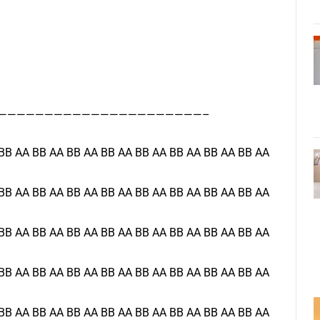
——————————————————————–
BB AA BB AA BB AA BB AA BB AA BB AA BB AA BB AA
BB AA BB AA BB AA BB AA BB AA BB AA BB AA BB AA
BB AA BB AA BB AA BB AA BB AA BB AA BB AA BB AA
BB AA BB AA BB AA BB AA BB AA BB AA BB AA BB AA
BB AA BB AA BB AA BB AA BB AA BB AA BB AA BB AA