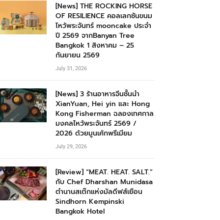
[News] THE ROCKING HORSE
OF RESILIENCE คอลเลกชันขนม
ไหว้พระจันทร์ mooncake ประจำ
ปี 2569 จากBanyan Tree
Bangkok 1 สิงหาคม – 25
กันยายน 2569
July 31, 2026
[News] 3 ร้านอาหารจีนชั้นนำ
XianYuan, Hei yin และ Hong
Kong Fisherman ฉลองเทศกาล
มงคลไหว้พระจันทร์ 2569 /
2026 ด้วยมูนเค้กพรีเมียม
July 29, 2026
[Review] “MEAT. HEAT. SALT.”
กับ Chef Dharshan Munidasa
ตำนานสเต๊กแห่งมัลดีฟส์เยือน
Sindhorn Kempinski
Bangkok Hotel