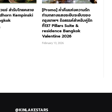
าวแช่ สำรับไทยคลาย
[Promo] ค่ำคืนแห่งความรัก
Sindhorn Kempinski
ท่ามกลางแสงระยิบระยับของ
ngkok
กรุงเทพฯ รังสรรค์สำหรับคู่รัก
ที่137 Pillars Suite &
6
residence Bangkok
Valentine 2026
February 13, 2026
@KINLAKESTARS