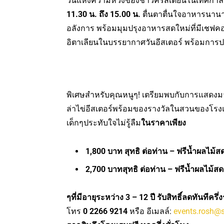
วันแห่งความหวังของชาวคริสเตียนในเทศกาล
11.30 น. ถึง 15.00 น.
ตื่นตาตื่นใจอาหารนาน
อลังการ พร้อมมุมปรุงอาหารสดใหม่ที่มีเชฟคอยบ
อิตาเลียนในบรรยากาศวันอีสเตอร์ พร้อมการปร
พิเศษสำหรับคุณหนูๆ! เตรียมพบกับการแสดงมาย
ล่าไข่อีสเตอร์พร้อมของรางวัลในสวนของโรงแร
เด็กๆประทับใจไม่รู้ลืม
ในราคาเพียง
1,800 บาท สุทธิ ต่อท่าน – ฟรีน้ำผลไม้
2,700 บาทสุทธิ ต่อท่าน – ฟรีน้ำผลไม้ส
ๆที่มีอายุระหว่าง 3 – 12 ปี รับสิทธิ์ลดทันทีครึ
โทร
0 2266 9214
หรือ อีเมลล์:
events.rosh@