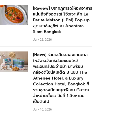
[Review] ปรากฏการณ์ห้องอาหาร
แน่นถึงที่จอดรถ! รีวิวเจาะลึก La
Petite Maison (LPM) Pop-up
สุดเอกซ์คลูซีฟ ณ Anantara
Siam Bangkok
July 23, 2026
[News] ร่วมเฉลิมฉลองเทศกาล
ไหว้พระจันทร์ด้วยขนมไหว้
พระจันทร์ประจำปีม้า มาพร้อม
กล่องดีไซน์ลิมิเต็ด 3 แบบ The
Athenee Hotel, a Luxury
Collection Hotel, Bangkok ที่
รวมชุดชงมัทฉะสุดพิเศษ เริ่มวาง
จำหน่ายตั้งแต่วันที่ 1 สิงหาคม
เป็นต้นไป
July 16, 2026