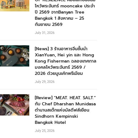
ไหว้พระจันทร์ mooncake ประจำ
ปี 2569 จากBanyan Tree
Bangkok 1 สิงหาคม – 25
กันยายน 2569
July 31, 2026
[News] 3 ร้านอาหารจีนชั้นนำ
XianYuan, Hei yin และ Hong
Kong Fisherman ฉลองเทศกาล
มงคลไหว้พระจันทร์ 2569 /
2026 ด้วยมูนเค้กพรีเมียม
July 29, 2026
[Review] “MEAT. HEAT. SALT.”
กับ Chef Dharshan Munidasa
ตำนานสเต๊กแห่งมัลดีฟส์เยือน
Sindhorn Kempinski
Bangkok Hotel
July 25, 2026