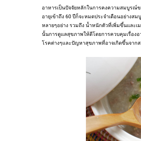
อาหารเป็นปัจจัยหลักในการคงความสมบูรณ์ของสุ
อายุเข้าถึง 60 ปีก็จะหมดประจำเดือนอย่างสม
หลายๆอย่าง รวมถึง น้ำหนักตัวที่เพิ่มขึ้นแ
นั้นการดูแลสุขภาพให้ดีโดยการควบคุมเรื่อง
โรคต่างๆและปัญหาสุขภาพที่อาจเกิดขึ้นจากสภ