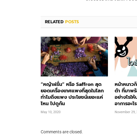
RELATED
POSTS
“หญ้าฝรั่น” หรือ Saffron สุด
หน้าหนาวก็
ยอดเครื่องเทศแพงที่สุดในโลก
ต้า ที่มาพ
ทำไมถึงแพง ประโยชน์เยอะแค่
อย่างไรให
ไหน ไปดูกัน
อาการอะไรท
May 10, 2020
November 29, 
Comments are closed.