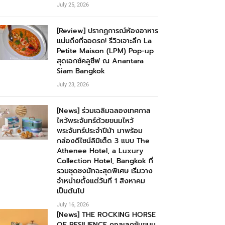
July 25, 2026
[Review] ปรากฏการณ์ห้องอาหาร
แน่นถึงที่จอดรถ! รีวิวเจาะลึก La
Petite Maison (LPM) Pop-up
สุดเอกซ์คลูซีฟ ณ Anantara
Siam Bangkok
July 23, 2026
[News] ร่วมเฉลิมฉลองเทศกาล
ไหว้พระจันทร์ด้วยขนมไหว้
พระจันทร์ประจำปีม้า มาพร้อม
กล่องดีไซน์ลิมิเต็ด 3 แบบ The
Athenee Hotel, a Luxury
Collection Hotel, Bangkok ที่
รวมชุดชงมัทฉะสุดพิเศษ เริ่มวาง
จำหน่ายตั้งแต่วันที่ 1 สิงหาคม
เป็นต้นไป
July 16, 2026
[News] THE ROCKING HORSE
OF RESILIENCE คอลเลกชันขนม