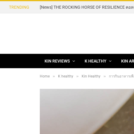
TRENDING
KIN REVIEWS
K HEALTHY
KIN A
»
»
»
Home
K healthy
Kin Healthy
การกินอาหารเพื่