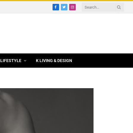
Facebook
Twitter
Instagram
&LIFESTYLE
K LIVING & DESIGN