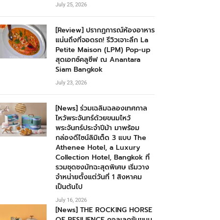
July 25, 2026
[Review] ปรากฏการณ์ห้องอาหาร
แน่นถึงที่จอดรถ! รีวิวเจาะลึก La
Petite Maison (LPM) Pop-up
สุดเอกซ์คลูซีฟ ณ Anantara
Siam Bangkok
July 23, 2026
[News] ร่วมเฉลิมฉลองเทศกาล
ไหว้พระจันทร์ด้วยขนมไหว้
พระจันทร์ประจำปีม้า มาพร้อม
กล่องดีไซน์ลิมิเต็ด 3 แบบ The
Athenee Hotel, a Luxury
Collection Hotel, Bangkok ที่
รวมชุดชงมัทฉะสุดพิเศษ เริ่มวาง
จำหน่ายตั้งแต่วันที่ 1 สิงหาคม
เป็นต้นไป
July 16, 2026
[News] THE ROCKING HORSE
OF RESILIENCE คอลเลกชันขนม