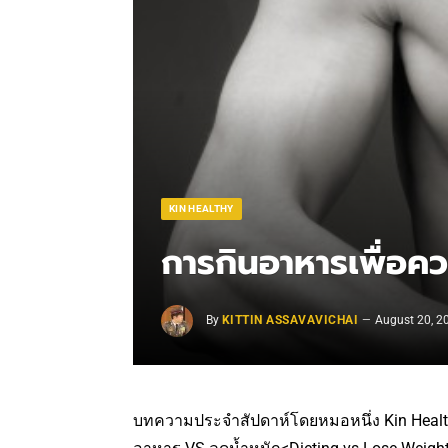
KIN HEALTHY
การกินอาหารเพื่อคว
By
KITTIN ASSAVAVICHAI
August 20, 2
บทความประจำสัปดาห์โดยหมอหนึ่ง Kin Healthy 