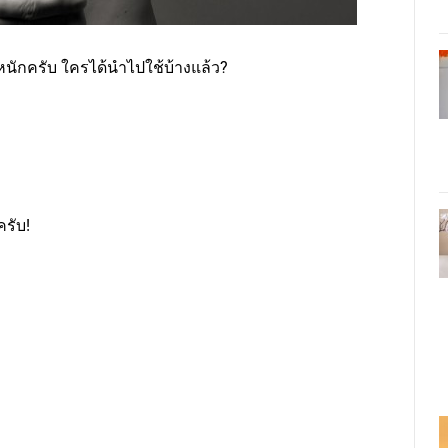
ำหนักครับ ใครได้นำไปใช้บ้างแล้ว?
รับ!