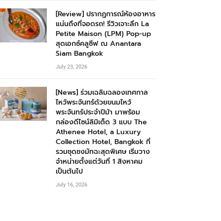
[Review] ปรากฏการณ์ห้องอาหาร
แน่นถึงที่จอดรถ! รีวิวเจาะลึก La
Petite Maison (LPM) Pop-up
สุดเอกซ์คลูซีฟ ณ Anantara
Siam Bangkok
July 23, 2026
[News] ร่วมเฉลิมฉลองเทศกาล
ไหว้พระจันทร์ด้วยขนมไหว้
พระจันทร์ประจำปีม้า มาพร้อม
กล่องดีไซน์ลิมิเต็ด 3 แบบ The
Athenee Hotel, a Luxury
Collection Hotel, Bangkok ที่
รวมชุดชงมัทฉะสุดพิเศษ เริ่มวาง
จำหน่ายตั้งแต่วันที่ 1 สิงหาคม
เป็นต้นไป
July 16, 2026