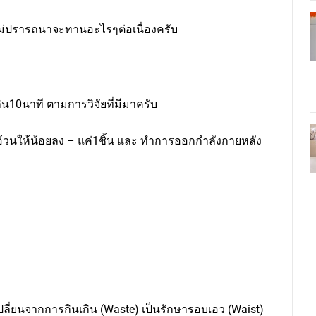
ม่ปรารถนาจะทานอะไรๆต่อเนื่องครับ
ิน10นาที ตามการวิจัยที่มีมาครับ
อ้วนให้น้อยลง – แค่1ชิ้น และ ทำการออกกำลังกายหลัง
ลี่ยนจากการกินเกิน (Waste) เป็นรักษารอบเอว (Waist)