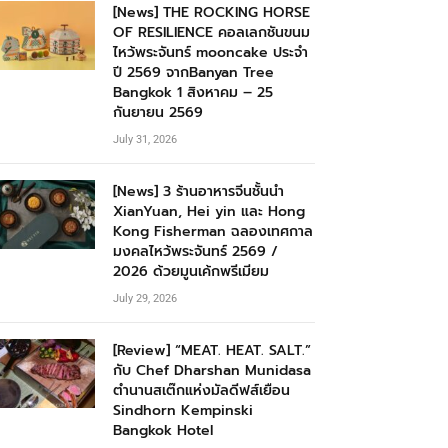
[News] THE ROCKING HORSE
OF RESILIENCE คอลเลกชันขนม
ไหว้พระจันทร์ mooncake ประจำ
ปี 2569 จากBanyan Tree
Bangkok 1 สิงหาคม – 25
กันยายน 2569
July 31, 2026
[News] 3 ร้านอาหารจีนชั้นนำ
XianYuan, Hei yin และ Hong
Kong Fisherman ฉลองเทศกาล
มงคลไหว้พระจันทร์ 2569 /
2026 ด้วยมูนเค้กพรีเมียม
July 29, 2026
[Review] “MEAT. HEAT. SALT.”
กับ Chef Dharshan Munidasa
ตำนานสเต๊กแห่งมัลดีฟส์เยือน
Sindhorn Kempinski
Bangkok Hotel