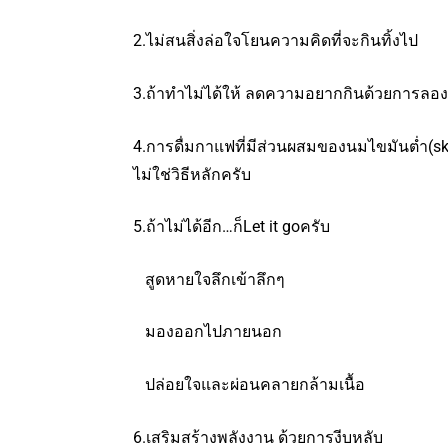
2.ไม่สนสิ่งล่อใจโยนความคิดที่จะกินทิ้งไป
3.ถ้าทำไม่ได้ให้ ลดความอยากกินด้วยการลองดื
4.การดื่มกาแฟที่มีส่วนผสมของนมไขมันต่ำ(s
ไม่ใช่วิธีหลักครับ
5.ถ้าไม่ได้อีก…ก็Let it goครับ
สูดหายใจลึกเข้าลึกๆ
มองออกไปภายนอก
ปล่อยใจและผ่อนคลายกล้ามเนื้อ
6.เสริมสร้างพลังงาน ด้วยการงีบหลับ