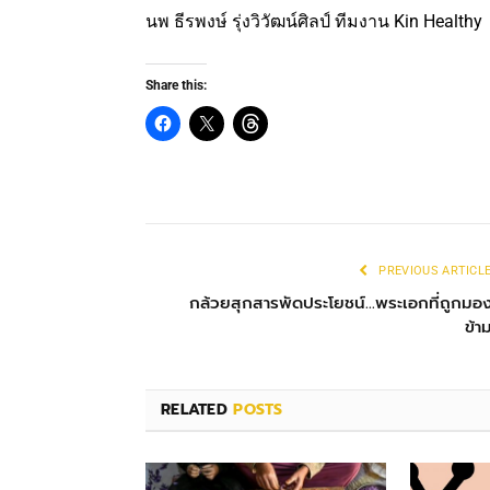
นพ ธีรพงษ์ รุ่งวิวัฒน์ศิลป์ ทีมงาน Kin Healthy
Share this:
PREVIOUS ARTICL
กล้วยสุกสารพัดประโยชน์…พระเอกที่ถูกมอ
ข้า
RELATED
POSTS