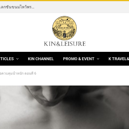
[News] THE ROCKING HORSE OF RESILIENCE คอลเลกชันขนมไหว้พระจันทร์ mooncake ประจำปี 2569 จากBanyan Tree Bangkok 1 สิงหาคม – 25 กันยายน 2569
RTICLES
KIN CHANNEL
PROMO & EVENT
K TRAVEL
อควบคุมน้ำหนัก ตอนที่ 6