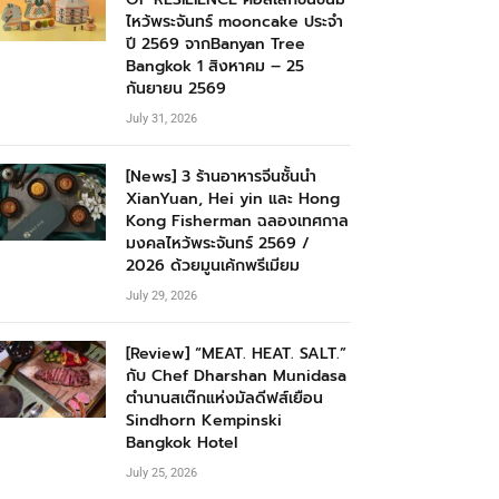
ไหว้พระจันทร์ mooncake ประจำ
ปี 2569 จากBanyan Tree
Bangkok 1 สิงหาคม – 25
กันยายน 2569
July 31, 2026
[News] 3 ร้านอาหารจีนชั้นนำ
XianYuan, Hei yin และ Hong
Kong Fisherman ฉลองเทศกาล
มงคลไหว้พระจันทร์ 2569 /
2026 ด้วยมูนเค้กพรีเมียม
July 29, 2026
[Review] “MEAT. HEAT. SALT.”
กับ Chef Dharshan Munidasa
ตำนานสเต๊กแห่งมัลดีฟส์เยือน
Sindhorn Kempinski
Bangkok Hotel
July 25, 2026