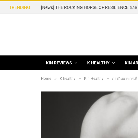
TRENDING
KIN REVIEWS
K HEALTHY
KIN A
»
»
»
Home
K healthy
Kin Healthy
การกินอาหารเพื่