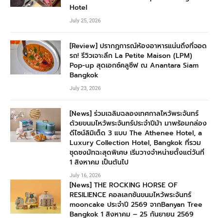
Hotel
July 25, 2026
[Review] ปรากฏการณ์ห้องอาหารแน่นถึงที่จอด
รถ! รีวิวเจาะลึก La Petite Maison (LPM)
Pop-up สุดเอกซ์คลูซีฟ ณ Anantara Siam
Bangkok
July 23, 2026
[News] ร่วมเฉลิมฉลองเทศกาลไหว้พระจันทร์
ด้วยขนมไหว้พระจันทร์ประจำปีม้า มาพร้อมกล่อง
ดีไซน์ลิมิเต็ด 3 แบบ The Athenee Hotel, a
Luxury Collection Hotel, Bangkok ที่รวม
ชุดชงมัทฉะสุดพิเศษ เริ่มวางจำหน่ายตั้งแต่วันที่
1 สิงหาคม เป็นต้นไป
July 16, 2026
[News] THE ROCKING HORSE OF
RESILIENCE คอลเลกชันขนมไหว้พระจันทร์
mooncake ประจำปี 2569 จากBanyan Tree
Bangkok 1 สิงหาคม – 25 กันยายน 2569