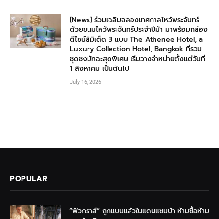
[News] ร่วมเฉลิมฉลองเทศกาลไหว้พระจันทร์
ด้วยขนมไหว้พระจันทร์ประจำปีม้า มาพร้อมกล่อง
ดีไซน์ลิมิเต็ด 3 แบบ The Athenee Hotel, a
Luxury Collection Hotel, Bangkok ที่รวม
ชุดชงมัทฉะสุดพิเศษ เริ่มวางจำหน่ายตั้งแต่วันที่
1 สิงหาคม เป็นต้นไป
July 16, 2026
POPULAR
“ฟัวกราส์” ถูกแบนแล้วในแดนแซมบ้า ห้ามซื้อห้าม