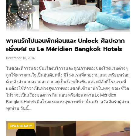
พาคนรักไปนอนพักผ่อนและ Unlock ศิลปะจาก
ฝรั่งเศส ณ Le Méridien Bangkok Hotels
December 10, 2016
ในขณะที่การแข่งขันเรื่องบริการและคุณภาพของของโรงแรมต่างๆ
ถูกให้ความสนใจเป็นอันดับหนึ่ง มีโรงแรมที่สวยงาม และเพรียบพร้อม
ด้วยสิ่งอำนวยความสะดวกอยู่เป็นร้อยเป็นพัน แต่จะมีสักกี่โรงแรมที่
ผมต้องใช้คำว่าเป็นห่วงสุขภาพของแขกที่เข้ามาพักในทุกๆ ขณะชีวิต
ไม่ว่าจะเป็นเรื่องของการ กิน นอน หรือผ่อนคลาย Le Méridien
Bangkok Hotels คือโรงแรมแห่งสุขภาพที่ว่านั้นครับ สวัสดีครับผู้อ่าน
ทุกท่าน วันนี้…
SPA & BEAUTY