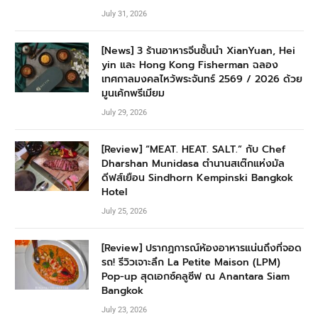
July 31, 2026
[News] 3 ร้านอาหารจีนชั้นนำ XianYuan, Hei
yin และ Hong Kong Fisherman ฉลอง
เทศกาลมงคลไหว้พระจันทร์ 2569 / 2026 ด้วย
มูนเค้กพรีเมียม
July 29, 2026
[Review] “MEAT. HEAT. SALT.” กับ Chef
Dharshan Munidasa ตำนานสเต๊กแห่งมัล
ดีฟส์เยือน Sindhorn Kempinski Bangkok
Hotel
July 25, 2026
[Review] ปรากฏการณ์ห้องอาหารแน่นถึงที่จอด
รถ! รีวิวเจาะลึก La Petite Maison (LPM)
Pop-up สุดเอกซ์คลูซีฟ ณ Anantara Siam
Bangkok
July 23, 2026