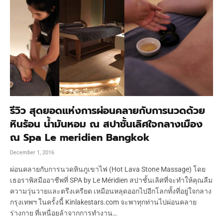
รีวิว สุดยอดแห่งการผ่อนคลายกับการนวดด้วย
หินร้อน น้ำมันหอม ณ สปาชั้นเลิศใจกลางเมือง
ณ Spa Le meridien Bangkok
December 1, 2016
ผ่อนคลายกับการนวดหินภูเขาไฟ (Hot Lava Stone Massage) โดย
เธอราพิสมืออาชีพที่ SPA by Le Méridien สปาชั้นเลิศที่จะทำให้คุณลืม
ความวุ่นวายและตรึงเครียด เหมือนหลุดออกไปอีกโลกทั้งที่อยู่ใจกลาง
กรุงเทพฯ ในครั้งนี้ Kinlakestars.com จะพาทุกท่านไปผ่อนคลาย
ร่างกาย ที่เหนื่อยล้าจากการทำงาน…