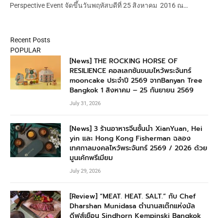
Perspective Event จัดขึ้นวันพฤหัสบดีที่ 25 สิงหาคม 2016 ณ…
Recent Posts
POPULAR
[News] THE ROCKING HORSE OF
RESILIENCE คอลเลกชันขนมไหว้พระจันทร์
mooncake ประจำปี 2569 จากBanyan Tree
Bangkok 1 สิงหาคม – 25 กันยายน 2569
July 31, 2026
[News] 3 ร้านอาหารจีนชั้นนำ XianYuan, Hei
yin และ Hong Kong Fisherman ฉลอง
เทศกาลมงคลไหว้พระจันทร์ 2569 / 2026 ด้วย
มูนเค้กพรีเมียม
July 29, 2026
[Review] “MEAT. HEAT. SALT.” กับ Chef
Dharshan Munidasa ตำนานสเต๊กแห่งมัล
ดีฟส์เยือน Sindhorn Kempinski Bangkok