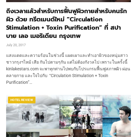
ถึงเวลาแล้วสำหรับการฟื้นฟูผิวกายสำหรับคนรัก
ผิว ด้วย ทรีตเมนต์ใหม่ “Circulation
Stimulation + Toxin Purification” ที่ สปา
บาย เลอ เมอริเดียน กรุงเทพ
July 20, 2017
แสงแดดและความร้อนในช่วงนี้ แผดเผาและทำเอาผิวของหนุ่มสาว
ชาวกรุงฯไหม้ เสีย กันไปตามๆกัน แต่ไม่ต้องกังวลไป เพราะในครั้งนี้
kinlakestars.com จะพาทุกท่านไปพบกับโปรแกรมฟื้นฟูสภาพผิว ผ่อน
คลายกาย และใจไปกับ “Circulation Stimulation + Toxin
Purification”…
HOTEL REVIEW