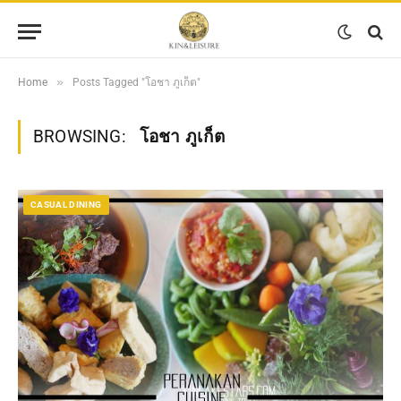
»
Home
Posts Tagged "โอชา ภูเก็ต"
BROWSING:
โอชา ภูเก็ต
CASUAL DINING