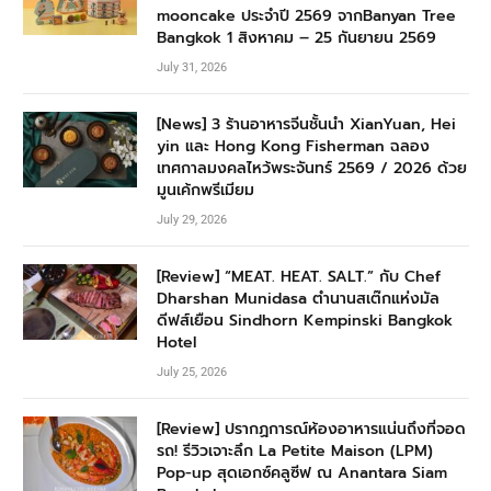
mooncake ประจำปี 2569 จากBanyan Tree
Bangkok 1 สิงหาคม – 25 กันยายน 2569
July 31, 2026
[News] 3 ร้านอาหารจีนชั้นนำ XianYuan, Hei
yin และ Hong Kong Fisherman ฉลอง
เทศกาลมงคลไหว้พระจันทร์ 2569 / 2026 ด้วย
มูนเค้กพรีเมียม
July 29, 2026
[Review] “MEAT. HEAT. SALT.” กับ Chef
Dharshan Munidasa ตำนานสเต๊กแห่งมัล
ดีฟส์เยือน Sindhorn Kempinski Bangkok
Hotel
July 25, 2026
[Review] ปรากฏการณ์ห้องอาหารแน่นถึงที่จอด
รถ! รีวิวเจาะลึก La Petite Maison (LPM)
Pop-up สุดเอกซ์คลูซีฟ ณ Anantara Siam