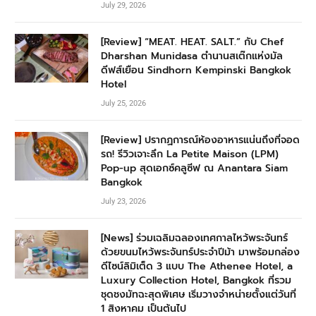
July 29, 2026
[Review] “MEAT. HEAT. SALT.” กับ Chef
Dharshan Munidasa ตำนานสเต๊กแห่งมัล
ดีฟส์เยือน Sindhorn Kempinski Bangkok
Hotel
July 25, 2026
[Review] ปรากฏการณ์ห้องอาหารแน่นถึงที่จอด
รถ! รีวิวเจาะลึก La Petite Maison (LPM)
Pop-up สุดเอกซ์คลูซีฟ ณ Anantara Siam
Bangkok
July 23, 2026
[News] ร่วมเฉลิมฉลองเทศกาลไหว้พระจันทร์
ด้วยขนมไหว้พระจันทร์ประจำปีม้า มาพร้อมกล่อง
ดีไซน์ลิมิเต็ด 3 แบบ The Athenee Hotel, a
Luxury Collection Hotel, Bangkok ที่รวม
ชุดชงมัทฉะสุดพิเศษ เริ่มวางจำหน่ายตั้งแต่วันที่
1 สิงหาคม เป็นต้นไป