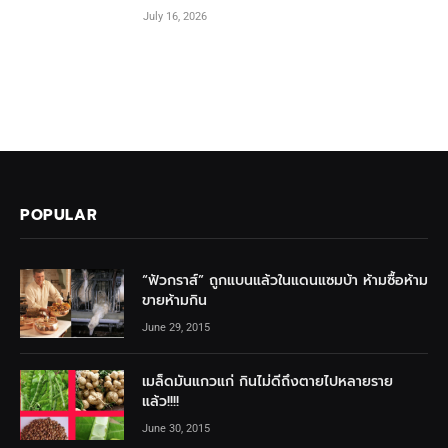
July 16, 2026
POPULAR
“ฟัวกราส์” ถูกแบนแล้วในแดนแซมบ้า ห้ามซื้อห้าม
ขายห้ามกิน
June 29, 2015
เมล็ดมันแกวแก่ กินไม่ดีถึงตายไปหลายราย
แล้ว!!!!
June 30, 2015