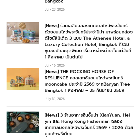
Bangkok
July 23, 2026
[News] ร่วมเฉลิมฉลองเทศกาลไหว้พระจันทร์
ด้วยขนมไหว้พระจันทร์ประจำปีม้า มาพร้อมกล่อง
ดีไซน์ลิมิเต็ด 3 แบบ The Athenee Hotel, a
Luxury Collection Hotel, Bangkok ที่รวม
ชุดชงมัทฉะสุดพิเศษ เริ่มวางจำหน่ายตั้งแต่วันที่
1 สิงหาคม เป็นต้นไป
July 16, 2026
[News] THE ROCKING HORSE OF
RESILIENCE คอลเลกชันขนมไหว้พระจันทร์
mooncake ประจำปี 2569 จากBanyan Tree
Bangkok 1 สิงหาคม – 25 กันยายน 2569
July 31, 2026
[News] 3 ร้านอาหารจีนชั้นนำ XianYuan, Hei
yin และ Hong Kong Fisherman ฉลอง
เทศกาลมงคลไหว้พระจันทร์ 2569 / 2026 ด้วย
มูนเค้กพรีเมียม