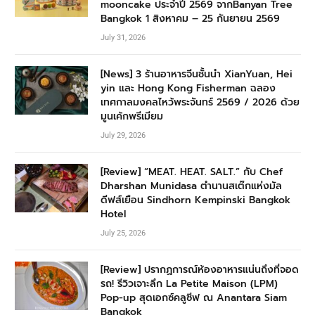
mooncake ประจำปี 2569 จากBanyan Tree
Bangkok 1 สิงหาคม – 25 กันยายน 2569
July 31, 2026
[News] 3 ร้านอาหารจีนชั้นนำ XianYuan, Hei
yin และ Hong Kong Fisherman ฉลอง
เทศกาลมงคลไหว้พระจันทร์ 2569 / 2026 ด้วย
มูนเค้กพรีเมียม
July 29, 2026
[Review] “MEAT. HEAT. SALT.” กับ Chef
Dharshan Munidasa ตำนานสเต๊กแห่งมัล
ดีฟส์เยือน Sindhorn Kempinski Bangkok
Hotel
July 25, 2026
[Review] ปรากฏการณ์ห้องอาหารแน่นถึงที่จอด
รถ! รีวิวเจาะลึก La Petite Maison (LPM)
Pop-up สุดเอกซ์คลูซีฟ ณ Anantara Siam
Bangkok