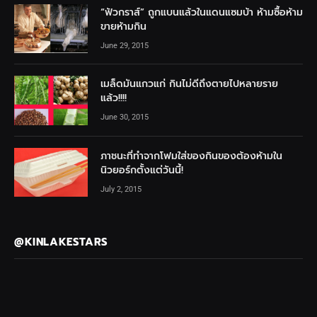
“ฟัวกราส์” ถูกแบนแล้วในแดนแซมบ้า ห้ามซื้อห้าม
ขายห้ามกิน
June 29, 2015
เมล็ดมันแกวแก่ กินไม่ดีถึงตายไปหลายราย
แล้ว!!!!
June 30, 2015
ภาชนะที่ทำจากโฟมใส่ของกินของต้องห้ามใน
นิวยอร์กตั้งแต่วันนี้!
July 2, 2015
@KINLAKESTARS