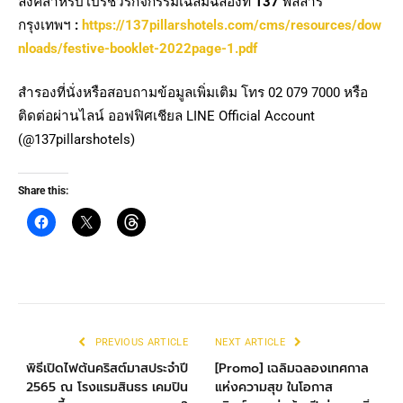
ลิ้งค์สำหรับโบรชัวร์กิจกรรมเฉลิมฉลองที่
137
พิลลาร์
กรุงเทพฯ
:
https://137pillarshotels.com/cms/resources/dow
nloads/festive-booklet-2022page-1.pdf
สำรองที่นั่งหรือสอบถามข้อมูลเพิ่มเติม โทร 02 079 7000 หรือ
ติดต่อผ่านไลน์ ออฟฟิศเชียล LINE Official Account
(@137pillarshotels)
Share this:
PREVIOUS ARTICLE
NEXT ARTICLE
พิธีเปิดไฟต้นคริสต์มาสประจำปี
[Promo] เฉลิมฉลองเทศกาล
2565 ณ โรงแรมสินธร เคมปิน
แห่งความสุข ในโอกาส