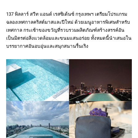
137 พิลลาร์ สวีท แอนด์ เรสซิเด้นซ์ กรุงเทพฯ เตรียมโปรแกรม
ฉลองเทศกาลคริสต์มาสและปีใหม่ ด้วยเมนูอาหารพิเศษสำหรับ
เทศกาล กระเช้าของขวัญที่รวบรวมผลิตภัณฑ์สร้างสรรค์อัน
เป็นมิตรต่อสิ่งแวดล้อมและขนมแสนอร่อย ทั้งหมดนี้นำเสนอใน
บรรยากาศอันอบอุ่นและสนุกสนานรื่นเริง