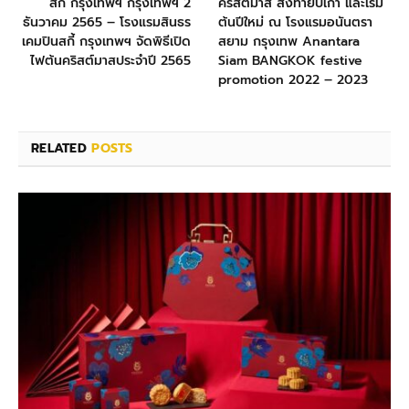
สกี้ กรุงเทพฯ กรุงเทพฯ 2
คริสต์มาส ส่งท้ายปีเก่า และเริ่ม
ธันวาคม 2565 – โรงแรมสินธร
ต้นปีใหม่ ณ โรงแรมอนันตรา
เคมปินสกี้ กรุงเทพฯ จัดพิธีเปิด
สยาม กรุงเทพ Anantara
ไฟต้นคริสต์มาสประจำปี 2565
Siam BANGKOK festive
promotion 2022 – 2023
RELATED
POSTS