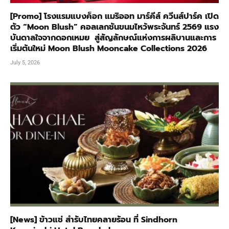
[Promo] โรงแรมแบงค็อก แมริออท มาร์คีส์ ควีนส์ปาร์ค เปิด
ตัว “Moon Blush” คอลเลกชันขนมไหว้พระจันทร์ 2569 แรง
บันดาลใจจากดอกเหมย สู่สัญลักษณ์แห่งการผลิบานและการ
เริ่มต้นใหม่ Moon Blush Mooncake Collections 2026
July 5, 2026
[News] ข้าวแช่ สำรับไทยคลายร้อน ที่ Sindhorn