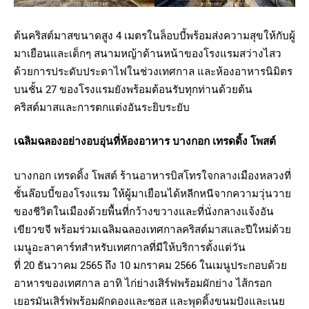
ต้นคริสต์มาสขนาดสูง 4 เมตรในล็อบบี้พร้อมส่งความสุขให้กับผู้
มาเยือนและเด็กๆ สนามหญ้าด้านหน้าของโรงแรมสว่างไสว
ด้วยการประดับประดาไฟในช่วงเทศกาล และห้องอาหารนิมิตร
บนชั้น 27 ของโรงแรมยังพร้อมต้อนรับทุกท่านด้วยต้น
คริสต์มาสและการตกแต่งอันระยิบระยับ
เฉลิมฉลองอย่างอบอุ่นที่ห้องอาหาร บางกอก เทรดดิ้ง โพสต์
บางกอก เทรดดิ้ง โพสต์ ร้านอาหารบิสโทรใจกลางเมืองหลวงที่
ชั้นล๊อบบี้ของโรงแรม ให้ผู้มาเยือนได้หลีกหนีจากความวุ่นวาย
ของชีวิตในเมืองด้วยพื้นที่กว้างขวางและที่นั่งกลางแจ้งอัน
เขียวขจี พร้อมร่วมเฉลิมฉลองเทศกาลคริสต์มาสและปีใหม่ด้วย
เมนูอะลาคาร์ทสำหรับเทศกาลที่มีให้บริการตั้งแต่วัน
ที่ 20 ธันวาคม 2565 ถึง 10 มกราคม 2566 ในเมนูประกอบด้วย
อาหารของเทศกาล อาทิ ไก่ย่างเสิร์ฟพร้อมผักย่าง ไส้กรอก
เยอรมันเสิร์ฟพร้อมผักดองและซอส และพุดดิ้งขนมปังและเนย