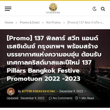
»
»
»
Home
Promo & Event
Kin Promo
[Promo] 137 พิลลาร์ สวีท แอนด์ เรสซิเด้นซ์ กรุงเทพฯ พร้อมสร้างบรรยากาศแห่งความอบอุ่น ต้อนรับเทศกาลคริสต์มาสและปีใหม่ 137 Pillars Bangkok Festive Promotuon 2022 -2023
KIN PROMO
[Promo] 137 พิลลาร์ สวีท แอนด์
เรสซิเด้นซ์ กรุงเทพฯ พร้อมสร้าง
บรรยากาศแห่งความอบอุ่น ต้อนรับ
เทศกาลคริสต์มาสและปีใหม่ 137
Pillars Bangkok Festive
Promotuon 2022 -2023
By
KITTIN ASSAVAVICHAI
December 9, 2022
Updated:
December 9, 2022
No Comments
1 Min Read