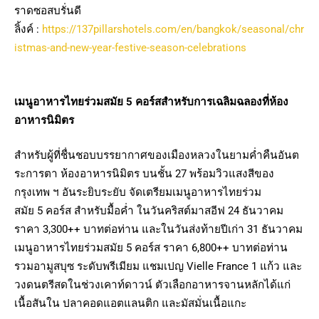
ราดซอสบรั่นดี
ลิ้งค์ :
https://137pillarshotels.com/en/bangkok/seasonal/chr
istmas-and-new-year-festive-season-celebrations
เมนูอาหารไทยร่วมสมัย
5 คอร์สสำหรับการเฉลิมฉลองที่ห้อง
อาหารนิมิตร
สำหรับผู้ที่ชื่นชอบบรรยากาศของเมืองหลวงในยามค่ำคืนอันต
ระการตา ห้องอาหารนิมิตร บนชั้น 27 พร้อมวิวแสงสีของ
กรุงเทพ ฯ อันระยิบระยับ จัดเตรียมเมนูอาหารไทยร่วม
สมัย 5 คอร์ส สำหรับมื้อค่ำ ในวันคริสต์มาสอีฟ 24 ธันวาคม
ราคา 3,300++ บาทต่อท่าน และในวันส่งท้ายปีเก่า 31 ธันวาคม
เมนูอาหารไทยร่วมสมัย 5 คอร์ส ราคา 6,800++ บาทต่อท่าน
รวมอามูสบุซ ระดับพรีเมียม แชมเปญ Vielle France 1 แก้ว และ
วงดนตรีสดในช่วงเคาท์ดาวน์ ตัวเลือกอาหารจานหลักได้แก่
เนื้อสันใน ปลาคอดแอตแลนติก และมัสมั่นเนื้อแกะ