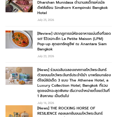
Dharshan Munidasa ตำนานสเต๊กแห่งมัล
ดีฟส์เยือน Sindhorn Kempinski Bangkok
Hotel
July 25, 2026
[Review] ปรากฏการณ์ห้องอาหารแน่นถึงที่จอด
รถ! รีวิวเจาะลึก La Petite Maison (LPM)
Pop-up สุดเอกซ์คลูซีฟ ณ Anantara Siam
Bangkok
July 23, 2026
[News] ร่วมเฉลิมฉลองเทศกาลไหว้พระจันทร์
ด้วยขนมไหว้พระจันทร์ประจำปีม้า มาพร้อมกล่อง
ดีไซน์ลิมิเต็ด 3 แบบ The Athenee Hotel, a
Luxury Collection Hotel, Bangkok ที่รวม
ชุดชงมัทฉะสุดพิเศษ เริ่มวางจำหน่ายตั้งแต่วันที่
1 สิงหาคม เป็นต้นไป
July 16, 2026
[News] THE ROCKING HORSE OF
RESILIENCE คอลเลกชันขนมไหว้พระจันทร์