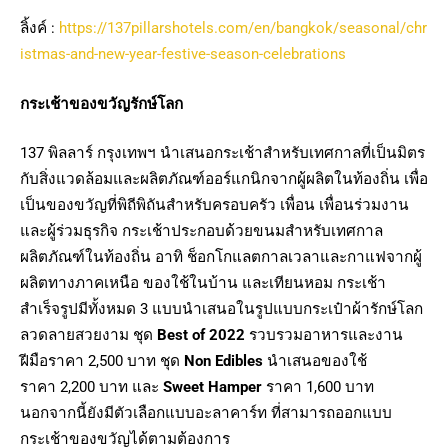
ลิ้งค์ :
https://137pillarshotels.com/en/bangkok/seasonal/chr
istmas-and-new-year-festive-season-celebrations
กระเช้าของขวัญรักษ์โลก
137 พิลลาร์ กรุงเทพฯ นำเสนอกระเช้าสำหรับเทศกาลที่เป็นมิตร
กับสิ่งแวดล้อมและผลิตภัณฑ์ออร์แกนิกจากผู้ผลิตในท้องถิ่น เพื่อ
เป็นของขวัญที่พิถีพิถันสำหรับครอบครัว เพื่อน เพื่อนร่วมงาน
และผู้ร่วมธุรกิจ กระเช้าประกอบด้วยขนมสำหรับเทศกาล
ผลิตภัณฑ์ในท้องถิ่น อาทิ ช็อกโกแลตกาลเวลาและกาแฟจากผู้
ผลิตทางภาคเหนือ ของใช้ในบ้าน และเทียนหอม กระเช้า
สำเร็จรูปมีทั้งหมด 3 แบบนำเสนอในรูปแบบกระเป๋าผ้ารักษ์โลก
ลวดลายสวยงาม ชุด
Best of 2022
รวบรวมอาหารและงาน
ฝีมือราคา 2,500 บาท ชุด
Non Edibles
นำเสนอของใช้
ราคา 2,200 บาท และ
Sweet Hamper
ราคา 1,600 บาท
นอกจากนี้ยังมีตัวเลือกแบบอะลาคาร์ท ที่สามารถออกแบบ
กระเช้าของขวัญได้ตามต้องการ