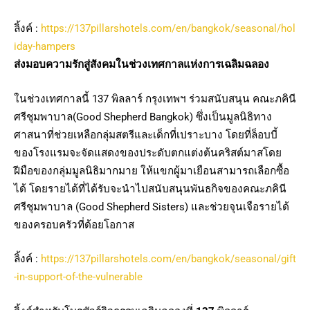
ลิ้งค์ :
https://137pillarshotels.com/en/bangkok/seasonal/hol
iday-hampers
ส่งมอบความรักสู่สังคมในช่วงเทศกาลแห่งการเฉลิมฉลอง
ในช่วงเทศกาลนี้ 137 พิลลาร์ กรุงเทพฯ ร่วมสนับสนุน คณะภคินี
ศรีชุมพาบาล(Good Shepherd Bangkok) ซึ่งเป็นมูลนิธิทาง
ศาสนาที่ช่วยเหลือกลุ่มสตรีและเด็กที่เปราะบาง โดยที่ล็อบบี้
ของโรงแรมจะจัดแสดงของประดับตกแต่งต้นคริสต์มาสโดย
ฝีมือของกลุ่มมูลนิธิมากมาย ให้แขกผู้มาเยือนสามารถเลือกซื้อ
ได้ โดยรายได้ที่ได้รับจะนำไปสนับสนุนพันธกิจของคณะภคินี
ศรีชุมพาบาล (Good Shepherd Sisters) และช่วยจุนเจือรายได้
ของครอบครัวที่ด้อยโอกาส
ลิ้งค์ :
https://137pillarshotels.com/en/bangkok/seasonal/gift
-in-support-of-the-vulnerable