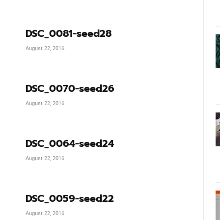
DSC_0081-seed28
August 22, 2016
DSC_0070-seed26
August 22, 2016
DSC_0064-seed24
August 22, 2016
DSC_0059-seed22
August 22, 2016