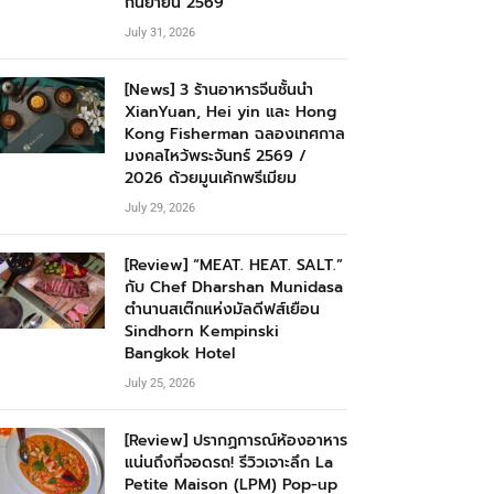
กันยายน 2569
July 31, 2026
[News] 3 ร้านอาหารจีนชั้นนำ
XianYuan, Hei yin และ Hong
Kong Fisherman ฉลองเทศกาล
มงคลไหว้พระจันทร์ 2569 /
2026 ด้วยมูนเค้กพรีเมียม
July 29, 2026
[Review] “MEAT. HEAT. SALT.”
กับ Chef Dharshan Munidasa
ตำนานสเต๊กแห่งมัลดีฟส์เยือน
Sindhorn Kempinski
Bangkok Hotel
July 25, 2026
[Review] ปรากฏการณ์ห้องอาหาร
แน่นถึงที่จอดรถ! รีวิวเจาะลึก La
Petite Maison (LPM) Pop-up