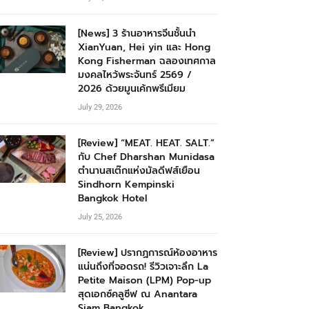
[News] 3 ร้านอาหารจีนชั้นนำ
XianYuan, Hei yin และ Hong
Kong Fisherman ฉลองเทศกาล
มงคลไหว้พระจันทร์ 2569 /
2026 ด้วยมูนเค้กพรีเมียม
July 29, 2026
[Review] “MEAT. HEAT. SALT.”
กับ Chef Dharshan Munidasa
ตำนานสเต๊กแห่งมัลดีฟส์เยือน
Sindhorn Kempinski
Bangkok Hotel
July 25, 2026
[Review] ปรากฏการณ์ห้องอาหาร
แน่นถึงที่จอดรถ! รีวิวเจาะลึก La
Petite Maison (LPM) Pop-up
สุดเอกซ์คลูซีฟ ณ Anantara
Siam Bangkok