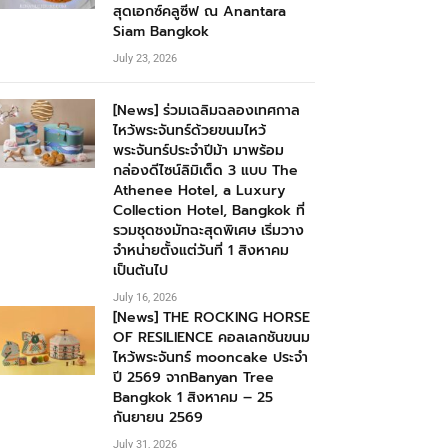
สุดเอกซ์คลูซีฟ ณ Anantara
Siam Bangkok
July 23, 2026
[News] ร่วมเฉลิมฉลองเทศกาล
ไหว้พระจันทร์ด้วยขนมไหว้
พระจันทร์ประจำปีม้า มาพร้อม
กล่องดีไซน์ลิมิเต็ด 3 แบบ The
Athenee Hotel, a Luxury
Collection Hotel, Bangkok ที่
รวมชุดชงมัทฉะสุดพิเศษ เริ่มวาง
จำหน่ายตั้งแต่วันที่ 1 สิงหาคม
เป็นต้นไป
July 16, 2026
[News] THE ROCKING HORSE
OF RESILIENCE คอลเลกชันขนม
ไหว้พระจันทร์ mooncake ประจำ
ปี 2569 จากBanyan Tree
Bangkok 1 สิงหาคม – 25
กันยายน 2569
July 31, 2026