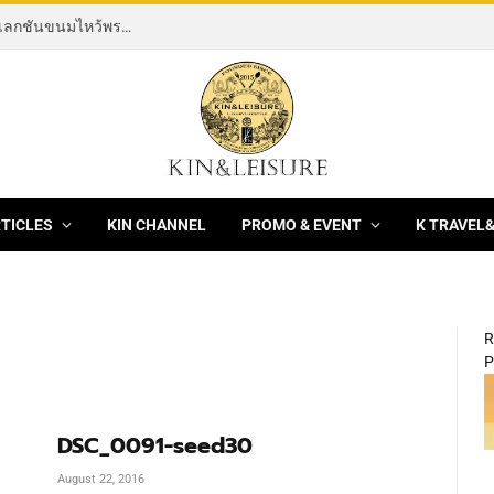
[News] THE ROCKING HORSE OF RESILIENCE คอลเลกชันขนมไหว้พระจันทร์ mooncake ประจำปี 2569 จากBanyan Tree Bangkok 1 สิงหาคม – 25 กันยายน 2569
RTICLES
KIN CHANNEL
PROMO & EVENT
K TRAVEL
R
P
DSC_0091-seed30
August 22, 2016