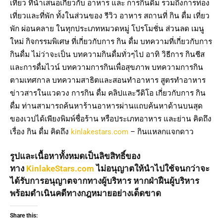
เที่ยว ที่นำเสนอเกี่ยวกับ อาหาร และ การกินดื่ม รวมถึงการท่อง
เที่ยวและที่พัก ทั้งในส่วนของ รีวิว อาหาร สถานที่ กิน ดื่ม เที่ยว
พัก ผ่อนคลาย ในทุกประเภทหมวดหมู่ โปรโมชั่น ส่วนลด เมนู
ใหม่ กิจกรรมพิเศษ ที่เกี่ยวกับการ กิน ดื่ม บทความที่เกี่ยวกับการ
กินดื่ม ไม่ว่าจะเป็น บทความกินดื่มทั่วๆไป อาทิ วิธีการ กินชีส
และการดื่มไวน์ บทความการกินเพื่อสุขภาพ บทความการกิน
ตามเทศกาล บทความสาธิตและสอนทำอาหาร สูตรทำอาหาร
ข่าวสารในแวดวง การกิน ดื่ม คลิปและวีดิโอ เกี่ยวกับการ กิน
ดื่ม ท่านสามารถค้นหาร้านอาหารผ่านแถบค้นหาด้านบนสุด
ของเวปได้เพียงพิมพ์ชื่อร้าน หรือประเภทอาหาร และย่าน คิดถึง
เรื่อง กิน ดื่ม คิดถึง
kinlakestars.com
– กินแหลกแจกดาว
รูปและเนื้อหาทั้งหมดเป็นลิขสิทธิ์ของ
ทาง
KinlakeStars.com
ไม่อนุญาตให้นำไปใช้จนกว่าจะ
ได้รับการอนุญาตจากทางผู้บริหาร หากฝ่าฝืนผู้บริหาร
พร้อมดำเนินคดีทางกฎหมายอย่างเด็ดขาด
Share this: