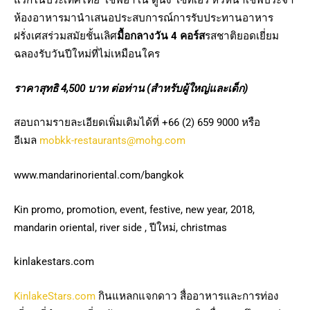
แรกในประเทศไทย เชฟอาโน ดูนัง โซทีเอร์ หัวหน้าเชฟประจำ
ห้องอาหารมานำเสนอประสบการณ์การรับประทานอาหาร
ฝรั่งเศสร่วมสมัยชั้นเลิศ
มื้อกลางวัน 4 คอร์ส
รสชาติยอดเยี่ยม
ฉลองรับวันปีใหม่ที่ไม่เหมือนใคร
ราคาสุทธิ 4
,500
บาท
ต่อท่าน (สำหรับผู้ใหญ่และเด็ก)
สอบถามรายละเอียดเพิ่มเติมได้ที่ +66 (2) 659 9000 หรือ
อีเมล
mobkk-restaurants@mohg.com
www.mandarinoriental.com/bangkok
Kin promo, promotion, event, festive, new year, 2018,
mandarin oriental, river side , ปีใหม่, christmas
kinlakestars.com
KinlakeStars.com
กินแหลกแจกดาว สื่ออาหารและการท่อง