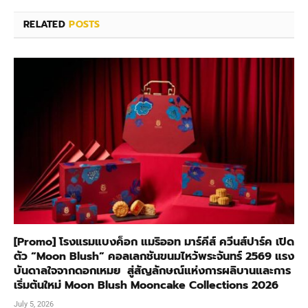
RELATED
POSTS
[Promo] โรงแรมแบงค็อก แมริออท มาร์คีส์ ควีนส์ปาร์ค เปิด
ตัว “Moon Blush” คอลเลกชันขนมไหว้พระจันทร์ 2569 แรง
บันดาลใจจากดอกเหมย สู่สัญลักษณ์แห่งการผลิบานและการ
เริ่มต้นใหม่ Moon Blush Mooncake Collections 2026
July 5, 2026