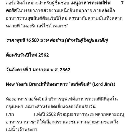
ลอร์ดจิมส์ เหมาะสำหรับผู้ชื่นชอบ
เมนูอาหารทะเลเสิร์ฟ 7
คอร์ส
ในบรรยากาศสวยงามเหนือจินตนาการ ภายหลังมื้อ
อาหารร่วนสุขสันต์ต้อนรับปีใหม่ หรรษากับความบันเทิงหลาก
หลายที่ “เดอะริเวอร์ไซด์ เทอเรซ”
ราคาสุทธิ 16
,500 บาท ต่อท่าน (สำหรับผู้ใหญ่และเด็ก)
ต้อนรับวันปีใหม่ 2562
วันอังคารที่ 1 มกราคม พ.ศ. 2562
New Year’s Brunch
ที่ห้องอาหาร “ลอร์ดจิมส์”
(Lord Jim’s)
ห้องอาหาร ลอร์ดจิมส์ บริการบุฟเฟ่ต์อาหารทะเลที่ดีที่สุดใน
กรุงเทพฯ เหมาะสำหรับจัดเลี้ยงฉลองต้อนรับวัน
แรก แห่งปี 2562 ด้วยมุมอาหารทะเล หลากหลายเมนู
อาหารนานาชาติให้เลือกสรร และชมความสวยงามของเวิ้ง
แม่น้ำเจ้าพระยา