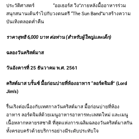
ประวัติศาสตร์ “ออเธอร์ส วิง”ภายหลังมื้ออาหารร่วม
สนุกสนานเต้นรำไปกับวงดนตรี “The Sun Band”มาสร้างความ
บันเทิงตลอดค่ำคืน
ราคาสุทธิ
6
,
000 บาท ต่อท่าน (สำหรับผู้ใหญ่และเด็ก)
ฉลองวันคริสต์มาส
วันอังคารที่ 25 ธันวาคม พ.ศ. 2561
คริสต์มาส
บรั้นช์ มื้อก่อนบ่ายที่ห้องอาหาร “ลอร์ดจิมส์”
(Lord
Jim’s)
รื่นเริงต่อเนื่องกับเทศกาลวันคริสต์มาส มื้อก่อนบ่ายที่ห้อง
อาหาร ลอร์ดจิมส์ด้วยเมนูอาหารอาหารทะเลสดใหม่ และเมนู
เนื้อหลากหลายรสชาติ ที่สุดแห่งการเฉลิมฉลองวันคริสต์มาสกัน
ทั้งครอบครัวด้วยบริการอย่างมีระดับประทับใจ