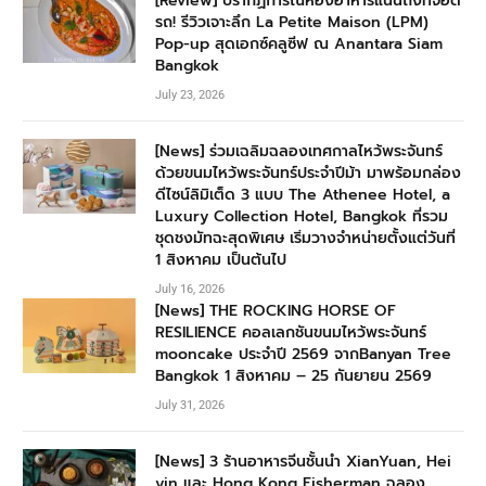
[Review] ปรากฏการณ์ห้องอาหารแน่นถึงที่จอด
รถ! รีวิวเจาะลึก La Petite Maison (LPM)
Pop-up สุดเอกซ์คลูซีฟ ณ Anantara Siam
Bangkok
July 23, 2026
[News] ร่วมเฉลิมฉลองเทศกาลไหว้พระจันทร์
ด้วยขนมไหว้พระจันทร์ประจำปีม้า มาพร้อมกล่อง
ดีไซน์ลิมิเต็ด 3 แบบ The Athenee Hotel, a
Luxury Collection Hotel, Bangkok ที่รวม
ชุดชงมัทฉะสุดพิเศษ เริ่มวางจำหน่ายตั้งแต่วันที่
1 สิงหาคม เป็นต้นไป
July 16, 2026
[News] THE ROCKING HORSE OF
RESILIENCE คอลเลกชันขนมไหว้พระจันทร์
mooncake ประจำปี 2569 จากBanyan Tree
Bangkok 1 สิงหาคม – 25 กันยายน 2569
July 31, 2026
[News] 3 ร้านอาหารจีนชั้นนำ XianYuan, Hei
yin และ Hong Kong Fisherman ฉลอง