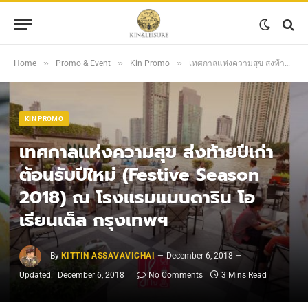
»
»
»
Home
Promo & Event
Kin Promo
เทศกาลแห่งความสุข ส่งท้ายปีเก่าต้อนรับปีใหม่ (Festive Season 2018) ณ โรงแรมแมนดาริน โอเรียนเต็ล กรุงเทพฯ
KIN PROMO
เทศกาลแห่งความสุข ส่งท้ายปีเก่า
ต้อนรับปีใหม่ (Festive Season
2018) ณ โรงแรมแมนดาริน โอ
เรียนเต็ล กรุงเทพฯ
By
KITTIN ASSAVAVICHAI
December 6, 2018
Updated:
December 6, 2018
No Comments
3 Mins Read