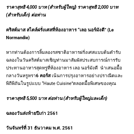
ราคาสุทธิ
4,000
บาท (สำหรับผู้ใหญ่) ราคาสุทธิ
2,000
บาท
(สำหรับเด็ก) ต่อท่าน
คริสต์มาส สไตล์ฝรั่งเศสที่ห้องอาหาร “เลอ นอร์มังดี” (
Le
Normandie)
หากท่านต้องการลิ้มลองรสชาติอาหารฝรั่งเศสแบบต้นตำรับ
ฉลองในวันคริสต์มาสเชิญท่านมาสัมผัสประสบการณ์การรับ
ประทานอาหารสุดหรูที่ห้องอาหาร เลอ นอร์มังดี
นำเสนอมื้อ
กลางวันหรูหรา
6 คอร์ส
เน้นการปรุงอาหารอย่างปราณีตและ
พิถีพิถันในรูปแบบ “Haute Cuisine”ตลอดมื้อพิเศษของคุณ
ราคาสุทธิ 5
,500
บาท ต่อท่าน (สำหรับผู้ใหญ่และเด็ก)
ฉลองวันส่งท้ายปีเก่า 2561
วันจันทร์ที่ 31 ธันวาคม พ.ศ. 2561