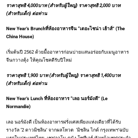
ราคาสุทธิ
4,000
บาท (สำหรับผู้ใหญ่) ราคาสุทธิ
2,000
บาท
(สำหรับเด็ก) ต่อท่าน
New Year’s Brunch
ที่
ห้องอาหารจีน “เดอะไชน่า เฮ้าส์”
(The
China House)
เริ่มต้นปี 2562 ด้วยมื้ออาหารก่อนบ่ายแสนอร่อยกับเมนูอาหาร
จีนกวางตุ้ง ให้คุณโชคดีรับปีใหม่
ราคาสุทธิ
1,900
บาท (สำหรับผู้ใหญ่) ราคาสุทธิ
1,400
บาท
(สำหรับเด็ก) ต่อท่าน
New Year’s Lunch ที่ห้องอาหาร “เลอ นอร์มังดี” (Le
Normandie)
เลอ นอร์มังดี เป็นห้องอาหารฝรั่งเศสเพียงแห่งเดียวที่ได้รับ
รางวัล ‘2 ดาวมิชลิน’ จากผลโหวต ‘มิชลิน ไกด์ กรุงเทพฯ’ฉบับ