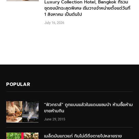
Luxury Collection Hotel, Bangkok ที่รวม
ชุดชงมัทฉะสุดพิเศษ เริ่มวางจำหน่ายตั้งแต่วันที่
1 สิงหาคม เป็นต้นไป
July 16, 2026
POPULAR
“ฟัวกราส์” ถูกแบนแล้วในแดนแซมบ้า ห้ามซื้อห้าม
ขายห้ามกิน
June 29, 2015
เมล็ดมันแกวแก่ กินไม่ดีถึงตายไปหลายราย