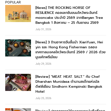
POPULAR
[News] THE ROCKING HORSE OF
RESILIENCE คอลเลกชันขนมไหว้พระจันทร์
mooncake ประจำปี 2569 จากBanyan Tree
Bangkok 1 สิงหาคม – 25 กันยายน 2569
July 31, 2026
[News] 3 ร้านอาหารจีนชั้นนำ XianYuan, Hei
yin และ Hong Kong Fisherman ฉลอง
เทศกาลมงคลไหว้พระจันทร์ 2569 / 2026 ด้วย
มูนเค้กพรีเมียม
July 29, 2026
[Review] “MEAT. HEAT. SALT.” กับ Chef
Dharshan Munidasa ตำนานสเต๊กแห่งมัล
ดีฟส์เยือน Sindhorn Kempinski Bangkok
Hotel
July 25, 2026