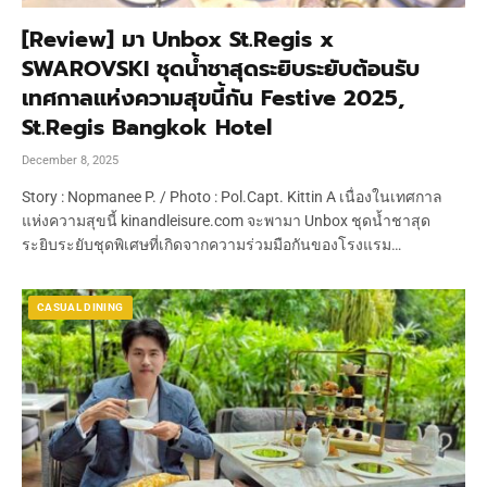
[Review] มา Unbox St.Regis x
SWAROVSKI ชุดน้ำชาสุดระยิบระยับต้อนรับ
เทศกาลแห่งความสุขนี้กัน Festive 2025,
St.Regis Bangkok Hotel
December 8, 2025
Story : Nopmanee P. / Photo : Pol.Capt. Kittin A เนื่องในเทศกาล
แห่งความสุขนี้ kinandleisure.com จะพามา Unbox ชุดน้ำชาสุด
ระยิบระยับชุดพิเศษที่เกิดจากความร่วมมือกันของโรงแรม…
CASUAL DINING