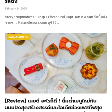
รีส์ดัง
February 24, 2025
Story : Nopmanee P. Jipjip / Photo : Pol.Capt. Kittin A Sun วันนี้หลัง
จากชาว Kinandleisure.com ดูซีรีย์…
CASUAL DINING
[Review] เนยดี อะไรก็ดี ! ดื่มด่ำเมนูใหม่กับ
ขนมปังสุดสร้างสรรค์และไอเดียช่วงเฟสทีฟสุด