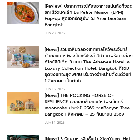
[Review] ปรากฏการณ์ห้องอาหารแน่นถึงที่จอด
รถ! รีวิวเจาะลึก La Petite Maison (LPM)
Pop-up สุดเอกซ์คลูซีฟ ณ Anantara Siam
Bangkok
July 23, 2026
[News] ร่วมเฉลิมฉลองเทศกาลไหว้พระจันทร์
ด้วยขนมไหว้พระจันทร์ประจำปีม้า มาพร้อมกล่อง
ดีไซน์ลิมิเต็ด 3 แบบ The Athenee Hotel, a
Luxury Collection Hotel, Bangkok ที่รวม
ชุดชงมัทฉะสุดพิเศษ เริ่มวางจำหน่ายตั้งแต่วันที่
1 สิงหาคม เป็นต้นไป
July 16, 2026
[News] THE ROCKING HORSE OF
RESILIENCE คอลเลกชันขนมไหว้พระจันทร์
mooncake ประจำปี 2569 จากBanyan Tree
Bangkok 1 สิงหาคม – 25 กันยายน 2569
July 31, 2026
[News] 3 ร้านอาหารจีนชั้นนำ XianYuan, Hei