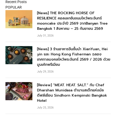
Recent Posts
POPULAR
[News] THE ROCKING HORSE OF
RESILIENCE คอลเลกชันขนมไหว้พระจันทร์
mooncake ประจำปี 2569 จากBanyan Tree
Bangkok 1 สิงหาคม – 25 กันยายน 2569
July 31, 2026
[News] 3 ร้านอาหารจีนชั้นนำ XianYuan, Hei
yin และ Hong Kong Fisherman ฉลอง
เทศกาลมงคลไหว้พระจันทร์ 2569 / 2026 ด้วย
มูนเค้กพรีเมียม
July 29, 2026
[Review] “MEAT. HEAT. SALT.” กับ Chef
Dharshan Munidasa ตำนานสเต๊กแห่งมัล
ดีฟส์เยือน Sindhorn Kempinski Bangkok
Hotel
July 25, 2026