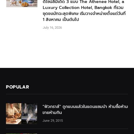
ดีไซน์ลิมิเต็ด 3 แบบ The Athenee Hotel, a
Luxury Collection Hotel, Bangkok ที่รวม
ชุดชงมัทฉะสุดพิเศษ เริ่มวางจำหน่ายตั้งแต่วันที่
1 สิงหาคม เป็นต้นไป
July 16, 2026
POPULAR
“ฟัวกราส์” ถูกแบนแล้วในแดนแซมบ้า ห้ามซื้อห้าม
ขายห้ามกิน
June 29, 2015