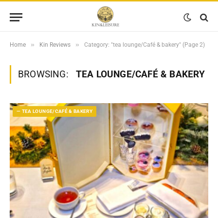
»
»
Home
Kin Reviews
Category: "tea lounge/Café & bakery" (Page 2)
BROWSING:
TEA LOUNGE/CAFÉ & BAKERY
— TEA LOUNGE/CAFÉ & BAKERY