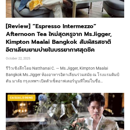
[Review] “Espresso Intermezzo”
Afternoon Tea ใหม่สุดหรูจาก Ms.Jigger,
Kimpton Maalai Bangkok สัมผัสรสชาติ
อิตาเลียนยามบ่ายในบรรยากาศสุดชิค
October 22, 2025
รีวิวเชิงลึกโดย Natthanai C. — Ms.Jigger, Kimpton Maalai
Bangkok Ms.Jigger ห้องอาหารอิตาเลียนร่วมสมัย ณ โรงแรมคิมป์
ตัน มาลัย กรุงเทพฯ เปิดตัวเซ็ตอาฟเตอร์นูนทีใหม่ในชื่อ…
CASUAL DINING