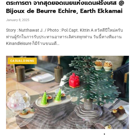
ตระการตา จากสุดยอดเนยแห่งแดนฝรั่งเศส @
Bijoux de Beurre Echire, Earth Ekkamai
January 8, 2025
Story : Nutthawat J. / Photo : Pol.Capt. Kittin A สวัสดีปีใหม่ครับ
ท่านผู้รักในการรับประทานอาหารเลิศรสทุกท่าน วันนี้ทางทีมงาน
Kinandleisure ก็มีร้านขนมดี…
CASUAL DINING