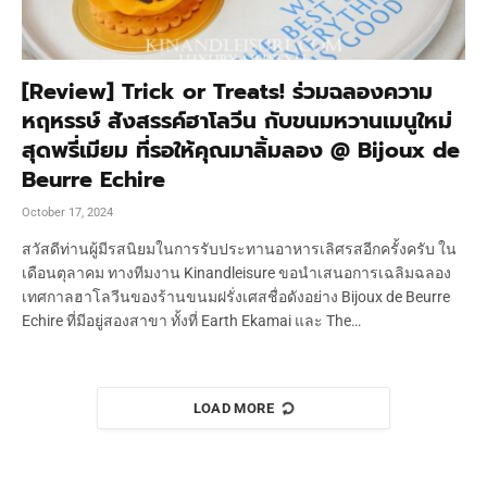
[Review] Trick or Treats! ร่วมฉลองความ
หฤหรรษ์ สังสรรค์ฮาโลวีน กับขนมหวานเมนูใหม่
สุดพรี่เมียม ที่รอให้คุณมาลิ้มลอง @ Bijoux de
Beurre Echire
October 17, 2024
สวัสดีท่านผู้มีรสนิยมในการรับประทานอาหารเลิศรสอีกครั้งครับ ใน
เดือนตุลาคม ทางทีมงาน Kinandleisure ขอนำเสนอการเฉลิมฉลอง
เทศกาลฮาโลวีนของร้านขนมฝรั่งเศสชื่อดังอย่าง Bijoux de Beurre
Echire ที่มีอยู่สองสาขา ทั้งที่ Earth Ekamai และ The…
LOAD MORE