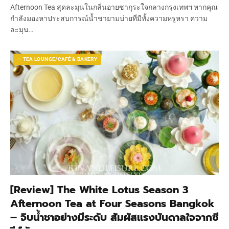
Afternoon Tea สุดละมุนในกลิ่นอายซากุระใจกลางกรุงเทพฯ หากคุณ
กำลังมองหาประสบการณ์น้ำชายามบ่ายที่มีทั้งความหรูหรา ความ
ละมุน…
— TEA LOUNGE/CAFÉ & BAKERY
[Review] The White Lotus Season 3
Afternoon Tea at Four Seasons Bangkok
– จิบน้ำชาอย่างมีระดับ สัมผัสแรงบันดาลใจจากซี