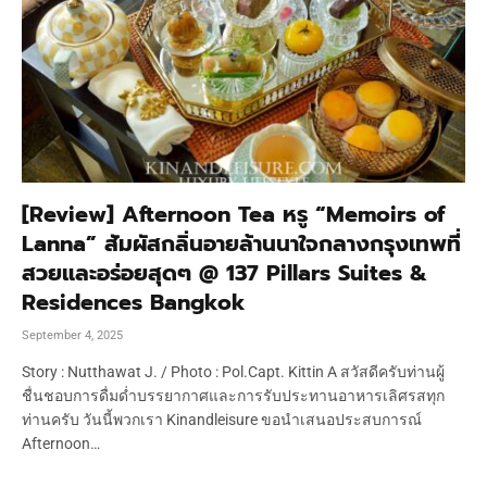
[Review] Afternoon Tea หรู “Memoirs of
Lanna” สัมผัสกลิ่นอายล้านนาใจกลางกรุงเทพที่
สวยและอร่อยสุดๆ @ 137 Pillars Suites &
Residences Bangkok
September 4, 2025
Story : Nutthawat J. / Photo : Pol.Capt. Kittin A สวัสดีครับท่านผู้
ชื่นชอบการดื่มด่ำบรรยากาศและการรับประทานอาหารเลิศรสทุก
ท่านครับ วันนี้พวกเรา Kinandleisure ขอนำเสนอประสบการณ์
Afternoon…