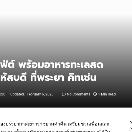
ฟเฟ่ต์ พร้อมอาหารทะเลสด
หัสบดี ที่พระยา คิทเช่น
2020
Updated:
February 6, 2020
No Comments
1 Min Read
R
ห์ของบรรยากาศเยาวราชยามค่ำคืน เตรียมชวนเพื่อนและ
P