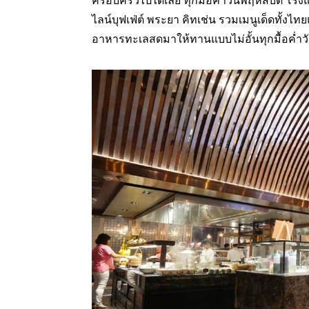
ครอบครัวไปได้เลย ทุกมื้อค่ำวันพฤหัสบดี โร
ไลน์บุฟเฟ่ต์ พระยา คิทเช่น รวมเมนูเด็ดทั้งไ
อาหารทะเลสดมาให้ทานแบบไม่อั้นทุกมื้อค่ำว