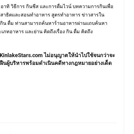
ป อาทิ วิธีการ กินชีส และการดื่มไวน์ บทความการกินเพื่อ
สาธิตและสอนทำอาหาร สูตรทำอาหาร ข่าวสารใน
าร กิน ดื่ม ท่านสามารถค้นหาร้านอาหารผ่านแถบค้นหา
เภทอาหาร และย่าน คิดถึงเรื่อง กิน ดื่ม คิดถึง
าง KinlakeStars.com ไม่อนุญาตให้นำไปใช้จนกว่าจะ
ฝืนผู้บริหารพร้อมดำเนินคดีทางกฎหมายอย่างเด็ด