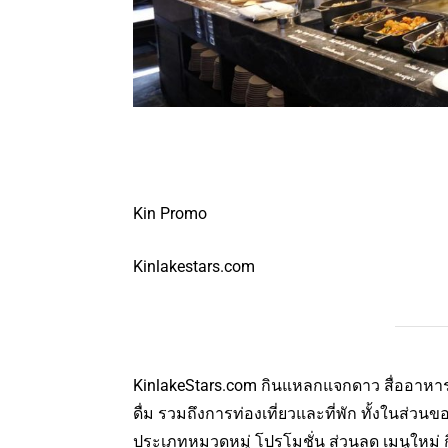
Kin Promo
Kinlakestars.com
KinlakeStars.com กินแหลกแจกดาว สื่ออาหารแ
ดื่ม รวมถึงการท่องเที่ยวและที่พัก ทั้งในส่วนขอ
ประเภทหมวดหมู่ โปรโมชั่น ส่วนลด เมนูใหม่ กิจ