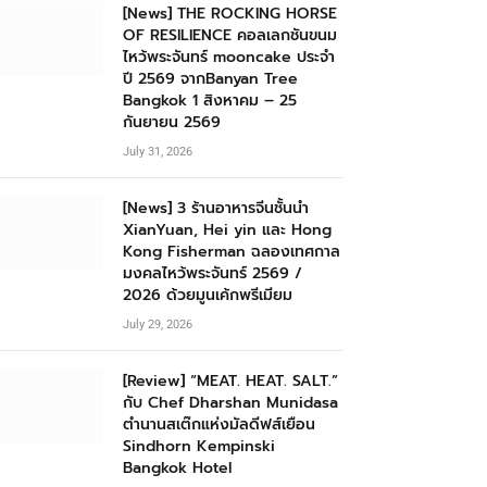
[News] THE ROCKING HORSE
OF RESILIENCE คอลเลกชันขนม
ไหว้พระจันทร์ mooncake ประจำ
ปี 2569 จากBanyan Tree
Bangkok 1 สิงหาคม – 25
กันยายน 2569
July 31, 2026
[News] 3 ร้านอาหารจีนชั้นนำ
XianYuan, Hei yin และ Hong
Kong Fisherman ฉลองเทศกาล
มงคลไหว้พระจันทร์ 2569 /
2026 ด้วยมูนเค้กพรีเมียม
July 29, 2026
[Review] “MEAT. HEAT. SALT.”
กับ Chef Dharshan Munidasa
ตำนานสเต๊กแห่งมัลดีฟส์เยือน
Sindhorn Kempinski
Bangkok Hotel