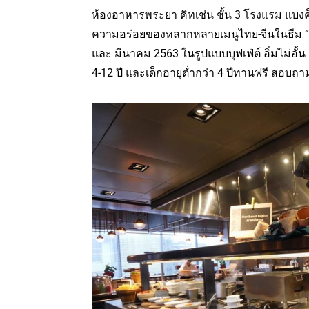
ห้องอาหารพระยา คิทเช่น ชั้น 3 โรงแรม แบง
ความอร่อยของหลากหลายเมนูไทย-จีนในธีม “เย
และ มีนาคม 2563 ในรูปแบบบุฟเฟ่ต์ อิ่มไม่อั
4-12 ปี และเด็กอายุต่ำกว่า 4 ปีทานฟรี สอบถาม