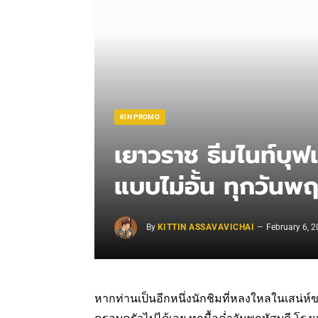
KIN PROMO
เยาวราช ธีมไนท์บุ
แบบไม่อั้น ทุกวันพฤ
By
KITTIN ASSAVAVICHAI
February 6, 
หากท่านเป็นอีกหนึ่งนักชิมที่หลงใหลในเสน่