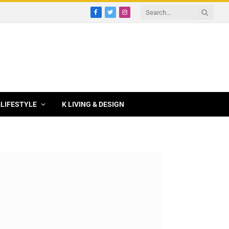
Facebook
Twitter
Instagram
&LIFESTYLE
K LIVING & DESIGN