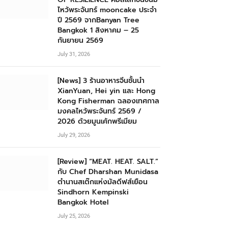
ไหว้พระจันทร์ mooncake ประจำ
ปี 2569 จากBanyan Tree
Bangkok 1 สิงหาคม – 25
กันยายน 2569
July 31, 2026
[News] 3 ร้านอาหารจีนชั้นนำ
XianYuan, Hei yin และ Hong
Kong Fisherman ฉลองเทศกาล
มงคลไหว้พระจันทร์ 2569 /
2026 ด้วยมูนเค้กพรีเมียม
July 29, 2026
[Review] “MEAT. HEAT. SALT.”
กับ Chef Dharshan Munidasa
ตำนานสเต๊กแห่งมัลดีฟส์เยือน
Sindhorn Kempinski
Bangkok Hotel
July 25, 2026