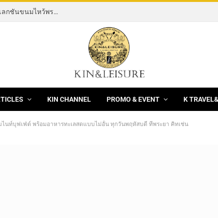
[News] THE ROCKING HORSE OF RESILIENCE คอลเลกชันขนมไหว้พระจันทร์ mooncake ประจำปี 2569 จากBanyan Tree Bangkok 1 สิงหาคม – 25 กันยายน 2569
RTICLES
KIN CHANNEL
PROMO & EVENT
K TRAVEL
ไนท์บุฟเฟ่ต์ พร้อมอาหารทะเลสดแบบไม่อั้น ทุกวันพฤหัสบดี ที่พระยา คิทเช่น