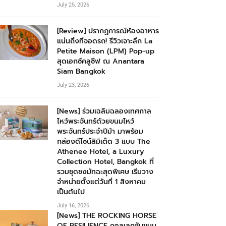
July 25, 2026
[Review] ปรากฏการณ์ห้องอาหาร
แน่นถึงที่จอดรถ! รีวิวเจาะลึก La
Petite Maison (LPM) Pop-up
สุดเอกซ์คลูซีฟ ณ Anantara
Siam Bangkok
July 23, 2026
[News] ร่วมเฉลิมฉลองเทศกาล
ไหว้พระจันทร์ด้วยขนมไหว้
พระจันทร์ประจำปีม้า มาพร้อม
กล่องดีไซน์ลิมิเต็ด 3 แบบ The
Athenee Hotel, a Luxury
Collection Hotel, Bangkok ที่
รวมชุดชงมัทฉะสุดพิเศษ เริ่มวาง
จำหน่ายตั้งแต่วันที่ 1 สิงหาคม
เป็นต้นไป
July 16, 2026
[News] THE ROCKING HORSE
OF RESILIENCE คอลเลกชันขนม