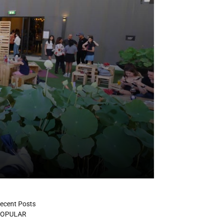
ecent Posts
OPULAR