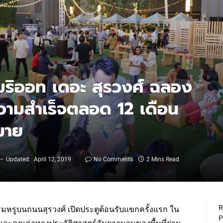
ริออท เดอะ สุรวงศ์ ฉลอง
วามสำเร็จตลอด 12 เดือน
มาย
Updated:
April 12, 2019
No Comments
2 Mins Read
R
มหรูบนถนนสุรวงศ์ เปิดประตูต้อนรับแขกครั้งแรก ใน
P