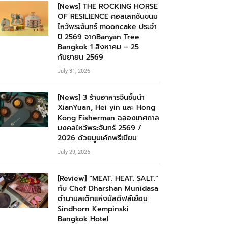
[News] THE ROCKING HORSE
OF RESILIENCE คอลเลกชันขนม
ไหว้พระจันทร์ mooncake ประจำ
ปี 2569 จากBanyan Tree
Bangkok 1 สิงหาคม – 25
กันยายน 2569
July 31, 2026
[News] 3 ร้านอาหารจีนชั้นนำ
XianYuan, Hei yin และ Hong
Kong Fisherman ฉลองเทศกาล
มงคลไหว้พระจันทร์ 2569 /
2026 ด้วยมูนเค้กพรีเมียม
July 29, 2026
[Review] “MEAT. HEAT. SALT.”
กับ Chef Dharshan Munidasa
ตำนานสเต๊กแห่งมัลดีฟส์เยือน
Sindhorn Kempinski
Bangkok Hotel