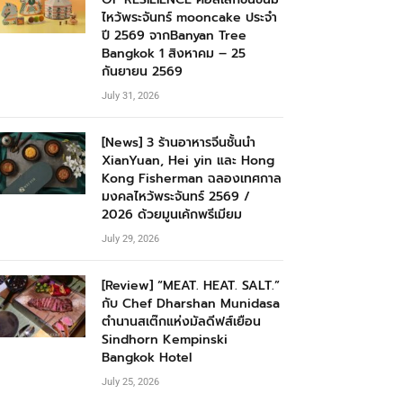
ไหว้พระจันทร์ mooncake ประจำ
ปี 2569 จากBanyan Tree
Bangkok 1 สิงหาคม – 25
กันยายน 2569
July 31, 2026
[News] 3 ร้านอาหารจีนชั้นนำ
XianYuan, Hei yin และ Hong
Kong Fisherman ฉลองเทศกาล
มงคลไหว้พระจันทร์ 2569 /
2026 ด้วยมูนเค้กพรีเมียม
July 29, 2026
[Review] “MEAT. HEAT. SALT.”
กับ Chef Dharshan Munidasa
ตำนานสเต๊กแห่งมัลดีฟส์เยือน
Sindhorn Kempinski
Bangkok Hotel
July 25, 2026