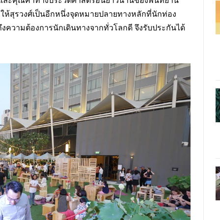
และคุณค่าทางประวัติศาสตร์อันยาวนานของพื้นที่ย่าน
ำให้สุรวงศ์เป็นอีกหนึ่งจุดหมายปลายทางหลักที่นักท่อง
ึงความต้องการนักเดินทางจากทั่วโลกดี จึงรับประกันได้