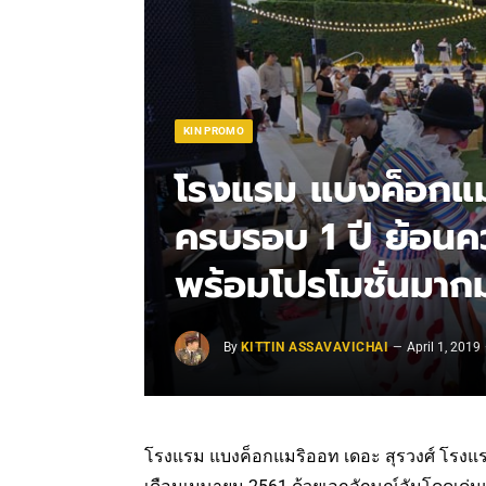
KIN PROMO
โรงแรม แบงค็อกแม
ครบรอบ 1 ปี ย้อนค
พร้อมโปรโมชั่นมาก
By
KITTIN ASSAVAVICHAI
April 1, 2019
โรงแรม แบงค็อกแมริออท เดอะ สุรวงศ์ โรงแร