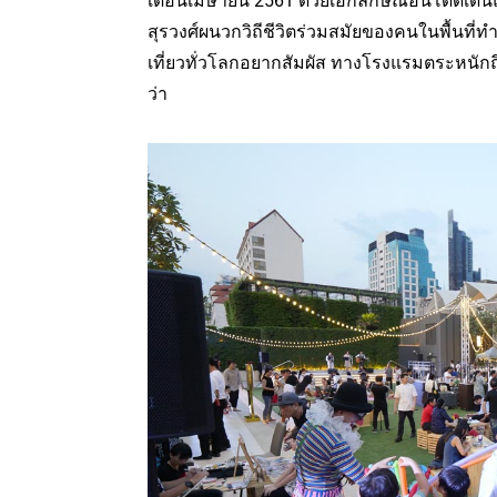
เดือนเมษายน 2561 ด้วยเอกลักษณ์อันโดดเด่น
สุรวงศ์ผนวกวิถีชีวิตร่วมสมัยของคนในพื้นที่ท
เที่ยวทั่วโลกอยากสัมผัส ทางโรงแรมตระหนักถ
ว่า