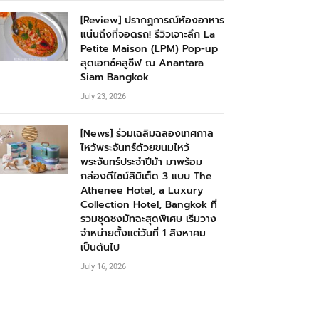
[Review] ปรากฏการณ์ห้องอาหาร
แน่นถึงที่จอดรถ! รีวิวเจาะลึก La
Petite Maison (LPM) Pop-up
สุดเอกซ์คลูซีฟ ณ Anantara
Siam Bangkok
July 23, 2026
[News] ร่วมเฉลิมฉลองเทศกาล
ไหว้พระจันทร์ด้วยขนมไหว้
พระจันทร์ประจำปีม้า มาพร้อม
กล่องดีไซน์ลิมิเต็ด 3 แบบ The
Athenee Hotel, a Luxury
Collection Hotel, Bangkok ที่
รวมชุดชงมัทฉะสุดพิเศษ เริ่มวาง
จำหน่ายตั้งแต่วันที่ 1 สิงหาคม
เป็นต้นไป
July 16, 2026