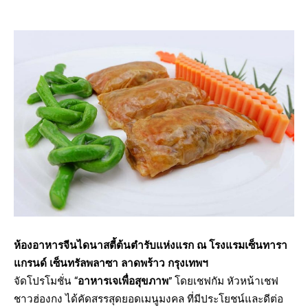
ห้องอาหารจีนไดนาสตี้ต้นตำรับแห่งแรก ณ โรงแรมเซ็นทารา
แกรนด์ เซ็นทรัลพลาซา ลาดพร้าว กรุงเทพฯ
จัดโปรโมชั่น “
อาหารเจเพื่อสุขภาพ
” โดยเชฟกัม หัวหน้าเชฟ
ชาวฮ่องกง ได้คัดสรรสุดยอดเมนูมงคล ที่มีประโยชน์และดีต่อ