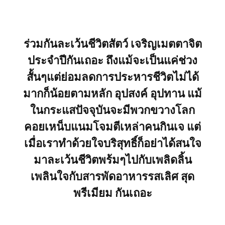
ร่วมกันละเว้นชีวิตสัตว์ เจริญเมตตาจิต
ประจำปีกันเถอะ ถึงแม้จะเป็นแค่ช่วง
สั้นๆแต่ย่อมลดการประหารชีวิตไม่ได้
มากก็น้อยตามหลัก อุปสงค์ อุปทาน แม้
ในกระแสปัจจุบันจะมีพวกขวางโลก
คอยเหน็บแนมโจมตีเหล่าคนกินเจ แต่
เมื่อเราทำด้วยใจบริสุทธิ์ก็อย่าได้สนใจ
มาละเว้นชีวิตพร้มๆไปกับเพลิดลิ้น
เพลินใจกับสารพัดอาหารรสเลิศ สุด
พรีเมียม กันเถอะ