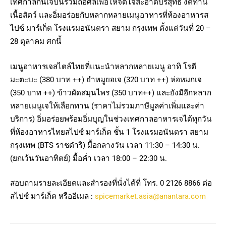
เทศกาลกินเจปีนี้ร่วมถือศีลเพื่อให้จิตใจสะอาดบริสุทธิ์ งดทาน
เนื้อสัตว์ และอิ่มอร่อยกับหลากหลายเมนูอาหารที่ห้องอาหารส
ไปซ์ มาร์เก็ต โรงแรมอนันตรา สยาม กรุงเทพ ตั้งแต่วันที่ 20 –
28 ตุลาคม ศกนี้
เมนูอาหารเจสไตล์ไทยที่แนะนำหลากหลายเมนู อาทิ โรตี
มะตะบะ (380 บาท ++) ยำหมูยอเจ (320 บาท ++) ห่อหมกเจ
(350 บาท ++) ข้าวผัดสมุนไพร (350 บาท++) และยังมีอีกหลาก
หลายเมนูเจให้เลือกทาน (ราคาไม่รวมภาษีมูลค่าเพิ่มและค่า
บริการ) อิ่มอร่อยพร้อมอิ่มบุญในช่วงเทศกาลอาหารเจได้ทุกวัน
ที่ห้องอาหารไทยสไปซ์ มาร์เก็ต ชั้น 1 โรงแรมอนันตรา สยาม
กรุงเทพ (BTS ราชดำริ) มื้อกลางวัน เวลา 11:30 – 14:30 น.
(ยกเว้นวันอาทิตย์) มื้อค่ำ เวลา 18:00 – 22:30 น.
สอบถามรายละเอียดและสำรองที่นั่งได้ที่ โทร. 0 2126 8866 ต่อ
สไปซ์ มาร์เก็ต หรืออีเมล :
spicemarket.asia@anantara.com