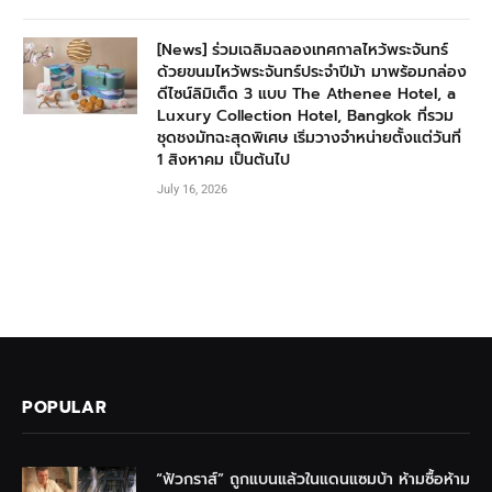
[News] ร่วมเฉลิมฉลองเทศกาลไหว้พระจันทร์
ด้วยขนมไหว้พระจันทร์ประจำปีม้า มาพร้อมกล่อง
ดีไซน์ลิมิเต็ด 3 แบบ The Athenee Hotel, a
Luxury Collection Hotel, Bangkok ที่รวม
ชุดชงมัทฉะสุดพิเศษ เริ่มวางจำหน่ายตั้งแต่วันที่
1 สิงหาคม เป็นต้นไป
July 16, 2026
POPULAR
“ฟัวกราส์” ถูกแบนแล้วในแดนแซมบ้า ห้ามซื้อห้าม