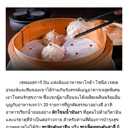
เชฟออสการ์ ปัน แห่งห้องอาหารพาโกด้า ไชนีส เรสเต
อรองท์และทีมของเขาได้ร่วมกันรังสรรค์เมนูอาหารเจสุดพิเศษ
เอาใจคนรักสุขภาพ ซึ่งแขกผู้มาเยือนจะได้เพลิดเพลินพร้อมอิ่ม
บุญกับอาหารเจกว่า 20 รายการที่ถูกคัดสรรมาอย่างดี อาทิ
อาหารเรียกน้ำย่อยอย่าง
ผักโขมน้ำมันงา
ที่อุดมไปด้วยวิตามิน
และแร่ธาตุที่จำเป็นต่อร่างกาย สำหรับท่านที่ต้องการบำรุงสุข
ภาพพลาดไม่ได้กับ
ซุปฟักตุ๋นยาจีน
หรือ
ซุปเห็ดหูหนูตุ๋นสาลี่
ที่