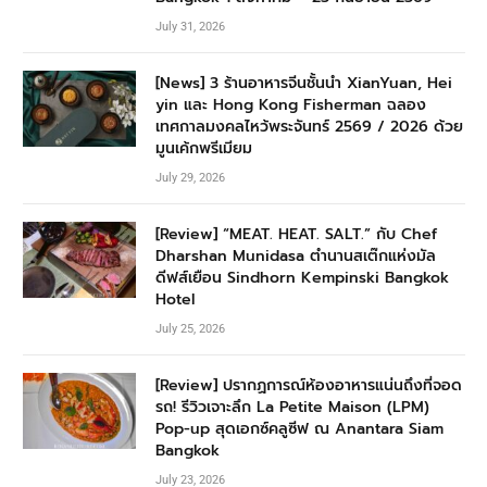
July 31, 2026
[News] 3 ร้านอาหารจีนชั้นนำ XianYuan, Hei
yin และ Hong Kong Fisherman ฉลอง
เทศกาลมงคลไหว้พระจันทร์ 2569 / 2026 ด้วย
มูนเค้กพรีเมียม
July 29, 2026
[Review] “MEAT. HEAT. SALT.” กับ Chef
Dharshan Munidasa ตำนานสเต๊กแห่งมัล
ดีฟส์เยือน Sindhorn Kempinski Bangkok
Hotel
July 25, 2026
[Review] ปรากฏการณ์ห้องอาหารแน่นถึงที่จอด
รถ! รีวิวเจาะลึก La Petite Maison (LPM)
Pop-up สุดเอกซ์คลูซีฟ ณ Anantara Siam
Bangkok
July 23, 2026