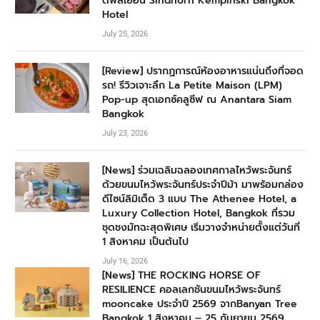
ดีฟส์เยือน Sindhorn Kempinski Bangkok
Hotel
July 25, 2026
[Review] ปรากฏการณ์ห้องอาหารแน่นถึงที่จอด
รถ! รีวิวเจาะลึก La Petite Maison (LPM)
Pop-up สุดเอกซ์คลูซีฟ ณ Anantara Siam
Bangkok
July 23, 2026
[News] ร่วมเฉลิมฉลองเทศกาลไหว้พระจันทร์
ด้วยขนมไหว้พระจันทร์ประจำปีม้า มาพร้อมกล่อง
ดีไซน์ลิมิเต็ด 3 แบบ The Athenee Hotel, a
Luxury Collection Hotel, Bangkok ที่รวม
ชุดชงมัทฉะสุดพิเศษ เริ่มวางจำหน่ายตั้งแต่วันที่
1 สิงหาคม เป็นต้นไป
July 16, 2026
[News] THE ROCKING HORSE OF
RESILIENCE คอลเลกชันขนมไหว้พระจันทร์
mooncake ประจำปี 2569 จากBanyan Tree
Bangkok 1 สิงหาคม – 25 กันยายน 2569