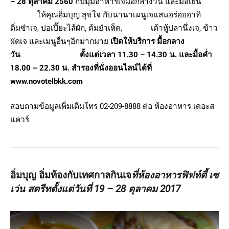
– 28 ตุลาคม 2560
กับมุมอาหารเจมื้อกลางวัน และมื้อเย็น
ให้คุณอิ่มบุญ สุขใจ กับนานาเมนูเจแสนอร่อยอาทิ
ติ่มซำเจ, ปอเปี๊ยะไส้ผัก, ต้มยำเห็ด, เต้าหู้ปลานึ่งเจ, ข้าว
ผัดเจ และเมนูอื่นๆอีกมากมาย
เปิดให้บริการ มื้อกลาง
วัน
ตั้งแต่เวลา 11.30 – 14.30 น. และมื้อค่ำ
18.00 – 22.30 น. สำรองที่นั่งออนไลน์ได้ที่
www.novotelbkk.com
สอบถามข้อมูลเพิ่มเติมโทร 02-209-8888 ต่อ ห้องอาหาร เดอะส
แควร์
อิ่มบุญ อิ่มท้องกับเทศกาลกินเจ
ที่ห้องอาหารฟิฟท์ตี้ เซ
เว่น สตรีทตั้งแต่วันที่
19 – 28 ตุลาคม 2017