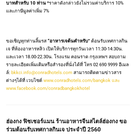
บาทสำหรับ 10 ท่าน
*ราคาดังกล่าวยังไม่รวมค่าบริการ 10%
และภาษีมูลค่าเพิ่ม 7%
ขอเชิญทุกท่านลิ้มรส
“อาหารเจต้นตำหรับ
”
ต้อนรับเทศกาลกิน
เจ ที่ห้องอาหารหลิว เปิดให้บริการทุกวันเวลา 11:30-14:30น.
และเวลา 18.00-22.30น. โรงแรม คอนราด กรุงเทพฯ สอบถาม
รายละเอียดเพิ่มเติมหรือสำรองที่นั่งได้ที่ โทร 02 690 9999 อีเมล
ล์:
bkkci.info@conradhotels.com
สามารถติดตามข่าวสาร
ต่างๆได้ที่ เวบไซต์
www.conradhotels.com/bangkok และ
www.facebook.com/conradbangkokhotel
ฮ่องกง ฟิชเชอร์แมน ร้านอาหารจีนสไตล์ฮ่องกง ขอ
ร่วมต้อนรับเทศกาลกินเจ ประจำปี 2560