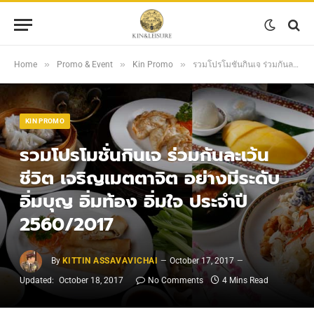
»
»
»
Home
Promo & Event
Kin Promo
รวมโปรโมชั่นกินเจ ร่วมกันละเว้นชีวิต เจริญเมตตาจิต อย่างมีระดับ อิ่มบุญ อิ่มท้อง อิ่มใจ ประจำปี 2560/2017
KIN PROMO
รวมโปรโมชั่นกินเจ ร่วมกันละเว้น
ชีวิต เจริญเมตตาจิต อย่างมีระดับ
อิ่มบุญ อิ่มท้อง อิ่มใจ ประจำปี
2560/2017
By
KITTIN ASSAVAVICHAI
October 17, 2017
Updated:
October 18, 2017
No Comments
4 Mins Read