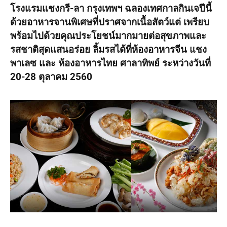
โรงแรมแชงกรี-ลา กรุงเทพฯ
ฉลองเทศกาลกินเจปีนี้
ด้วยอาหารจานพิเศษที่ปราศจากเนื้อสัตว์แต่ เพรียบ
พร้อมไปด้วยคุณประโยชน์มากมายต่อสุขภาพและ
รสชาติสุดแสนอร่อย ลิ้มรสได้ที่
ห้องอาหารจีน แชง
พาเลซ และ ห้องอาหารไทย ศาลาทิพย์
ระหว่าง
วันที่
20-28 ตุลาคม 2560