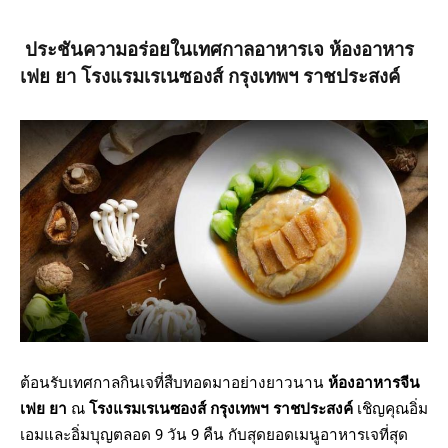
ประชันความอร่อยในเทศกาลอาหารเจ
ห้องอาหาร
เฟย ยา โรงแรมเรเนซองส์ กรุงเทพฯ ราชประสงค์
ต้อนรับเทศกาลกินเจที่สืบทอดมาอย่างยาวนาน
ห้องอาหารจีน
เฟย ยา
ณ
โรงแรมเรเนซองส์ กรุงเทพฯ ราชประสงค์
เชิญคุณอิ่ม
เอมและอิ่มบุญตลอด 9 วัน 9 คืน กับสุดยอดเมนูอาหารเจที่สุด