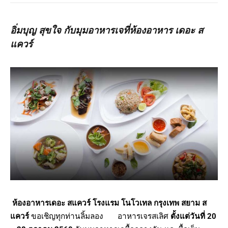
อิ่มบุญ สุขใจ กับมุมอาหารเจที่ห้องอาหาร เดอะ ส
แควร์
ห้องอาหารเดอะ สแควร์ โรงแรม โนโวเทล กรุงเทพ สยาม ส
แควร์
ขอเชิญทุกท่านลิ้มลอง อาหารเจรสเลิศ
ตั้งแต่วันที่ 20