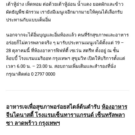
เต้าหู้ย่าง เห็ดหอม ต่อด้วยเต้าหู้อ่อน น้ำแดง ยอดผักและข้าว
ผัดธัญพืช ผักรวม เรายังมีเมนูเจอีกมากมายให้คุณได้เลือกรับ
ประทานกับแบบเต็มอิ่ม
นอกจากจะได้อิ่มบุญและอิ่มท้องแล้ว คนที่รักสุขภาพและอาหาร
อร่อยก็ไม่ควรพลาดจริง ๆ มารับประทานเมนูเจได้ตั้งแต่ 19 –
28 ตุลาคมนี้ ที่ห้องอาหารฟิฟท์ตี้ เซเว่น สตรีท ตั้งอยู่ ณ ชั้น
ล็อบบี้ โรงแรมแมริออท กรุงเทพฯ สุขุมวิท เปิดให้บริการตั้งแต่
เวลา 6.00 น. – 23.00 น. สอบถามเพิ่มเติมและสำรองที่นั่ง
กรุณาติดต่อ 0 2797 0000
อาหารเจเพื่อสุขภาพอร่อยสไตล์ต้นตำรับ
ห้องอาหาร
จีนไดนาสตี้ โรงแรมเซ็นทาราแกรนด์ เซ็นทรัลพลา
ซา ลาดพร้าว กรุงเทพฯ