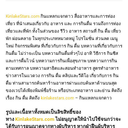
KinlakeStars.com
กินแหลกแจกดาว สื่ออาหารและการท่อง
เที่ยว ที่นำเสนอเกี่ยวกับ อาหาร และ การกินดื่ม รวมถึงการท่อง
เที่ยวและที่พัก ทั้งในส่วนของ รีวิว อาหาร สถานที่ กิน ดื่ม เที่ยว
พัก ผ่อนคลาย ในทุกประเภทหมวดหมู่ โปรโมชั่น ส่วนลด เมนู
ใหม่ กิจกรรมพิเศษ ที่เกี่ยวกับการ กิน ดื่ม บทความที่เกี่ยวกับการ
กินดื่ม ไม่ว่าจะเป็น บทความกินดื่มทั่วๆไป อาทิ วิธีการ กินชีส
และการดื่มไวน์ บทความการกินเพื่อสุขภาพ บทความการกิน
ตามเทศกาล บทความสาธิตและสอนทำอาหาร สูตรทำอาหาร
ข่าวสารในแวดวง การกิน ดื่ม คลิปและวีดิโอ เกี่ยวกับการ กิน
ดื่ม ท่านสามารถค้นหาร้านอาหารผ่านแถบค้นหาด้านบนสุด
ของเวปได้เพียงพิมพ์ชื่อร้าน หรือประเภทอาหาร และย่าน คิดถึง
เรื่อง กิน ดื่ม คิดถึง
kinlakestars.com
– กินแหลกแจกดาว
รูปและเนื้อหาทั้งหมดเป็นลิขสิทธิ์ของ
ทาง
KinlakeStars.com
ไม่อนุญาตให้นำไปใช้จนกว่าจะ
ได้รับการอนุญาตจากทางผู้บริหาร หากฝ่าฝืนผู้บริหาร