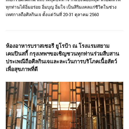
ทุกท่านได้อิ่มอร่อย อิ่มบุญ อิ่มใจ เป็นสิริมงคลแก่ชีวิตในช่วง
เทศกาลถือศิลกินเจ ตั้งแต่วันที่ 20-31 ตุลาคม 2560
ห้องอาหารบราสเซอรี ยูโรป้า ณ โรงแรมสยาม
เคมปินสกี้ กรุงเทพฯขอเชิญชวนทุกท่านร่วมสืบสาน
ประเพณีถือศีลกินเจและละเว้นการบริโภคเนื้อสัตว์
เพื่อสุขภาพที่ดี