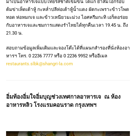
มาเป็นอาหารเจแบบไทยรสชาติเข้มข้น ได้แก่ ยำส้มโอกรอบ
ต้มข่าเห็ดเต้าหู้ กะหล่ำปลีห่อเต้าหู้น้ำแดง ผัดกะเพราะข้าวโพด
ทอด ห่อหมกเจ และข้าวเหนียวมะม่วง ไอศครีมกะทิ เอร็ดอร่อย
กับอาหารเจและชมการแสดงรำไทยได้ทุกคืนเวลา 19.45 น. ถึง
21.30 น.
สอบถามข้อมูลเพิ่มเติมและจองโต๊ะได้ที่แผนกสำรองที่นั่งห้องอา
หารฯ โทร. 0 2236 7777 หรือ 0 2236 9952 หรืออีเมล
restaurants.slbk@shangri-la.com
อิ่มท้องอิ่มใจอิ่มบุญช่วงเทศกาลอาหารเจ ณ
ห้อง
อาหารหลิว โรงแรมคอนราด กรุงเทพฯ