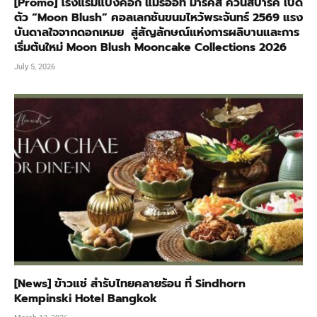
[Promo] โรงแรมแบงค็อก แมริออท มาร์คีส์ ควีนส์ปาร์ค เปิด
ตัว “Moon Blush” คอลเลกชันขนมไหว้พระจันทร์ 2569 แรง
บันดาลใจจากดอกเหมย สู่สัญลักษณ์แห่งการผลิบานและการ
เริ่มต้นใหม่ Moon Blush Mooncake Collections 2026
July 5, 2026
[News] ข้าวแช่ สำรับไทยคลายร้อน ที่ Sindhorn
Kempinski Hotel Bangkok