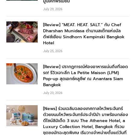
มูนเค้กพรีเมียม
July 29, 2026
[Review] “MEAT. HEAT. SALT.” กับ Chef
Dharshan Munidasa ตำนานสเต๊กแห่งมัล
ดีฟส์เยือน Sindhorn Kempinski Bangkok
Hotel
July 25, 2026
[Review] ปรากฏการณ์ห้องอาหารแน่นถึงที่จอด
รถ! รีวิวเจาะลึก La Petite Maison (LPM)
Pop-up สุดเอกซ์คลูซีฟ ณ Anantara Siam
Bangkok
July 23, 2026
[News] ร่วมเฉลิมฉลองเทศกาลไหว้พระจันทร์
ด้วยขนมไหว้พระจันทร์ประจำปีม้า มาพร้อมกล่อง
ดีไซน์ลิมิเต็ด 3 แบบ The Athenee Hotel, a
Luxury Collection Hotel, Bangkok ที่รวม
ชุดชงมัทฉะสุดพิเศษ เริ่มวางจำหน่ายตั้งแต่วันที่