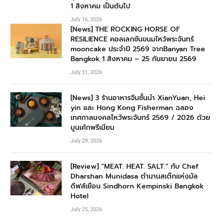
1 สิงหาคม เป็นต้นไป
July 16, 2026
[News] THE ROCKING HORSE OF
RESILIENCE คอลเลกชันขนมไหว้พระจันทร์
mooncake ประจำปี 2569 จากBanyan Tree
Bangkok 1 สิงหาคม – 25 กันยายน 2569
July 31, 2026
[News] 3 ร้านอาหารจีนชั้นนำ XianYuan, Hei
yin และ Hong Kong Fisherman ฉลอง
เทศกาลมงคลไหว้พระจันทร์ 2569 / 2026 ด้วย
มูนเค้กพรีเมียม
July 29, 2026
[Review] “MEAT. HEAT. SALT.” กับ Chef
Dharshan Munidasa ตำนานสเต๊กแห่งมัล
ดีฟส์เยือน Sindhorn Kempinski Bangkok
Hotel
July 25, 2026