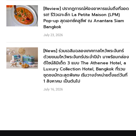
[Review] ปรากฏการณ์ห้องอาหารแน่นถึงที่จอด
รถ! รีวิวเจาะลึก La Petite Maison (LPM)
Pop-up สุดเอกซ์คลูซีฟ ณ Anantara Siam
Bangkok
July 23, 2026
[News] ร่วมเฉลิมฉลองเทศกาลไหว้พระจันทร์
ด้วยขนมไหว้พระจันทร์ประจำปีม้า มาพร้อมกล่อง
ดีไซน์ลิมิเต็ด 3 แบบ The Athenee Hotel, a
Luxury Collection Hotel, Bangkok ที่รวม
ชุดชงมัทฉะสุดพิเศษ เริ่มวางจำหน่ายตั้งแต่วันที่
1 สิงหาคม เป็นต้นไป
July 16, 2026