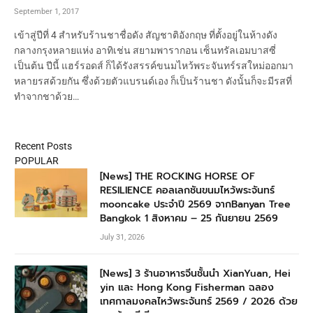
September 1, 2017
เข้าสู่ปีที่ 4 สำหรับร้านชาชื่อดัง สัญชาติอังกฤษ ที่ตั้งอยู่ในห้างดัง
กลางกรุงหลายแห่ง อาทิเช่น สยามพารากอน เซ็นทรัลเอมบาสซี่
เป็นต้น ปีนี้ แฮร์รอดส์ ก็ได้รังสรรค์ขนมไหว้พระจันทร์รสใหม่ออกมา
หลายรสด้วยกัน ซึ่งด้วยตัวแบรนด์เอง ก็เป็นร้านชา ดังนั้นก็จะมีรสที่
ทำจากชาด้วย…
Recent Posts
POPULAR
[News] THE ROCKING HORSE OF
RESILIENCE คอลเลกชันขนมไหว้พระจันทร์
mooncake ประจำปี 2569 จากBanyan Tree
Bangkok 1 สิงหาคม – 25 กันยายน 2569
July 31, 2026
[News] 3 ร้านอาหารจีนชั้นนำ XianYuan, Hei
yin และ Hong Kong Fisherman ฉลอง
เทศกาลมงคลไหว้พระจันทร์ 2569 / 2026 ด้วย