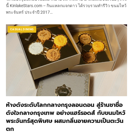
นี้ KinlakeStars.com – กินแหลกแจกดาว ได้รวบรวมทำรีวิว ขนมไหว้
พระจันทร์ ประจำปี 2017…
CASUAL DINING
ห้างดังระดับโลกกลางกรุงลอนดอน สู่ร้านชาชื่อ
ดังใจกลางกรุงเทพ อย่างแฮร์รอดส์ กับขนมไหว้
พระจันทร์สุดพิเศษ ผสมกลิ่นอายความเป็นตะวัน
ตก