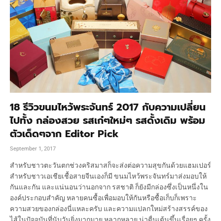
18 รีวิวขนมไหว้พระจันทร์ 2017 กับความเปลี่ยน
ไปทั้ง กล่องสวย รสเก๋ๆใหม่ๆ รสดั้งเดิม พร้อม
ตัวเด็ดๆจาก Editor Pick
September 1, 2017
สำหรับชาวตะวันตกช่วงคริสมาสก็จะส่งต่อความสุขกันด้วยแฮมเปอร์
สำหรับชาวเอเชียเชื้อสายจีนเองก็มี ขนมไหว้พระจันทร์มาส่งมอบให้
กันและกัน และแน่นอนว่านอกจาก รสชาติ ก็ยังมีกล่องซึ่งเป็นหนึ่งใน
องค์ประกอบสำคัญ หลายคนซื้อเพื่อมอบให้กันหรือซื้อเก็บก็เพราะ
ความสวยของกล่องนี่แหละครับ และความแปลกใหม่สร้างสรรค์ของ
ไส้ในปัจจุบันที่นับวันยิ่งมากมาย หลากหลาย น่าตื่นเต้นขึ้นเรื่อยๆ ครั้ง