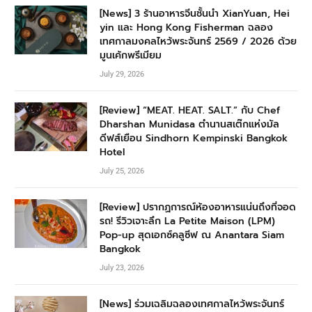
[News] 3 ร้านอาหารจีนชั้นนำ XianYuan, Hei
yin และ Hong Kong Fisherman ฉลอง
เทศกาลมงคลไหว้พระจันทร์ 2569 / 2026 ด้วย
มูนเค้กพรีเมียม
July 29, 2026
[Review] “MEAT. HEAT. SALT.” กับ Chef
Dharshan Munidasa ตำนานสเต๊กแห่งมัล
ดีฟส์เยือน Sindhorn Kempinski Bangkok
Hotel
July 25, 2026
[Review] ปรากฏการณ์ห้องอาหารแน่นถึงที่จอด
รถ! รีวิวเจาะลึก La Petite Maison (LPM)
Pop-up สุดเอกซ์คลูซีฟ ณ Anantara Siam
Bangkok
July 23, 2026
[News] ร่วมเฉลิมฉลองเทศกาลไหว้พระจันทร์