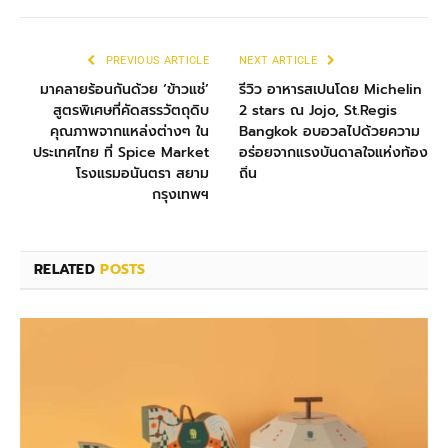
PREVIOUS ARTICLE
NEXT ARTICLE
มาคลายร้อนกันด้วย ‘ข้าวแช่’
รีวิว อาหารสเปนโดย Michelin
สูตรพิเศษที่คัดสรรวัตถุดิบ
2 stars ณ Jojo, St.Regis
คุณภาพจากแหล่งต่างๆ ใน
Bangkok อบอวลไปด้วยความ
ประเทศไทย ที่ Spice Market
อร่อยจากแรงบันดาลใจแห่งท้อง
โรงแรมอนันตรา สยาม
ถิ่น
กรุงเทพฯ
RELATED
POSTS