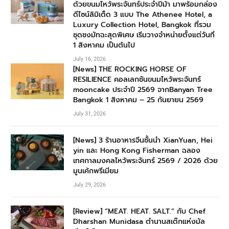
ด้วยขนมไหว้พระจันทร์ประจำปีม้า มาพร้อมกล่อง
ดีไซน์ลิมิเต็ด 3 แบบ The Athenee Hotel, a
Luxury Collection Hotel, Bangkok ที่รวม
ชุดชงมัทฉะสุดพิเศษ เริ่มวางจำหน่ายตั้งแต่วันที่
1 สิงหาคม เป็นต้นไป
July 16, 2026
[News] THE ROCKING HORSE OF
RESILIENCE คอลเลกชันขนมไหว้พระจันทร์
mooncake ประจำปี 2569 จากBanyan Tree
Bangkok 1 สิงหาคม – 25 กันยายน 2569
July 31, 2026
[News] 3 ร้านอาหารจีนชั้นนำ XianYuan, Hei
yin และ Hong Kong Fisherman ฉลอง
เทศกาลมงคลไหว้พระจันทร์ 2569 / 2026 ด้วย
มูนเค้กพรีเมียม
July 29, 2026
[Review] “MEAT. HEAT. SALT.” กับ Chef
Dharshan Munidasa ตำนานสเต๊กแห่งมัล