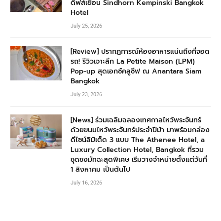
ดีฟส์เยือน Sindhorn Kempinski Bangkok
Hotel
July 25, 2026
[Review] ปรากฏการณ์ห้องอาหารแน่นถึงที่จอด
รถ! รีวิวเจาะลึก La Petite Maison (LPM)
Pop-up สุดเอกซ์คลูซีฟ ณ Anantara Siam
Bangkok
July 23, 2026
[News] ร่วมเฉลิมฉลองเทศกาลไหว้พระจันทร์
ด้วยขนมไหว้พระจันทร์ประจำปีม้า มาพร้อมกล่อง
ดีไซน์ลิมิเต็ด 3 แบบ The Athenee Hotel, a
Luxury Collection Hotel, Bangkok ที่รวม
ชุดชงมัทฉะสุดพิเศษ เริ่มวางจำหน่ายตั้งแต่วันที่
1 สิงหาคม เป็นต้นไป
July 16, 2026