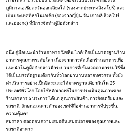
ภายใต้ความร่วมมือนี้ ประเทศไทยจะเป็นประเทศที่สองใน
ภูมิภาคเอเชียตะวันออกเฉียงใต้ (รองจากประเทศสิงคโปร์) และ
เป็นประเทศที่หกในเอเชีย (รองจากญี่ปุ่น จีน เกาหลี สิงคโปร์
และฮ่องกง) ที่มีการจัดทำคู่มือดังกล่าว
อนึ่ง คู่มือแนะนำร้านอาหาร ‘มิชลิน ไกด์’ ถือเป็นมาตรฐานร้าน
อาหารคุณภาพระดับโลก เนื่องจากการคัดเลือกร้านอาหารเพื่อ
แนะนำในคู่มือดังกล่าวมีกระบวนการที่เข้มงวดตามกรรมวิธีซึ่ง
ใช้เป็นบรรทัดฐานเดียวกันทั่วโลกมานานหลายทศวรรษ ทั้งยัง
ดำเนินการอย่างเป็นอิสระและได้มาตรฐานเดียวกันใน 25
ประเทศทั่วโลก โดยใช้หลักเกณฑ์ในการประเมินคุณภาพของ
ร้านอาหาร 5 ประการ ได้แก่ คุณภาพสินค้า, การจัดเตรียมและ
รสชาติ, ลักษณะเฉพาะตัวของเชฟที่สื่อผ่านอาหารที่ปรุงขึ้น,
ความคุ้มค่า
สมราคา ตลอดจนความเสมอต้นเสมอปลายของคุณภาพและ
รสชาติอาหาร