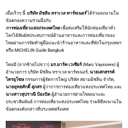
เมื่อเร็วๆ นี้
บริษัท มิชลิน ทราเวล พาร์ทเนอร์
ได้ร่วมลงนามใน
ข้อตกลงความร่วมมือกับ
การท่องเที่ยวแห่งประเทศไทย
เพื่อส่งเสริมให้นักท่องเที่ยวทั่ว
โลกได้สัมผัสประสบการณ์ด้านอาหารและการท่องเที่ยวของ
ไทยผ่านการจัดทำคู่มือแนะนำร้านอาหารและที่พักในกรุงเทพฯ
หรือ MICHELIN Guide Bangkok
โดยมี (จากซ้ายไปขวา)
มร.มาร์ค เวเซียร์
(Marc Vayssiere) ผู้
อำนวยการ บริษัท มิชลิน ทราเวล พาร์ทเนอร์,
นายเสกสรรค์
ไตรอุโฆษ
กรรมการผู้จัดการใหญ่ บริษัท สยามมิชลิน จำกัด,
นายยุทธศักดิ์ สุภสร
ผู้ว่าการการท่องเที่ยวแห่งประเทศไทย และ
นางสาวสุปราณี ป้องปัด
ผู้อำนวยการฝ่ายโฆษณาและ
ประชาสัมพันธ์ การท่องเที่ยวแห่งประเทศไทย ร่วมพิธีลงนามใน
ข้อตกลงดังกล่าวที่ประเทศฝรั่งเศส