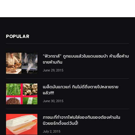
POPULAR
“ฟัวกราส์” ถูกแบนแล้วในแดนแซมบ้า ห้ามซื้อห้าม
ขายห้ามกิน
June 29, 2015
เมล็ดมันแกวแก่ กินไม่ดีถึงตายไปหลายราย
แล้ว!!!!
June 30, 2015
ภาชนะที่ทำจากโฟมใส่ของกินของต้องห้ามใน
นิวยอร์กตั้งแต่วันนี้!
July 2, 2015