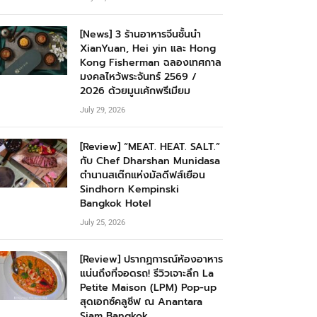
[News] 3 ร้านอาหารจีนชั้นนำ
XianYuan, Hei yin และ Hong
Kong Fisherman ฉลองเทศกาล
มงคลไหว้พระจันทร์ 2569 /
2026 ด้วยมูนเค้กพรีเมียม
July 29, 2026
[Review] “MEAT. HEAT. SALT.”
กับ Chef Dharshan Munidasa
ตำนานสเต๊กแห่งมัลดีฟส์เยือน
Sindhorn Kempinski
Bangkok Hotel
July 25, 2026
[Review] ปรากฏการณ์ห้องอาหาร
แน่นถึงที่จอดรถ! รีวิวเจาะลึก La
Petite Maison (LPM) Pop-up
สุดเอกซ์คลูซีฟ ณ Anantara
Siam Bangkok