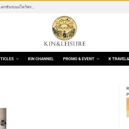
[News] THE ROCKING HORSE OF RESILIENCE คอลเลกชันขนมไหว้พระจันทร์ mooncake ประจำปี 2569 จากBanyan Tree Bangkok 1 สิงหาคม – 25 กันยายน 2569
RTICLES
KIN CHANNEL
PROMO & EVENT
K TRAVEL
R
P