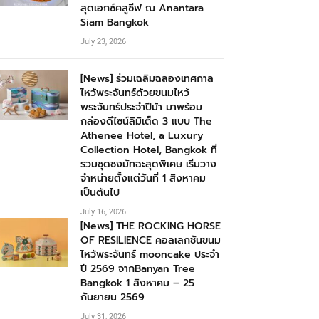
สุดเอกซ์คลูซีฟ ณ Anantara
Siam Bangkok
July 23, 2026
[News] ร่วมเฉลิมฉลองเทศกาล
ไหว้พระจันทร์ด้วยขนมไหว้
พระจันทร์ประจำปีม้า มาพร้อม
กล่องดีไซน์ลิมิเต็ด 3 แบบ The
Athenee Hotel, a Luxury
Collection Hotel, Bangkok ที่
รวมชุดชงมัทฉะสุดพิเศษ เริ่มวาง
จำหน่ายตั้งแต่วันที่ 1 สิงหาคม
เป็นต้นไป
July 16, 2026
[News] THE ROCKING HORSE
OF RESILIENCE คอลเลกชันขนม
ไหว้พระจันทร์ mooncake ประจำ
ปี 2569 จากBanyan Tree
Bangkok 1 สิงหาคม – 25
กันยายน 2569
July 31, 2026