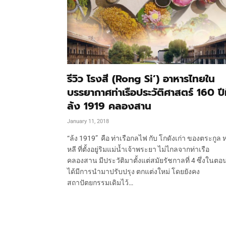
รีวิว โรงสี (Rong Si’) อาหารไทยใน
บรรยากาศท่าเรือประวัติศาสตร์ 160 ปีท
ล้ง 1919 คลองสาน
January 11, 2018
“ล้ง 1919” คือ ท่าเรือกลไฟ กับ โกดังเก่า ของตระกูล หว
หลี ที่ตั้งอยู่ริมแม่น้ำเจ้าพระยา ไม่ไกลจากท่าเรือ
คลองสาน มีประวัติมาตั้งแต่สมัยรัชกาลที่ 4 ซึ่งในตอน
ได้มีการนำมาปรับปรุง ตกแต่งใหม่ โดยยังคง
สถาปัตยกรรมเดิมไว้…