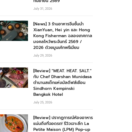
กันยายน 2569
July 31, 2026
[News] 3 ร้านอาหารจีนชั้นนำ
XianYuan, Hei yin และ Hong
Kong Fisherman ฉลองเทศกาล
มงคลไหว้พระจันทร์ 2569 /
2026 ด้วยมูนเค้กพรีเมียม
July 29, 2026
[Review] “MEAT. HEAT. SALT.”
กับ Chef Dharshan Munidasa
ตำนานสเต๊กแห่งมัลดีฟส์เยือน
Sindhorn Kempinski
Bangkok Hotel
July 25, 2026
[Review] ปรากฏการณ์ห้องอาหาร
แน่นถึงที่จอดรถ! รีวิวเจาะลึก La
Petite Maison (LPM) Pop-up