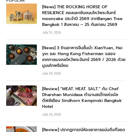
POPULAR
[News] THE ROCKING HORSE OF
RESILIENCE คอลเลกชันขนมไหว้พระจันทร์
mooncake ประจำปี 2569 จากBanyan Tree
Bangkok 1 สิงหาคม – 25 กันยายน 2569
July 31, 2026
[News] 3 ร้านอาหารจีนชั้นนำ XianYuan, Hei
yin และ Hong Kong Fisherman ฉลอง
เทศกาลมงคลไหว้พระจันทร์ 2569 / 2026 ด้วย
มูนเค้กพรีเมียม
July 29, 2026
[Review] “MEAT. HEAT. SALT.” กับ Chef
Dharshan Munidasa ตำนานสเต๊กแห่งมัล
ดีฟส์เยือน Sindhorn Kempinski Bangkok
Hotel
July 25, 2026
[Review] ปรากฏการณ์ห้องอาหารแน่นถึงที่จอด