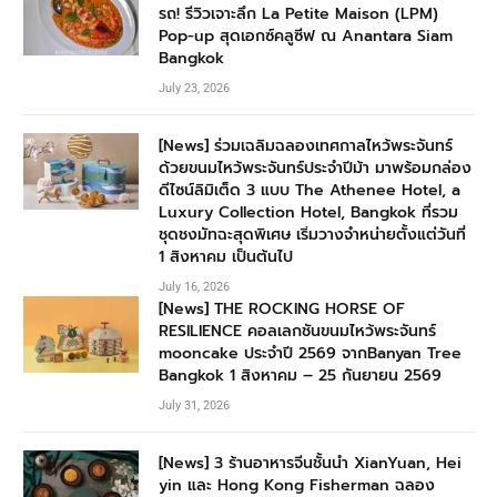
รถ! รีวิวเจาะลึก La Petite Maison (LPM)
Pop-up สุดเอกซ์คลูซีฟ ณ Anantara Siam
Bangkok
July 23, 2026
[News] ร่วมเฉลิมฉลองเทศกาลไหว้พระจันทร์
ด้วยขนมไหว้พระจันทร์ประจำปีม้า มาพร้อมกล่อง
ดีไซน์ลิมิเต็ด 3 แบบ The Athenee Hotel, a
Luxury Collection Hotel, Bangkok ที่รวม
ชุดชงมัทฉะสุดพิเศษ เริ่มวางจำหน่ายตั้งแต่วันที่
1 สิงหาคม เป็นต้นไป
July 16, 2026
[News] THE ROCKING HORSE OF
RESILIENCE คอลเลกชันขนมไหว้พระจันทร์
mooncake ประจำปี 2569 จากBanyan Tree
Bangkok 1 สิงหาคม – 25 กันยายน 2569
July 31, 2026
[News] 3 ร้านอาหารจีนชั้นนำ XianYuan, Hei
yin และ Hong Kong Fisherman ฉลอง