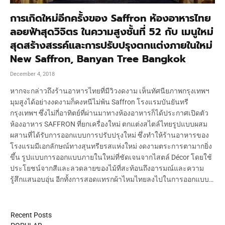
การเกิดใหม่อีกครั้งของ Saffron ห้องอาหารไทย
ลอยฟ้าสุดวิจิตร ในความสูงชั้นที่ 52 กับ เมนูใหม่
สุดสร้างสรรค์และการปรับปรุงตกแต่งภายในใหม่
New Saffron, Banyan Tree Bangkok
December 4, 2018
หากจะกล่าวถึงร้านอาหารไทยที่มีวิวงดงาม เห็นทัศนียภาพกรุงเทพฯ
มุมสูงได้อย่างงดงามก็คงหนีไม่พ้น Saffron โรงแรมบันยันทรี
กรุงเทพฯ ซึ่งไม่กี่อาทิตย์ที่ผ่านมาทางห้องอาหารก็ได้ประกาศเปิดตัว
ห้องอาหาร SAFFRON ที่ยกเครื่องใหม่ ตกแต่งสไตล์ไทยรูปแบบผสม
ผสานที่ได้รับการออกแบบการปรับปรุงใหม่ ซึ่งทำให้ร้านอาหารของ
โรงแรมมีเอกลักษณ์ทางสุนทรียรสแห่งใหม่ งดงามตระการตามากยิ่ง
ขึ้น รูปแบบการออกแบบภายในใหม่ที่ชัดเจนจากไสตล์ Décor โดยใช้
ประโยชน์จากสีและลวดลายของไม้ที่สะท้อนถึงอารมณ์และความ
รู้สึกแสนอบอุ่น อีกทั้งการสอดแทรกผ้าไหมไทยลงไปในการออกแบบ…
Recent Posts