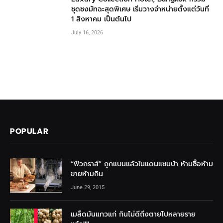
ชุดชงมัทฉะสุดพิเศษ เริ่มวางจำหน่ายตั้งแต่วันที่
1 สิงหาคม เป็นต้นไป
July 16, 2026
POPULAR
“ฟัวกราส์” ถูกแบนแล้วในแดนแซมบ้า ห้ามซื้อห้าม
ขายห้ามกิน
June 29, 2015
เมล็ดมันแกวแก่ กินไม่ดีถึงตายไปหลายราย