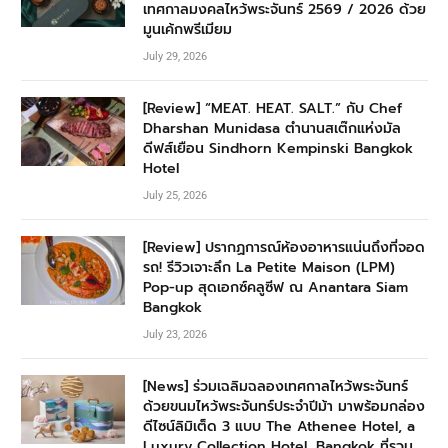
เทศกาลมงคลไหว้พระจันทร์ 2569 / 2026 ด้วย
มูนเค้กพรีเมียม
July 29, 2026
[Review] “MEAT. HEAT. SALT.” กับ Chef
Dharshan Munidasa ตำนานสเต๊กแห่งมัล
ดีฟส์เยือน Sindhorn Kempinski Bangkok
Hotel
July 25, 2026
[Review] ปรากฏการณ์ห้องอาหารแน่นถึงที่จอด
รถ! รีวิวเจาะลึก La Petite Maison (LPM)
Pop-up สุดเอกซ์คลูซีฟ ณ Anantara Siam
Bangkok
July 23, 2026
[News] ร่วมเฉลิมฉลองเทศกาลไหว้พระจันทร์
ด้วยขนมไหว้พระจันทร์ประจำปีม้า มาพร้อมกล่อง
ดีไซน์ลิมิเต็ด 3 แบบ The Athenee Hotel, a
Luxury Collection Hotel, Bangkok ที่รวม