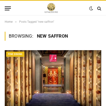
»
Home
Posts Tagged "new saffron"
BROWSING:
NEW SAFFRON
FINE DINING