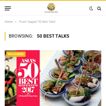
»
Home
Posts Tagged "50 Best Talks"
BROWSING:
50 BEST TALKS
KIN COOKING