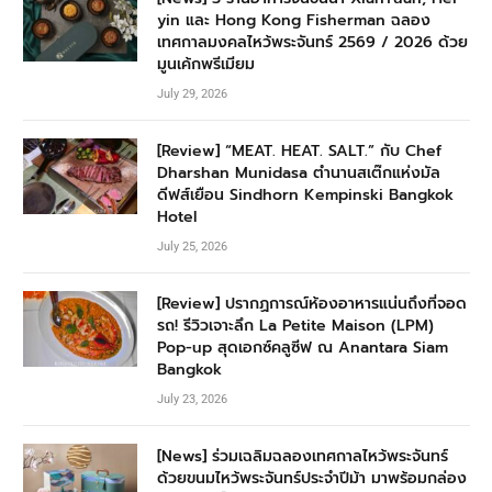
yin และ Hong Kong Fisherman ฉลอง
เทศกาลมงคลไหว้พระจันทร์ 2569 / 2026 ด้วย
มูนเค้กพรีเมียม
July 29, 2026
[Review] “MEAT. HEAT. SALT.” กับ Chef
Dharshan Munidasa ตำนานสเต๊กแห่งมัล
ดีฟส์เยือน Sindhorn Kempinski Bangkok
Hotel
July 25, 2026
[Review] ปรากฏการณ์ห้องอาหารแน่นถึงที่จอด
รถ! รีวิวเจาะลึก La Petite Maison (LPM)
Pop-up สุดเอกซ์คลูซีฟ ณ Anantara Siam
Bangkok
July 23, 2026
[News] ร่วมเฉลิมฉลองเทศกาลไหว้พระจันทร์
ด้วยขนมไหว้พระจันทร์ประจำปีม้า มาพร้อมกล่อง