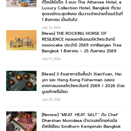
ดีไซน์ลิมิเต็ด 3 แบบ The Athenee Hotel, a
Luxury Collection Hotel, Bangkok ที่รวม
ชุดชงมัทฉะสุดพิเศษ เริ่มวางจำหน่ายตั้งแต่วันที่
1 สิงหาคม เป็นต้นไป
July 16, 2026
[News] THE ROCKING HORSE OF
RESILIENCE คอลเลกชันขนมไหว้พระจันทร์
mooncake ประจำปี 2569 จากBanyan Tree
Bangkok 1 สิงหาคม – 25 กันยายน 2569
July 31, 2026
[News] 3 ร้านอาหารจีนชั้นนำ XianYuan, Hei
yin และ Hong Kong Fisherman ฉลอง
เทศกาลมงคลไหว้พระจันทร์ 2569 / 2026 ด้วย
มูนเค้กพรีเมียม
July 29, 2026
[Review] “MEAT. HEAT. SALT.” กับ Chef
Dharshan Munidasa ตำนานสเต๊กแห่งมัล
ดีฟส์เยือน Sindhorn Kempinski Bangkok