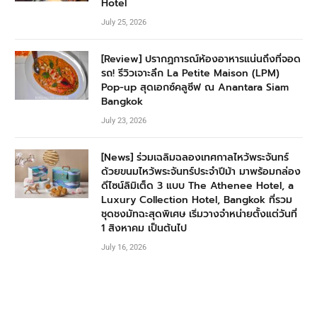
Hotel
July 25, 2026
[Review] ปรากฏการณ์ห้องอาหารแน่นถึงที่จอด
รถ! รีวิวเจาะลึก La Petite Maison (LPM)
Pop-up สุดเอกซ์คลูซีฟ ณ Anantara Siam
Bangkok
July 23, 2026
[News] ร่วมเฉลิมฉลองเทศกาลไหว้พระจันทร์
ด้วยขนมไหว้พระจันทร์ประจำปีม้า มาพร้อมกล่อง
ดีไซน์ลิมิเต็ด 3 แบบ The Athenee Hotel, a
Luxury Collection Hotel, Bangkok ที่รวม
ชุดชงมัทฉะสุดพิเศษ เริ่มวางจำหน่ายตั้งแต่วันที่
1 สิงหาคม เป็นต้นไป
July 16, 2026