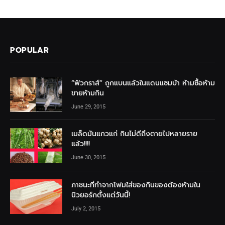
POPULAR
“ฟัวกราส์” ถูกแบนแล้วในแดนแซมบ้า ห้ามซื้อห้าม
ขายห้ามกิน
June 29, 2015
เมล็ดมันแกวแก่ กินไม่ดีถึงตายไปหลายราย
แล้ว!!!!
June 30, 2015
ภาชนะที่ทำจากโฟมใส่ของกินของต้องห้ามใน
นิวยอร์กตั้งแต่วันนี้!
July 2, 2015